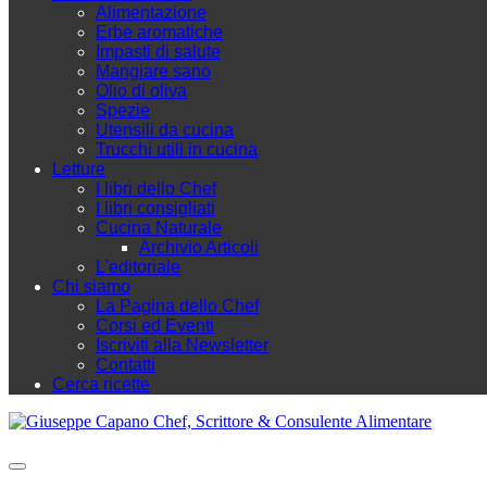
Alimentazione
Erbe aromatiche
Impasti di salute
Mangiare sano
Olio di oliva
Spezie
Utensili da cucina
Trucchi utili in cucina
Letture
I libri dello Chef
I libri consigliati
Cucina Naturale
Archivio Articoli
L'editoriale
Chi siamo
La Pagina dello Chef
Corsi ed Eventi
Iscriviti alla Newsletter
Contatti
Cerca ricette