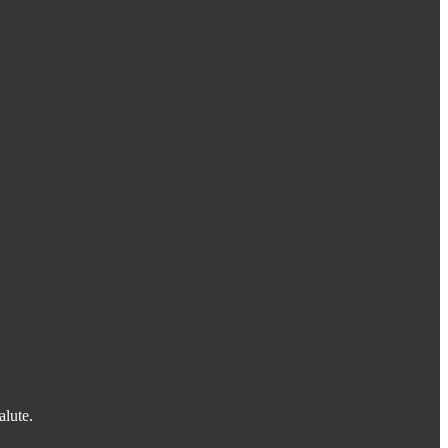
alute.