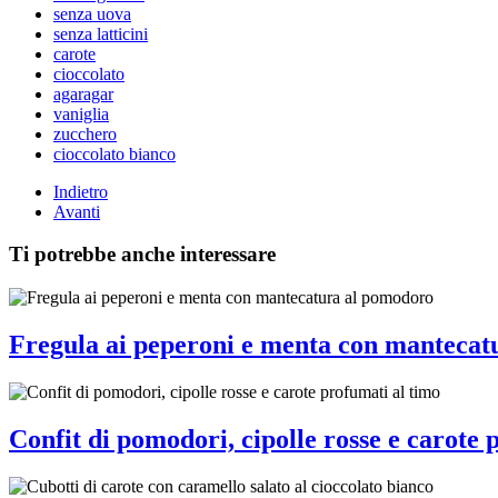
senza uova
senza latticini
carote
cioccolato
agaragar
vaniglia
zucchero
cioccolato bianco
Indietro
Avanti
Ti potrebbe anche interessare
Fregula ai peperoni e menta con mantecat
Confit di pomodori, cipolle rosse e carote 