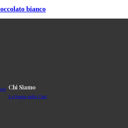
ioccolato bianco
Chi Siamo
La Pagina dello Chef