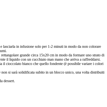
 e lasciarla in infusione solo per 1-2 minuti in modo da non colorare
rumi.
ta rettangolare grande circa 15x20 cm in modo da formare uno strato di
nte il liquido con un cucchiaio man mano che arriva a raffreddarsi.
e sia il cioccolato bianco che quello fondente (è possibile variare i colori
non si sarà solidificata subito in un blocco unico, una volta distribuiti
da dessert.