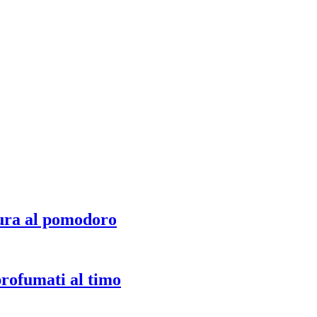
ura al pomodoro
profumati al timo