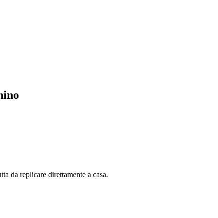
hino
utta da replicare direttamente a casa.