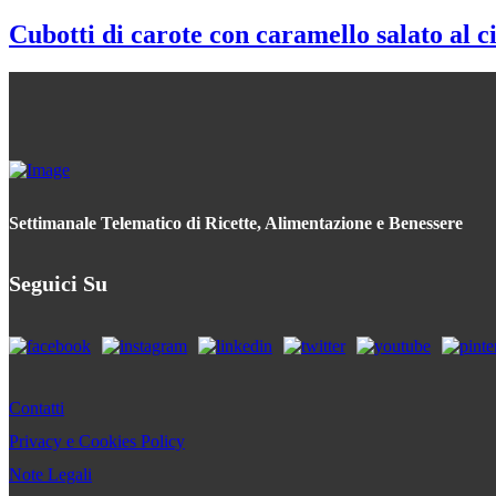
Cubotti di carote con caramello salato al c
Settimanale Telematico di Ricette, Alimentazione e Benessere
Seguici Su
Contatti
Privacy e Cookies Policy
Note Legali