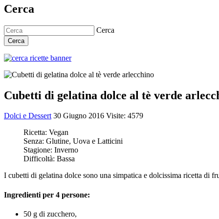
Cerca
Cerca
Cerca
Cubetti di gelatina dolce al tè verde arlecc
Dolci e Dessert
30 Giugno 2016
Visite: 4579
Ricetta:
Vegan
Senza:
Glutine, Uova e Latticini
Stagione:
Inverno
Difficoltà:
Bassa
I cubetti di gelatina dolce sono una simpatica e dolcissima ricetta di fr
Ingredienti per 4 persone:
50 g di zucchero,