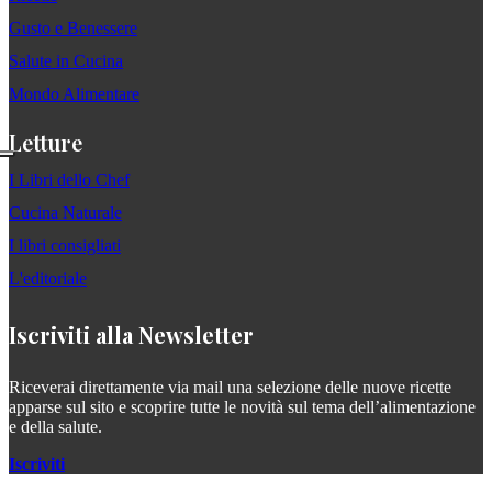
Gusto e Benessere
Salute in Cucina
Mondo Alimentare
Letture
I Libri dello Chef
Cucina Naturale
I libri consigliati
L'editoriale
Iscriviti alla Newsletter
Riceverai direttamente via mail una selezione delle nuove ricette
apparse sul sito e scoprire tutte le novità sul tema dell’alimentazione
e della salute.
Iscriviti