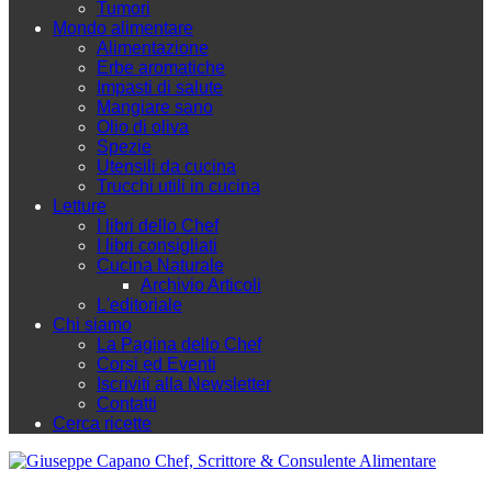
Tumori
Mondo alimentare
Alimentazione
Erbe aromatiche
Impasti di salute
Mangiare sano
Olio di oliva
Spezie
Utensili da cucina
Trucchi utili in cucina
Letture
I libri dello Chef
I libri consigliati
Cucina Naturale
Archivio Articoli
L'editoriale
Chi siamo
La Pagina dello Chef
Corsi ed Eventi
Iscriviti alla Newsletter
Contatti
Cerca ricette