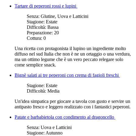
Tartare di peperoni rossi e lupini
Senza:
Glutine, Uova e Latticini
Stagione:
Estate
Difficoltà:
Bassa
Preparazione:
20
Cottura:
0
Una ricetta con protagonista il lupino un ingrediente molto
diffuso nel sud Italia che non è ne un ortaggio o una verdura,
ma un ottimo legume che è un vero peccato relegare solo
come semplice snack.
Bignè salati ai tre peperoni con crema di fagioli freschi
Stagione:
Estate
Difficoltà:
Media
Un'idea simpatica per giocare a tavola con gusto e servire un
antipasto fresco e leggero realizzato con i fantastici peperoni.
Patate e barbabietola con condimento al dragoncello
Senza:
Uova e Latticini
Stagione:
Autunno