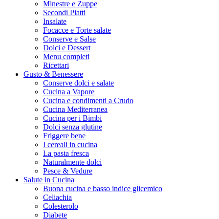
Minestre e Zuppe
Secondi Piatti
Insalate
Focacce e Torte salate
Conserve e Salse
Dolci e Dessert
Menu completi
Ricettari
Gusto & Benessere
Conserve dolci e salate
Cucina a Vapore
Cucina e condimenti a Crudo
Cucina Mediterranea
Cucina per i Bimbi
Dolci senza glutine
Friggere bene
I cereali in cucina
La pasta fresca
Naturalmente dolci
Pesce & Vedure
Salute in Cucina
Buona cucina e basso indice glicemico
Celiachia
Colesterolo
Diabete