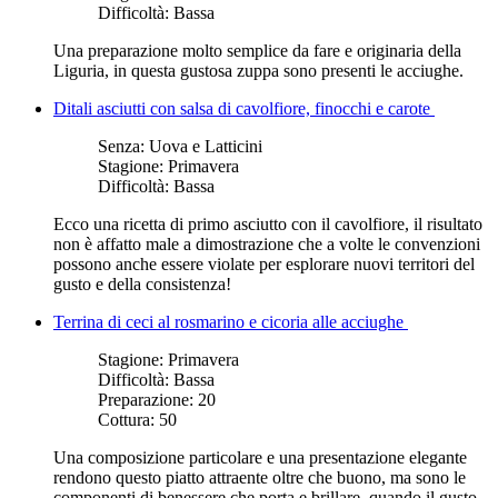
Difficoltà:
Bassa
Una preparazione molto semplice da fare e originaria della
Liguria, in questa gustosa zuppa sono presenti le acciughe.
Ditali asciutti con salsa di cavolfiore, finocchi e carote
Senza:
Uova e Latticini
Stagione:
Primavera
Difficoltà:
Bassa
Ecco una ricetta di primo asciutto con il cavolfiore, il risultato
non è affatto male a dimostrazione che a volte le convenzioni
possono anche essere violate per esplorare nuovi territori del
gusto e della consistenza!
Terrina di ceci al rosmarino e cicoria alle acciughe
Stagione:
Primavera
Difficoltà:
Bassa
Preparazione:
20
Cottura:
50
Una composizione particolare e una presentazione elegante
rendono questo piatto attraente oltre che buono, ma sono le
componenti di benessere che porta e brillare, quando il gusto