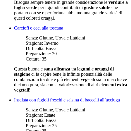
Bisogna sempre tenere in grande considerazione le
verdure a
foglia verde
per i grandi contributi di
gusto e salute
che
portano con se e per fortuna abbiamo una grande varietà di
questi colorati ortaggi.
Carciofi e ceci alla toscana
Senza:
Glutine, Uova e Latticini
Stagione:
Inverno
Difficoltà:
Bassa
Preparazione:
20
Cottura:
35
Questa buona e
sana alleanza
tra
legumi e ortaggi di
stagione
ci fa capire bene le infinite potenzialità delle
combinazioni tra due e più elementi vegetali sia in una chiave
diciamo pura, sia con la valorizzazione di altri
elementi extra
vegetali!
Insalata con fagioli freschi e salsina di baccelli all’acciuga
Senza:
Glutine, Uova e Latticini
Stagione:
Estate
Difficoltà:
Bassa
Preparazione:
25
Cottura:
25