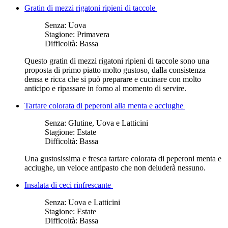
Gratin di mezzi rigatoni ripieni di taccole
Senza:
Uova
Stagione:
Primavera
Difficoltà:
Bassa
Questo gratin di mezzi rigatoni ripieni di taccole sono una
proposta di primo piatto molto gustoso, dalla consistenza
densa e ricca che si può preparare e cucinare con molto
anticipo e ripassare in forno al momento di servire.
Tartare colorata di peperoni alla menta e acciughe
Senza:
Glutine, Uova e Latticini
Stagione:
Estate
Difficoltà:
Bassa
Una gustosissima e fresca tartare colorata di peperoni menta e
acciughe, un veloce antipasto che non deluderà nessuno.
Insalata di ceci rinfrescante
Senza:
Uova e Latticini
Stagione:
Estate
Difficoltà:
Bassa