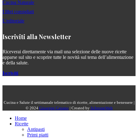
Cucina Naturale
I libri consigliati
L'editoriale
Iscriviti alla Newsletter
Riceverai direttamente via mail una selezione delle nuove ricette
apparse sul sito e scoprire tutte le novità sul tema dell’alimentazione
e della salute.
Iscriviti
Cucina e Salute il settimanale telematico di ricette, alimentazione e benessere |
© 2024
Giuseppe Capano
| Created by
AchromeWeb
Home
Ricette
Antipasti
Primi piatti