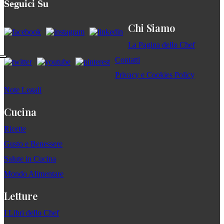
Seguici Su
Chi Siamo
La Pagina dello Chef
Contatti
Privacy e Cookies Policy
Note Legali
Cucina
Ricette
Gusto e Benessere
Salute in Cucina
Mondo Alimentare
Letture
I Libri dello Chef