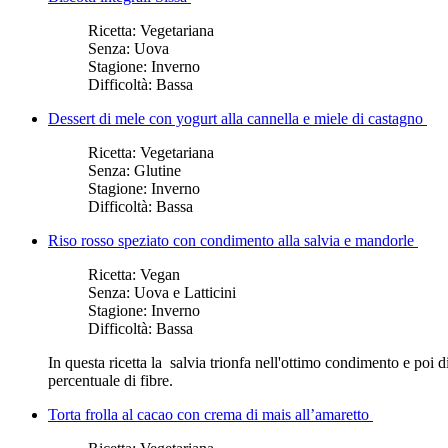
Ricetta:
Vegetariana
Senza:
Uova
Stagione:
Inverno
Difficoltà:
Bassa
Dessert di mele con yogurt alla cannella e miele di castagno
Ricetta:
Vegetariana
Senza:
Glutine
Stagione:
Inverno
Difficoltà:
Bassa
Riso rosso speziato con condimento alla salvia e mandorle
Ricetta:
Vegan
Senza:
Uova e Latticini
Stagione:
Inverno
Difficoltà:
Bassa
In questa ricetta la salvia trionfa nell'ottimo condimento e poi 
percentuale di fibre.
Torta frolla al cacao con crema di mais all’amaretto