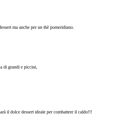
e dessert ma anche per un thè pomeridiano.
a di grandi e piccini,
arà il dolce dessert ideale per combattere il caldo!!!