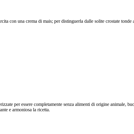
farcita con una crema di mais; per distinguerla dalle solite crostate to
terizzate per essere completamente senza alimenti di origine animale, bu
nte e armoniosa la ricetta.