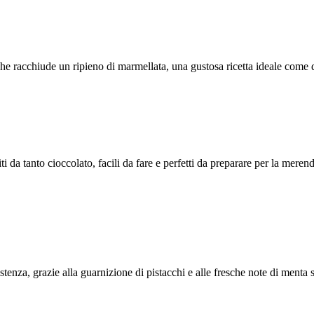
 che racchiude un ripieno di marmellata, una gustosa ricetta ideale com
ti da tanto cioccolato, facili da fare e perfetti da preparare per la merend
tenza, grazie alla guarnizione di pistacchi e alle fresche note di menta s