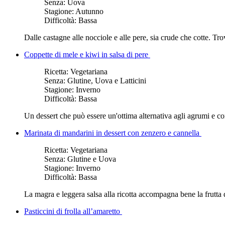
Senza:
Uova
Stagione:
Autunno
Difficoltà:
Bassa
Dalle castagne alle nocciole e alle pere, sia crude che cotte. Tro
Coppette di mele e kiwi in salsa di pere
Ricetta:
Vegetariana
Senza:
Glutine, Uova e Latticini
Stagione:
Inverno
Difficoltà:
Bassa
Un dessert che può essere un'ottima alternativa agli agrumi e c
Marinata di mandarini in dessert con zenzero e cannella
Ricetta:
Vegetariana
Senza:
Glutine e Uova
Stagione:
Inverno
Difficoltà:
Bassa
La magra e leggera salsa alla ricotta accompagna bene la frutta 
Pasticcini di frolla all’amaretto