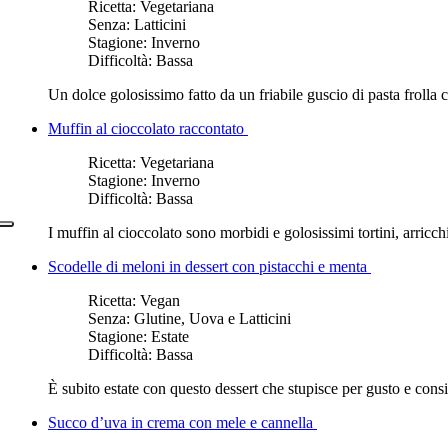
Ricetta:
Vegetariana
Senza:
Latticini
Stagione:
Inverno
Difficoltà:
Bassa
Un dolce golosissimo fatto da un friabile guscio di pasta frolla
Muffin al cioccolato raccontato
Ricetta:
Vegetariana
Stagione:
Inverno
Difficoltà:
Bassa
I muffin al cioccolato sono morbidi e golosissimi tortini, arricchi
Scodelle di meloni in dessert con pistacchi e menta
Ricetta:
Vegan
Senza:
Glutine, Uova e Latticini
Stagione:
Estate
Difficoltà:
Bassa
È subito estate con questo dessert che stupisce per gusto e consis
Succo d’uva in crema con mele e cannella