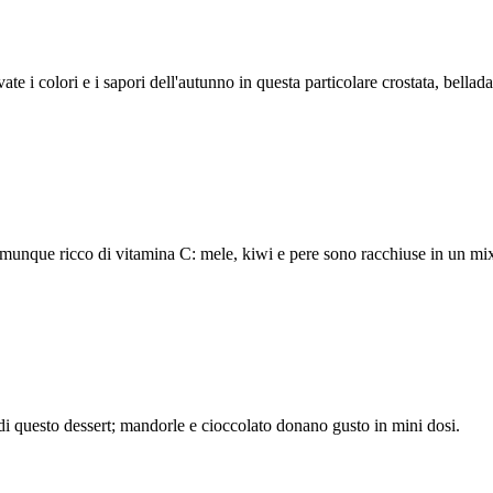
vate i colori e i sapori dell'autunno in questa particolare crostata, bell
omunque ricco di vitamina C: mele, kiwi e pere sono racchiuse in un mi
di questo dessert; mandorle e cioccolato donano gusto in mini dosi.