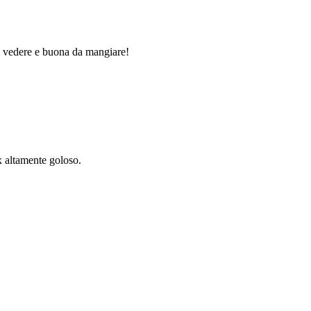
ada vedere e buona da mangiare!
x altamente goloso.