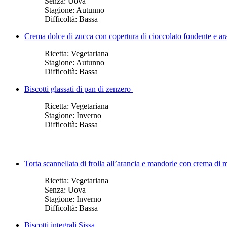
Senza:
Uova
Stagione:
Autunno
Difficoltà:
Bassa
Crema dolce di zucca con copertura di cioccolato fondente e ar
Ricetta:
Vegetariana
Stagione:
Autunno
Difficoltà:
Bassa
Biscotti glassati di pan di zenzero
Ricetta:
Vegetariana
Stagione:
Inverno
Difficoltà:
Bassa
Torta scannellata di frolla all’arancia e mandorle con crema di 
Ricetta:
Vegetariana
Senza:
Uova
Stagione:
Inverno
Difficoltà:
Bassa
Biscotti integrali Sissa