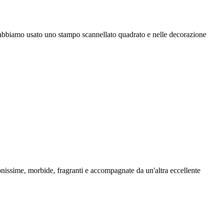
nde abbiamo usato uno stampo scannellato quadrato e nelle decorazione
onissime, morbide, fragranti e accompagnate da un'altra eccellente