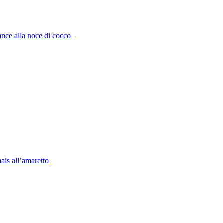
ance alla noce di cocco
mais all’amaretto