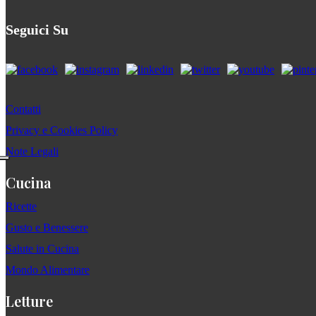
Seguici Su
Contatti
Privacy e Cookies Policy
Note Legali
Cucina
Ricette
Gusto e Benessere
Salute in Cucina
Mondo Alimentare
Letture