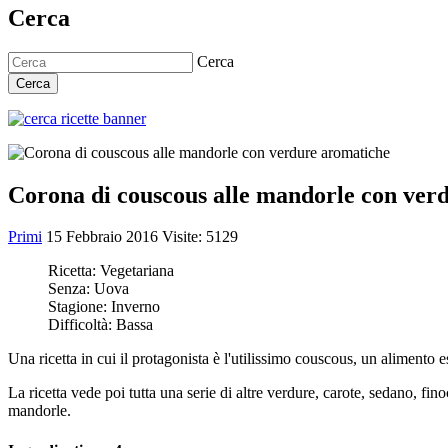
Cerca
Cerca
Cerca
Corona di couscous alle mandorle con ver
Primi
15 Febbraio 2016
Visite: 5129
Ricetta:
Vegetariana
Senza:
Uova
Stagione:
Inverno
Difficoltà:
Bassa
Una ricetta in cui il protagonista è l'utilissimo couscous, un alimento
La ricetta vede poi tutta una serie di altre verdure, carote, sedano, fi
mandorle.