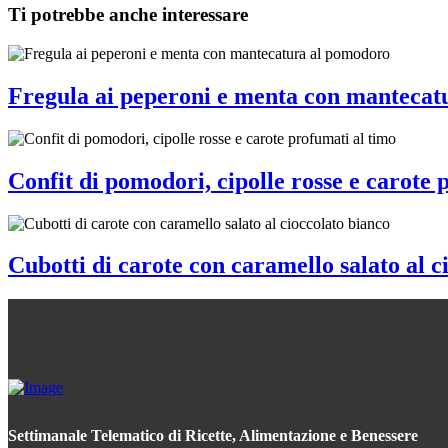
Ti potrebbe anche interessare
Fregula ai peperoni e menta con mantecat
Confit di pomodori, cipolle rosse e carote 
Cubotti di carote con caramello salato al c
Settimanale Telematico di Ricette, Alimentazione e Benessere