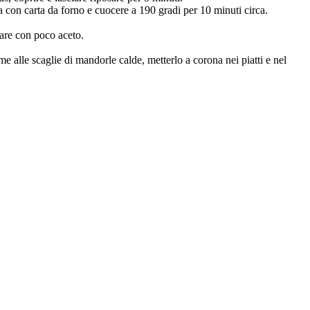
ita con carta da forno e cuocere a 190 gradi per 10 minuti circa.
umare con poco aceto.
.
e alle scaglie di mandorle calde, metterlo a corona nei piatti e nel