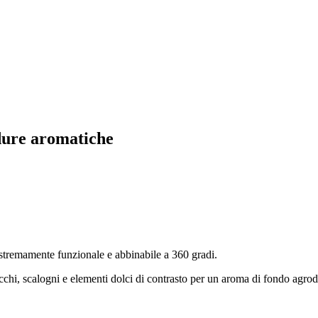
dure aromatiche
 estremamente funzionale e abbinabile a 360 gradi.
nocchi, scalogni e elementi dolci di contrasto per un aroma di fondo agro