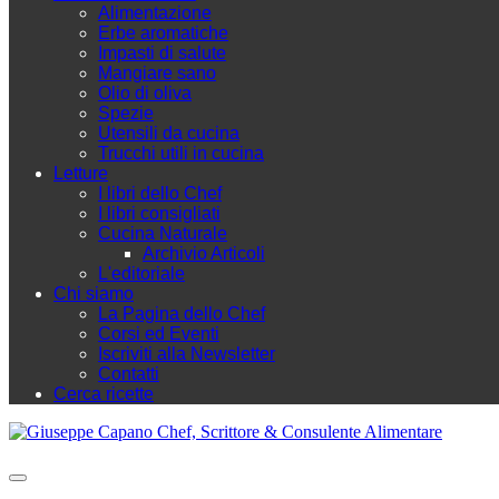
Alimentazione
Erbe aromatiche
Impasti di salute
Mangiare sano
Olio di oliva
Spezie
Utensili da cucina
Trucchi utili in cucina
Letture
I libri dello Chef
I libri consigliati
Cucina Naturale
Archivio Articoli
L'editoriale
Chi siamo
La Pagina dello Chef
Corsi ed Eventi
Iscriviti alla Newsletter
Contatti
Cerca ricette