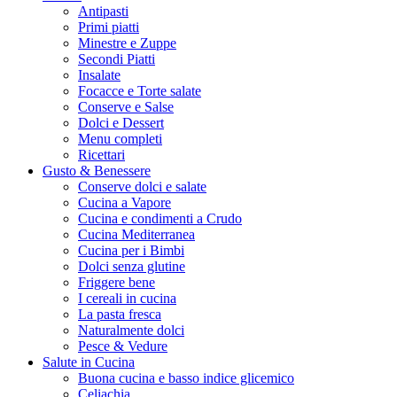
Antipasti
Primi piatti
Minestre e Zuppe
Secondi Piatti
Insalate
Focacce e Torte salate
Conserve e Salse
Dolci e Dessert
Menu completi
Ricettari
Gusto & Benessere
Conserve dolci e salate
Cucina a Vapore
Cucina e condimenti a Crudo
Cucina Mediterranea
Cucina per i Bimbi
Dolci senza glutine
Friggere bene
I cereali in cucina
La pasta fresca
Naturalmente dolci
Pesce & Vedure
Salute in Cucina
Buona cucina e basso indice glicemico
Celiachia