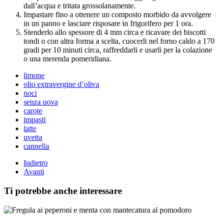
dall’acqua e tritata grossolanamente.
Impastare fino a ottenere un composto morbido da avvolgere
in un panno e lasciare risposare in frigorifero per 1 ora.
Stenderlo allo spessore di 4 mm circa e ricavare dei biscotti
tondi o con altra forma a scelta, cuocerli nel forno caldo a 170
gradi per 10 minuti circa, raffreddarli e usarli per la colazione
o una merenda pomeridiana.
limone
olio extravergine d’oliva
noci
senza uova
carote
impasti
latte
uvetta
cannella
Indietro
Avanti
Ti potrebbe anche interessare