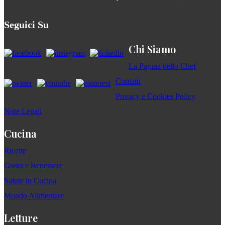
Seguici Su
Chi Siamo
La Pagina dello Chef
Contatti
Privacy e Cookies Policy
Note Legali
Cucina
Ricette
Gusto e Benessere
Salute in Cucina
Mondo Alimentare
Letture