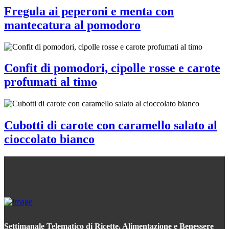
Fregula ai peperoni e menta con
mantecatura al pomodoro
Confit di pomodori, cipolle rosse e carote
profumati al timo
Cubotti di carote con caramello salato al
cioccolato bianco
Settimanale Telematico di Ricette, Alimentazione e Benessere