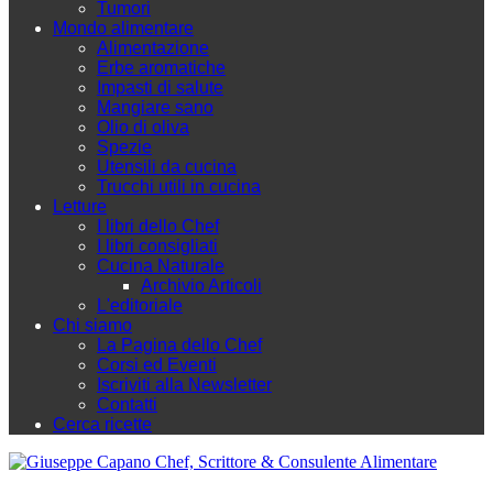
Tumori
Mondo alimentare
Alimentazione
Erbe aromatiche
Impasti di salute
Mangiare sano
Olio di oliva
Spezie
Utensili da cucina
Trucchi utili in cucina
Letture
I libri dello Chef
I libri consigliati
Cucina Naturale
Archivio Articoli
L'editoriale
Chi siamo
La Pagina dello Chef
Corsi ed Eventi
Iscriviti alla Newsletter
Contatti
Cerca ricette