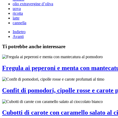
olio extravergine d’oliva
uova
ricotta
latte
cannella
Indietro
Avanti
Ti potrebbe anche interessare
Fregula ai peperoni e menta con mantecat
Confit di pomodori, cipolle rosse e carote 
Cubotti di carote con caramello salato al c