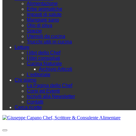
Alimentazione
Erbe aromatiche
Impasti di salute
Mangiare sano
Olio di oliva
Spezie
Utensili da cucina
Trucchi utili in cucina
Letture
I libri dello Chef
I libri consigliati
Cucina Naturale
Archivio Articoli
L'editoriale
Chi siamo
La Pagina dello Chef
Corsi ed Eventi
Iscriviti alla Newsletter
Contatti
Cerca ricette