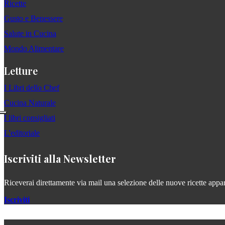
Ricette
Gusto e Benessere
Salute in Cucina
Mondo Alimentare
Letture
I Libri dello Chef
Cucina Naturale
I libri consigliati
L'editoriale
Iscriviti alla Newsletter
Riceverai direttamente via mail una selezione delle nuove ricette apparse
Iscriviti