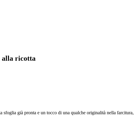
 alla ricotta
sta sfoglia già pronta e un tocco di una qualche originalità nella farcitur