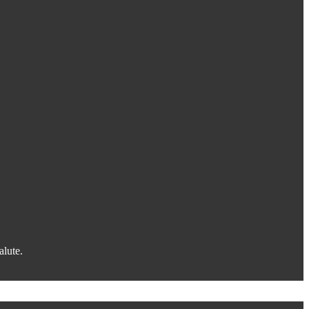
alute.