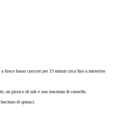
e e a fuoco basso cuocere per 15 minuti circa fino a intenerire
tte, un pizzico di sale e una macinata di cannella.
arcitura di spinaci.