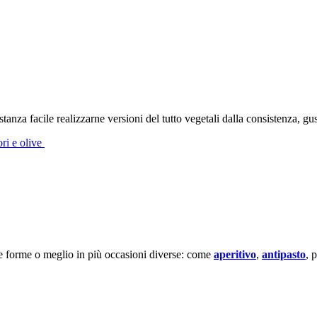
anza facile realizzarne versioni del tutto vegetali dalla consistenza, gu
ori e olive
se forme o meglio in più occasioni diverse: come
aperitivo
,
antipasto
, 