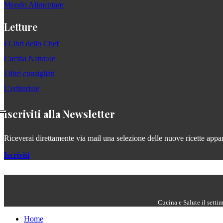
Mondo Alimentare
Letture
I Libri dello Chef
Cucina Naturale
I libri consigliati
L'editoriale
Iscriviti alla Newsletter
Riceverai direttamente via mail una selezione delle nuove ricette apparse
Iscriviti
Cucina e Salute il setti
Home