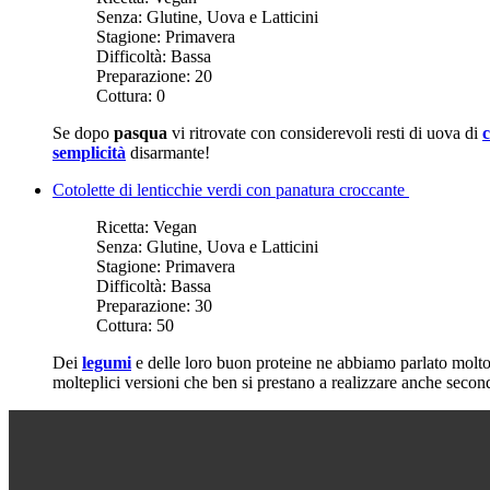
Senza:
Glutine, Uova e Latticini
Stagione:
Primavera
Difficoltà:
Bassa
Preparazione:
20
Cottura:
0
Se dopo
pasqua
vi ritrovate con considerevoli resti di uova di
c
semplicità
disarmante!
Cotolette di lenticchie verdi con panatura croccante
Ricetta:
Vegan
Senza:
Glutine, Uova e Latticini
Stagione:
Primavera
Difficoltà:
Bassa
Preparazione:
30
Cottura:
50
Dei
legumi
e delle loro buon proteine ne abbiamo parlato molto e
molteplici versioni che ben si prestano a realizzare anche secondi