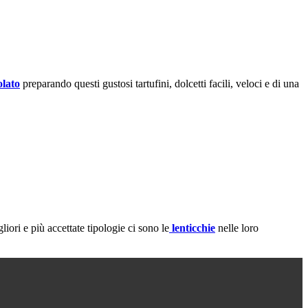
olato
preparando questi gustosi tartufini, dolcetti facili, veloci e di una
iori e più accettate tipologie ci sono le
lenticchie
nelle loro