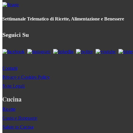
Settimanale Telematico di Ricette, Alimentazione e Benessere
Seguici Su
Contatti
Privacy e Cookies Policy
Note Legali
Cucina
Ricette
Gusto e Benessere
Salute in Cucina