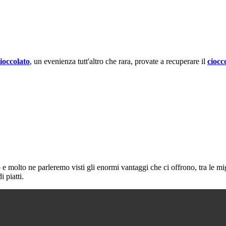
ioccolato
, un evenienza tutt'altro che rara, provate a recuperare il
ciocc
 molto ne parleremo visti gli enormi vantaggi che ci offrono, tra le migl
 piatti.