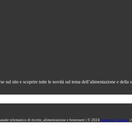
 sul sito e scoprire tutte le novità sul tema dell’alimentazione e della s
manale telematico di ricette, alimentazione e benessere | © 2024
Giuseppe Capano
|