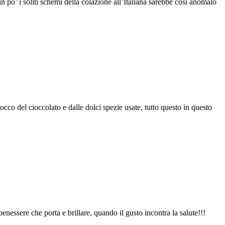
po’ i soliti schemi della colazione all’Italiana sarebbe così anomalo
cco del cioccolato e dalle dolci spezie usate, tutto questo in questo
essere che porta e brillare, quando il gusto incontra la salute!!!