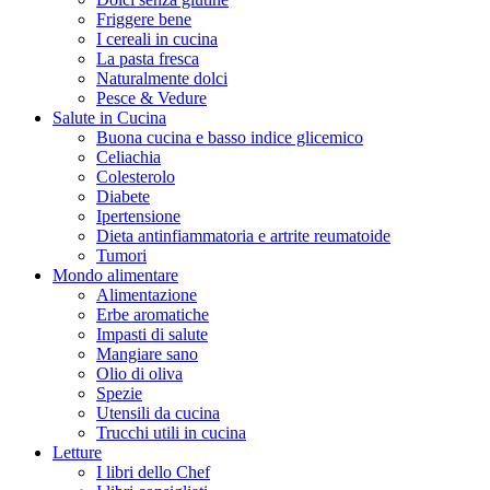
Friggere bene
I cereali in cucina
La pasta fresca
Naturalmente dolci
Pesce & Vedure
Salute in Cucina
Buona cucina e basso indice glicemico
Celiachia
Colesterolo
Diabete
Ipertensione
Dieta antinfiammatoria e artrite reumatoide
Tumori
Mondo alimentare
Alimentazione
Erbe aromatiche
Impasti di salute
Mangiare sano
Olio di oliva
Spezie
Utensili da cucina
Trucchi utili in cucina
Letture
I libri dello Chef