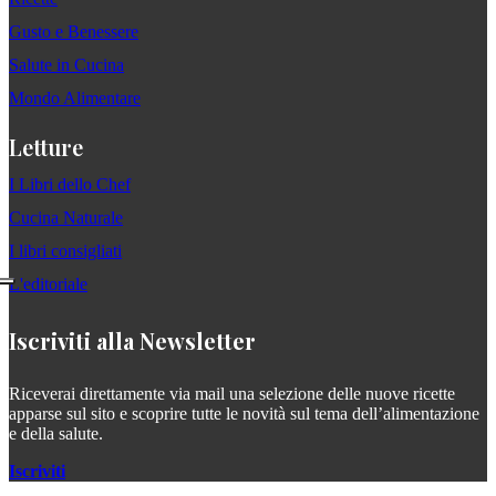
Gusto e Benessere
Salute in Cucina
Mondo Alimentare
Letture
I Libri dello Chef
Cucina Naturale
I libri consigliati
L'editoriale
Iscriviti alla Newsletter
Riceverai direttamente via mail una selezione delle nuove ricette
apparse sul sito e scoprire tutte le novità sul tema dell’alimentazione
e della salute.
Iscriviti