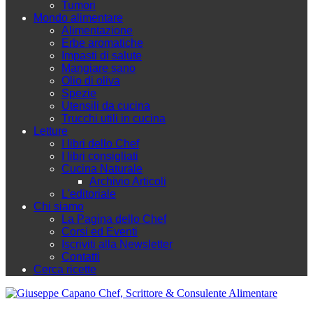
Tumori
Mondo alimentare
Alimentazione
Erbe aromatiche
Impasti di salute
Mangiare sano
Olio di oliva
Spezie
Utensili da cucina
Trucchi utili in cucina
Letture
I libri dello Chef
I libri consigliati
Cucina Naturale
Archivio Articoli
L'editoriale
Chi siamo
La Pagina dello Chef
Corsi ed Eventi
Iscriviti alla Newsletter
Contatti
Cerca ricette