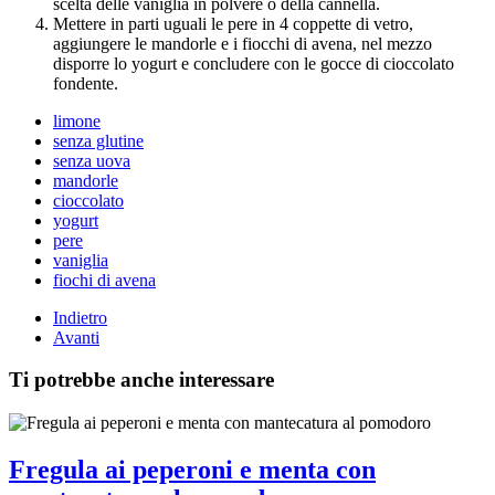
scelta delle vaniglia in polvere o della cannella.
Mettere in parti uguali le pere in 4 coppette di vetro,
aggiungere le mandorle e i fiocchi di avena, nel mezzo
disporre lo yogurt e concludere con le gocce di cioccolato
fondente.
limone
senza glutine
senza uova
mandorle
cioccolato
yogurt
pere
vaniglia
fiochi di avena
Indietro
Avanti
Ti potrebbe anche interessare
Fregula ai peperoni e menta con