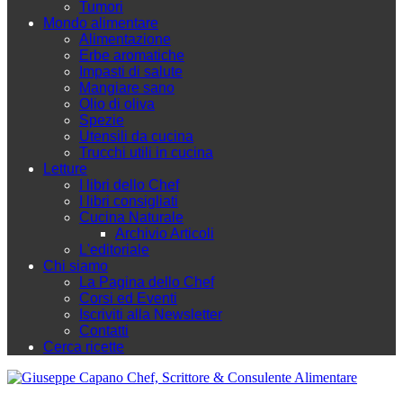
Tumori
Mondo alimentare
Alimentazione
Erbe aromatiche
Impasti di salute
Mangiare sano
Olio di oliva
Spezie
Utensili da cucina
Trucchi utili in cucina
Letture
I libri dello Chef
I libri consigliati
Cucina Naturale
Archivio Articoli
L'editoriale
Chi siamo
La Pagina dello Chef
Corsi ed Eventi
Iscriviti alla Newsletter
Contatti
Cerca ricette