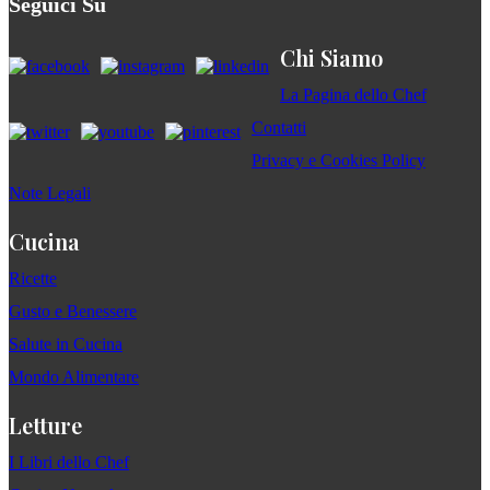
Seguici Su
Chi Siamo
La Pagina dello Chef
Contatti
Privacy e Cookies Policy
Note Legali
Cucina
Ricette
Gusto e Benessere
Salute in Cucina
Mondo Alimentare
Letture
I Libri dello Chef