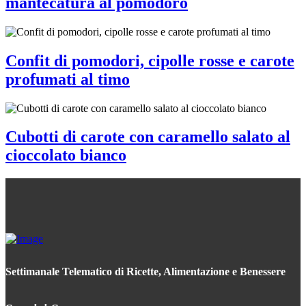
mantecatura al pomodoro
Confit di pomodori, cipolle rosse e carote
profumati al timo
Cubotti di carote con caramello salato al
cioccolato bianco
Settimanale Telematico di Ricette, Alimentazione e Benessere