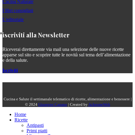
Cucina Naturale
I libri consigliati
L'editoriale
Iscriviti alla Newsletter
Riceverai direttamente via mail una selezione delle nuove ricette
apparse sul sito e scoprire tutte le novità sul tema dell’alimentazione
e della salute.
Iscriviti
Cucina e Salute il settimanale telematico di ricette, alimentazione e benessere |
© 2024
Giuseppe Capano
| Created by
AchromeWeb
Home
Ricette
Antipasti
Primi piatti