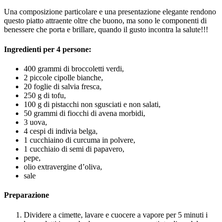
Una composizione particolare e una presentazione elegante rendono
questo piatto attraente oltre che buono, ma sono le componenti di
benessere che porta e brillare, quando il gusto incontra la salute!!!
Ingredienti per 4 persone:
400 grammi di broccoletti verdi,
2 piccole cipolle bianche,
20 foglie di salvia fresca,
250 g di tofu,
100 g di pistacchi non sgusciati e non salati,
50 grammi di fiocchi di avena morbidi,
3 uova,
4 cespi di indivia belga,
1 cucchiaino di curcuma in polvere,
1 cucchiaio di semi di papavero,
pepe,
olio extravergine d’oliva,
sale
Preparazione
Dividere a cimette, lavare e cuocere a vapore per 5 minuti i