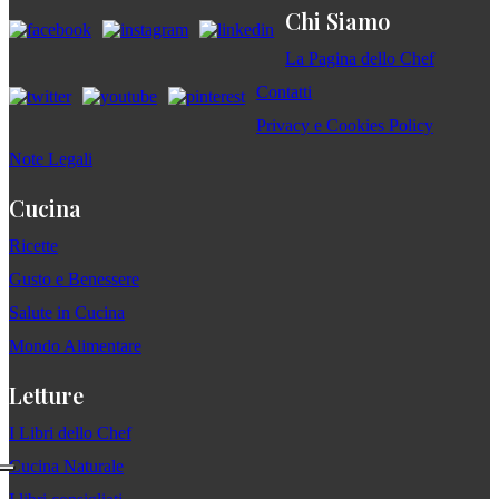
Chi Siamo
La Pagina dello Chef
Contatti
Privacy e Cookies Policy
Note Legali
Cucina
Ricette
Gusto e Benessere
Salute in Cucina
Mondo Alimentare
Letture
I Libri dello Chef
Cucina Naturale