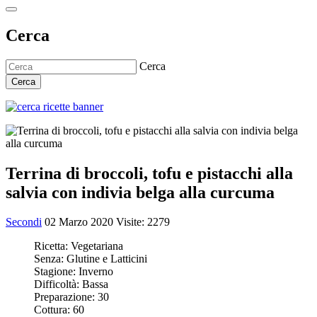
Cerca
Cerca
Cerca
Terrina di broccoli, tofu e pistacchi alla
salvia con indivia belga alla curcuma
Secondi
02 Marzo 2020
Visite: 2279
Ricetta:
Vegetariana
Senza:
Glutine e Latticini
Stagione:
Inverno
Difficoltà:
Bassa
Preparazione:
30
Cottura:
60