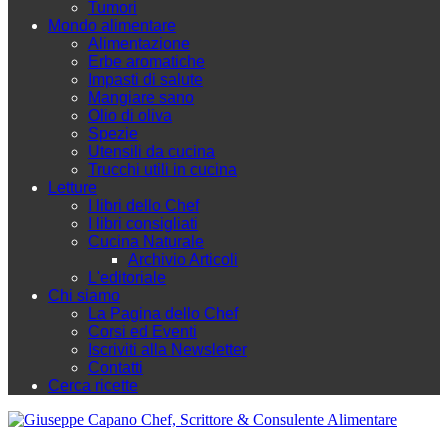
Tumori
Mondo alimentare
Alimentazione
Erbe aromatiche
Impasti di salute
Mangiare sano
Olio di oliva
Spezie
Utensili da cucina
Trucchi utili in cucina
Letture
I libri dello Chef
I libri consigliati
Cucina Naturale
Archivio Articoli
L'editoriale
Chi siamo
La Pagina dello Chef
Corsi ed Eventi
Iscriviti alla Newsletter
Contatti
Cerca ricette