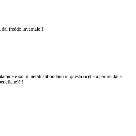
 dal freddo invernale!!!
tamine e sali minerali abbondano in questa ricetta a partire dalla
benefiche)!!!