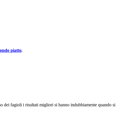
ondo piatto
.
aso dei fagioli i risultati migliori si hanno indubbiamente quando si