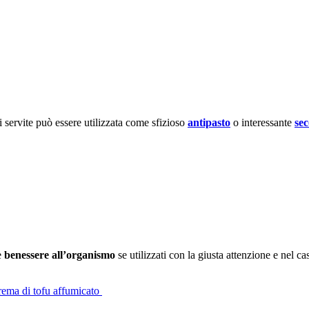
 servite può essere utilizzata come sfizioso
antipasto
o interessante
sec
e
benessere all’organismo
se utilizzati con la giusta attenzione e nel c
 crema di tofu affumicato