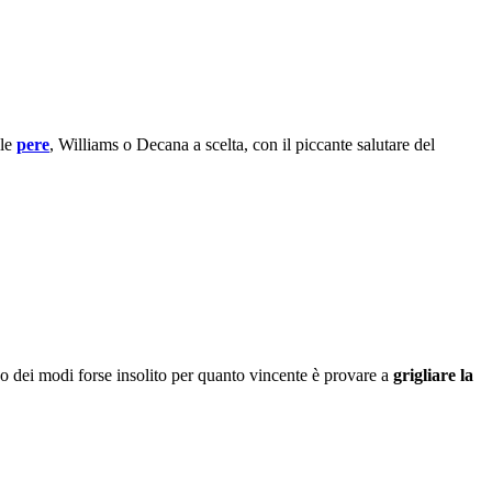
lle
pere
, Williams o Decana a scelta, con il piccante salutare del
o dei modi forse insolito per quanto vincente è provare a
grigliare la