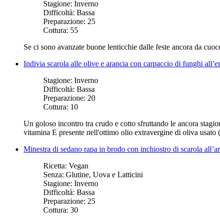
Stagione:
Inverno
Difficoltà:
Bassa
Preparazione:
25
Cottura:
55
Se ci sono avanzate buone lenticchie dalle feste ancora da cuoc
Indivia scarola alle olive e arancia con carpaccio di funghi all’e
Stagione:
Inverno
Difficoltà:
Bassa
Preparazione:
20
Cottura:
10
Un goloso incontro tra crudo e cotto sfruttando le ancora stagion
vitamina E presente nell'ottimo olio extravergine di oliva usato (
Minestra di sedano rapa in brodo con inchiostro di scarola all’a
Ricetta:
Vegan
Senza:
Glutine, Uova e Latticini
Stagione:
Inverno
Difficoltà:
Bassa
Preparazione:
25
Cottura:
30