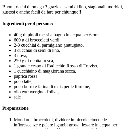
Buoni, ricchi di omega 3 grazie ai semi di lino, stagionali, morbidi,
gustosi e anche facili da fare per chiunque!!!
Ingredienti per 4 persone:
40 g di pinoli messi a bagno in acqua per 6 ore,
600 g di broccoletti verdi,
2-3 cucchiai di parmigiano grattugiato,
3 cucchiai di semi di lino,
3 uova,
250 g di ricotta fresca,
1 grande cespo di Radicchio Rosso di Treviso,
1 cucchiaino di maggiorana secca,
paprica rossa,
poco latte,
poco burro e farina di mais per le formine,
olio extravergine d'oliva,
sale
Preparazione
Mondare i broccoletti, dividere in piccole cimette le
infiorescenze e pelare i gambi grossi, lessare in acqua per