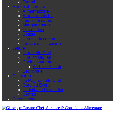
Tumori
Mondo alimentare
Alimentazione
Erbe aromatiche
Impasti di salute
Mangiare sano
Olio di oliva
Spezie
Utensili da cucina
Trucchi utili in cucina
Letture
I libri dello Chef
I libri consigliati
Cucina Naturale
Archivio Articoli
L'editoriale
Chi siamo
La Pagina dello Chef
Corsi ed Eventi
Iscriviti alla Newsletter
Contatti
Cerca ricette