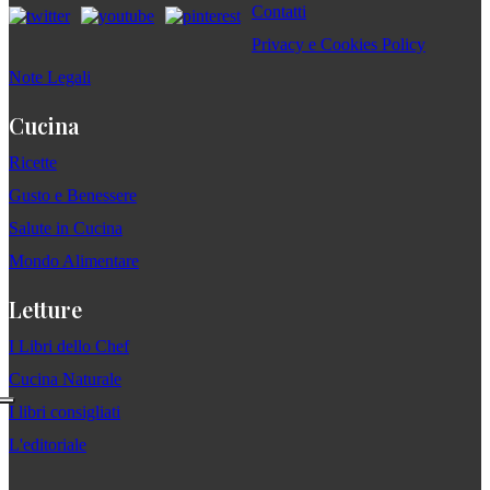
Contatti
Privacy e Cookies Policy
Note Legali
Cucina
Ricette
Gusto e Benessere
Salute in Cucina
Mondo Alimentare
Letture
I Libri dello Chef
Cucina Naturale
I libri consigliati
L'editoriale