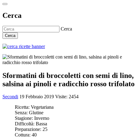
Cerca
Cerca
Cerca
Sformatini di broccoletti con semi di lino,
salsina ai pinoli e radicchio rosso trifolato
Secondi
19 Febbraio 2019
Visite: 2454
Ricetta:
Vegetariana
Senza:
Glutine
Stagione:
Inverno
Difficoltà:
Bassa
Preparazione:
25
Cottura:
40