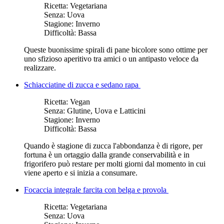
Ricetta:
Vegetariana
Senza:
Uova
Stagione:
Inverno
Difficoltà:
Bassa
Queste buonissime spirali di pane bicolore sono ottime per
uno sfizioso aperitivo tra amici o un antipasto veloce da
realizzare.
Schiacciatine di zucca e sedano rapa
Ricetta:
Vegan
Senza:
Glutine, Uova e Latticini
Stagione:
Inverno
Difficoltà:
Bassa
Quando è stagione di zucca l'abbondanza è di rigore, per
fortuna è un ortaggio dalla grande conservabilità e in
frigorifero può restare per molti giorni dal momento in cui
viene aperto e si inizia a consumare.
Focaccia integrale farcita con belga e provola
Ricetta:
Vegetariana
Senza:
Uova