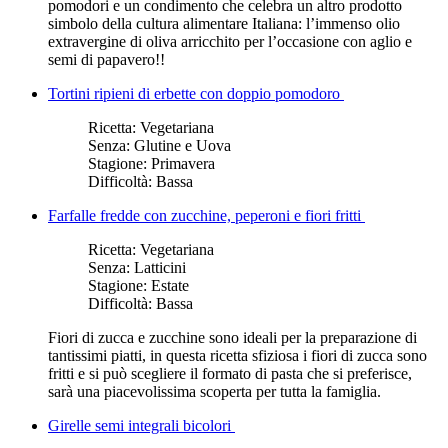
pomodori e un condimento che celebra un altro prodotto
simbolo della cultura alimentare Italiana: l’immenso olio
extravergine di oliva arricchito per l’occasione con aglio e
semi di papavero!!
Tortini ripieni di erbette con doppio pomodoro
Ricetta:
Vegetariana
Senza:
Glutine e Uova
Stagione:
Primavera
Difficoltà:
Bassa
Farfalle fredde con zucchine, peperoni e fiori fritti
Ricetta:
Vegetariana
Senza:
Latticini
Stagione:
Estate
Difficoltà:
Bassa
Fiori di zucca e zucchine sono ideali per la preparazione di
tantissimi piatti, in questa ricetta sfiziosa i fiori di zucca sono
fritti e si può scegliere il formato di pasta che si preferisce,
sarà una piacevolissima scoperta per tutta la famiglia.
Girelle semi integrali bicolori