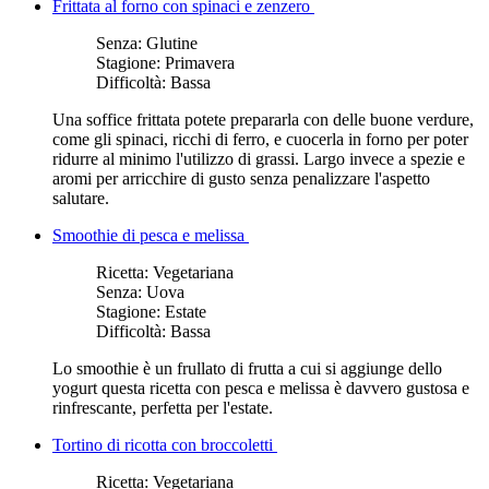
Frittata al forno con spinaci e zenzero
Senza:
Glutine
Stagione:
Primavera
Difficoltà:
Bassa
Una soffice frittata potete prepararla con delle buone verdure,
come gli spinaci, ricchi di ferro, e cuocerla in forno per poter
ridurre al minimo l'utilizzo di grassi. Largo invece a spezie e
aromi per arricchire di gusto senza penalizzare l'aspetto
salutare.
Smoothie di pesca e melissa
Ricetta:
Vegetariana
Senza:
Uova
Stagione:
Estate
Difficoltà:
Bassa
Lo smoothie è un frullato di frutta a cui si aggiunge dello
yogurt questa ricetta con pesca e melissa è davvero gustosa e
rinfrescante, perfetta per l'estate.
Tortino di ricotta con broccoletti
Ricetta:
Vegetariana