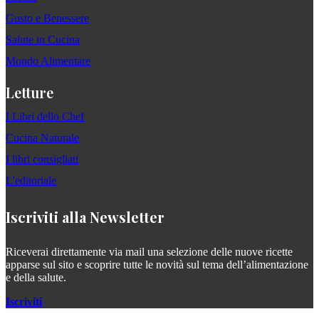
Gusto e Benessere
Salute in Cucina
Mondo Alimentare
Letture
I Libri dello Chef
Cucina Naturale
I libri consigliati
L'editoriale
Iscriviti alla Newsletter
Riceverai direttamente via mail una selezione delle nuove ricette
apparse sul sito e scoprire tutte le novità sul tema dell’alimentazione
e della salute.
Iscriviti