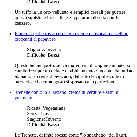
Difficoltà:
Bassa
Un tuffo in un orto vellutato e semplici cereali per gustare
questa squisita e irresistibile zuppa aromatizzata con lo
zenzero.
Fiore di cipolle rosse con crema verde di avocado e stelline
croccanti al papavero
Stagione:
Inverno
Difficoltà:
Bassa
Questo bel antipasto, senza ingredienti di origine animale, si
caratterizza per una triade di abbinamento vincente, da un lato
abbiamo la crema di avocado, dall'altro le cipolle cotte in
agrodolce che come gusto si sposano alla perfezione.
Trenette con olio al sedano, crema di verdure e semi di
papavero
Ricetta:
Vegetariana
Senza:
Uova
Stagione:
Inverno
Difficoltà:
Bassa
Le Trenette, definite spesso come "lo spaghetto" dei liguri,