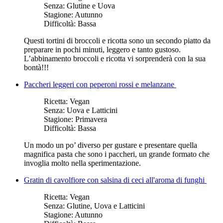
Senza:
Glutine e Uova
Stagione:
Autunno
Difficoltà:
Bassa
Questi tortini di broccoli e ricotta sono un secondo piatto da
preparare in pochi minuti, leggero e tanto gustoso.
L’abbinamento broccoli e ricotta vi sorprenderà con la sua
bontà!!!
Paccheri leggeri con peperoni rossi e melanzane
Ricetta:
Vegan
Senza:
Uova e Latticini
Stagione:
Primavera
Difficoltà:
Bassa
Un modo un po’ diverso per gustare e presentare quella
magnifica pasta che sono i paccheri, un grande formato che
invoglia molto nella sperimentazione.
Gratin di cavolfiore con salsina di ceci all'aroma di funghi
Ricetta:
Vegan
Senza:
Glutine, Uova e Latticini
Stagione:
Autunno