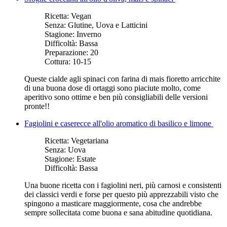
Ricetta:
Vegan
Senza:
Glutine, Uova e Latticini
Stagione:
Inverno
Difficoltà:
Bassa
Preparazione:
20
Cottura:
10-15
Queste cialde agli spinaci con farina di mais fioretto arricchite
di una buona dose di ortaggi sono piaciute molto, come
aperitivo sono ottime e ben più consigliabili delle versioni
pronte!!
Fagiolini e caserecce all'olio aromatico di basilico e limone
Ricetta:
Vegetariana
Senza:
Uova
Stagione:
Estate
Difficoltà:
Bassa
Una buone ricetta con i fagiolini neri, più carnosi e consistenti
dei classici verdi e forse per questo più apprezzabili visto che
spingono a masticare maggiormente, cosa che andrebbe
sempre sollecitata come buona e sana abitudine quotidiana.