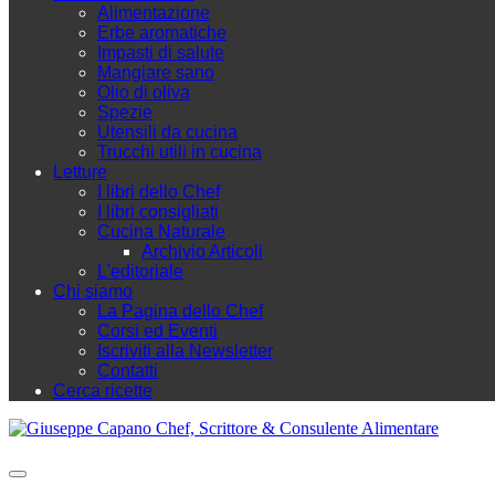
Alimentazione
Erbe aromatiche
Impasti di salute
Mangiare sano
Olio di oliva
Spezie
Utensili da cucina
Trucchi utili in cucina
Letture
I libri dello Chef
I libri consigliati
Cucina Naturale
Archivio Articoli
L'editoriale
Chi siamo
La Pagina dello Chef
Corsi ed Eventi
Iscriviti alla Newsletter
Contatti
Cerca ricette