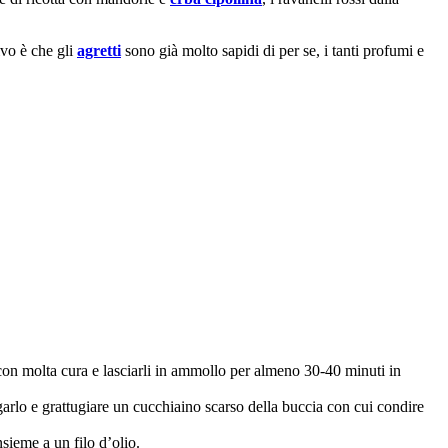
ivo è che gli
agretti
sono già molto sapidi di per se, i tanti profumi e
i con molta cura e lasciarli in ammollo per almeno 30-40 minuti in
garlo e grattugiare un cucchiaino scarso della buccia con cui condire
nsieme a un filo d’olio.