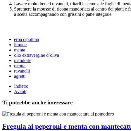
Lavare molto bene i ravanelli, tritarli insieme alle foglie di men
Spremere la mousse di ricotta mandorlata al centro dei piatti e fa
a scelta accompagnando con grissini o pane integrale.
erba cipollina
limone
menta
olio extravergine d’oliva
mandorle
ricotta
ravanelli
agretti
Indietro
Avanti
Ti potrebbe anche interessare
Fregula ai peperoni e menta con mantecat