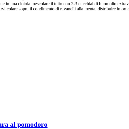
ta e in una ciotola mescolare il tutto con 2-3 cucchiai di buon olio extrav
rvi colare sopra il condimento di ravanelli alla menta, distribuire intorno
ura al pomodoro