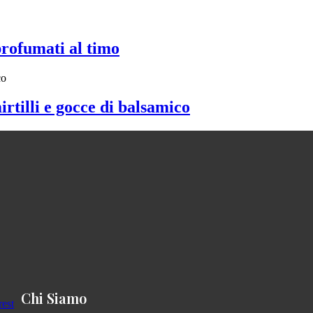
profumati al timo
irtilli e gocce di balsamico
Chi Siamo