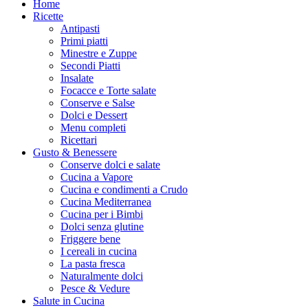
Home
Ricette
Antipasti
Primi piatti
Minestre e Zuppe
Secondi Piatti
Insalate
Focacce e Torte salate
Conserve e Salse
Dolci e Dessert
Menu completi
Ricettari
Gusto & Benessere
Conserve dolci e salate
Cucina a Vapore
Cucina e condimenti a Crudo
Cucina Mediterranea
Cucina per i Bimbi
Dolci senza glutine
Friggere bene
I cereali in cucina
La pasta fresca
Naturalmente dolci
Pesce & Vedure
Salute in Cucina