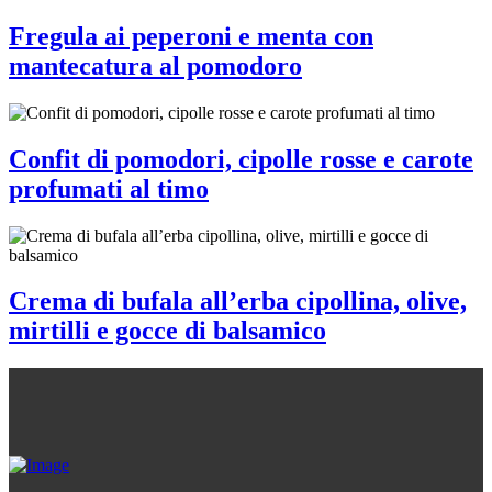
Fregula ai peperoni e menta con
mantecatura al pomodoro
Confit di pomodori, cipolle rosse e carote
profumati al timo
Crema di bufala all’erba cipollina, olive,
mirtilli e gocce di balsamico