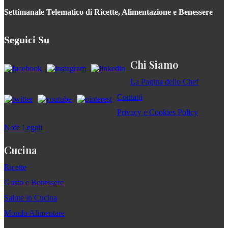
Settimanale Telematico di Ricette, Alimentazione e Benessere
Seguici Su
Chi Siamo
La Pagina dello Chef
Contatti
Privacy e Cookies Policy
Note Legali
Cucina
Ricette
Gusto e Benessere
Salute in Cucina
Mondo Alimentare