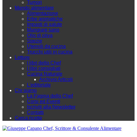
Tumori
Mondo alimentare
Alimentazione
Erbe aromatiche
Impasti di salute
Mangiare sano
Olio di oliva
Spezie
Utensili da cucina
Trucchi utili in cucina
Letture
I libri dello Chef
I libri consigliati
Cucina Naturale
Archivio Articoli
L'editoriale
Chi siamo
La Pagina dello Chef
Corsi ed Eventi
Iscriviti alla Newsletter
Contatti
Cerca ricette