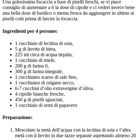
Una golosissima focaccia a base di piselli freschi, se vi piace
consiglio di aumentare a 6 la dose di cipolle e ci vedrei invece bene
una bella dose di basilico o menta fresca da aggiungere in ultimo ai
piselli cotti prima di farcire la focaccia.
Ingredienti per 4 persone:
1 cucchiaio di lecitina di soia,
5 g di lievito di birra,
225 ml circa di acqua tiepida,
1 cucchiaio di miele,
200 g di farina 0,
300 g di farina integrale,
1 cucchiaino scarso di sale fino,
1 cucchiaino di origano secco,
6-7 cucchiai d’olio extravergine d’oliva,
4 cipolle bianche fresche,
450 g di piselli sgusciati,
1 cucchiaio di semi di papavero
Preparazione:
Mescolare la metà dell’acqua con la lecitina di soia e l’altra
metà con il lievito in due tazze separate aspettando almeno 20