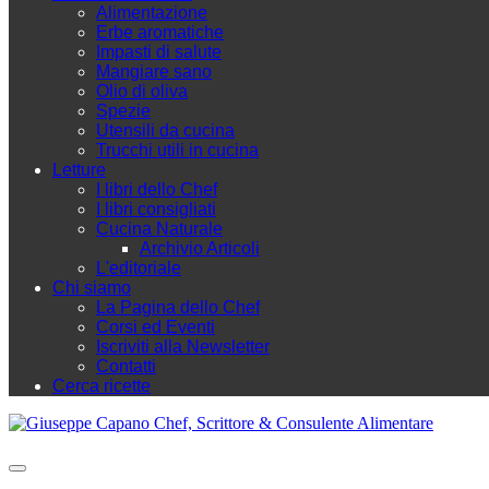
Alimentazione
Erbe aromatiche
Impasti di salute
Mangiare sano
Olio di oliva
Spezie
Utensili da cucina
Trucchi utili in cucina
Letture
I libri dello Chef
I libri consigliati
Cucina Naturale
Archivio Articoli
L'editoriale
Chi siamo
La Pagina dello Chef
Corsi ed Eventi
Iscriviti alla Newsletter
Contatti
Cerca ricette