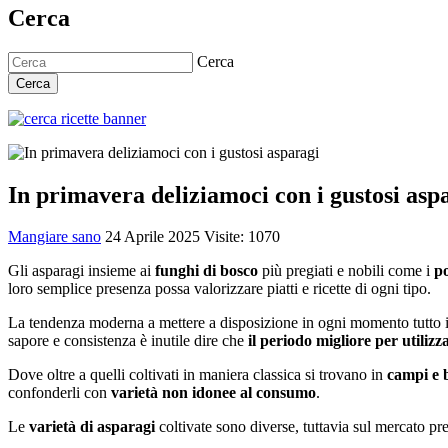
Cerca
Cerca
Cerca
In primavera deliziamoci con i gustosi asp
Mangiare sano
24 Aprile 2025
Visite: 1070
Gli asparagi insieme ai
funghi di bosco
più pregiati e nobili come i
po
loro semplice presenza possa valorizzare piatti e ricette di ogni tipo.
La tendenza moderna a mettere a disposizione in ogni momento tutto il 
sapore e consistenza è inutile dire che
il periodo migliore per utilizz
Dove oltre a quelli coltivati in maniera classica si trovano in
campi e 
confonderli con
varietà non idonee al consumo
.
Le
varietà di asparagi
coltivate sono diverse, tuttavia sul mercato pr