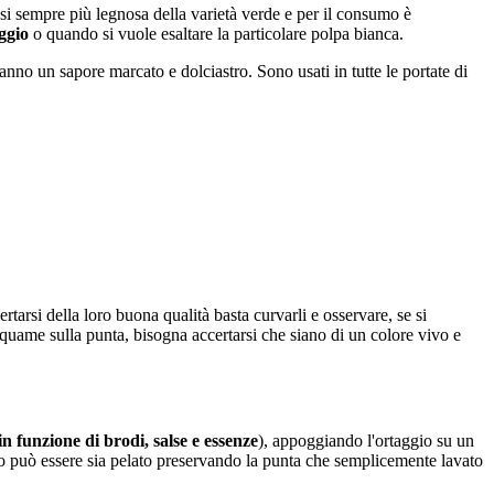
si sempre più legnosa della varietà verde e per il consumo è
ggio
o quando si vuole esaltare la particolare polpa bianca.
hanno un sapore marcato e dolciastro. Sono usati in tutte le portate di
certarsi della loro buona qualità basta curvarli e osservare, se si
quame sulla punta, bisogna accertarsi che siano di un colore vivo e
 in funzione di brodi, salse e essenze
), appoggiando l'ortaggio su un
o può essere sia pelato preservando la punta che semplicemente lavato