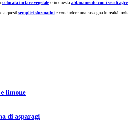
ta
colorata tartare vegetale
o in questo
abbinamento con i verdi agret
e a questi
semplici sformatini
e concludere una rassegna in realtà molt
 e limone
ma di asparagi