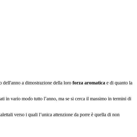
do dell'anno a dimostrazione della loro
forza aromatica
e di quanto la
ati in vario modo tutto l’anno, ma se si cerca il massimo in termini di
ialettali verso i quali l’unica attenzione da porre è quella di non