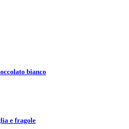
ioccolato bianco
lia e fragole