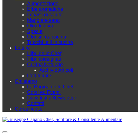
Alimentazione
Erbe aromatiche
Impasti di salute
Mangiare sano
Olio di oliva
Spezie
Utensili da cucina
Trucchi utili in cucina
Letture
I libri dello Chef
I libri consigliati
Cucina Naturale
Archivio Articoli
L'editoriale
Chi siamo
La Pagina dello Chef
Corsi ed Eventi
Iscriviti alla Newsletter
Contatti
Cerca ricette