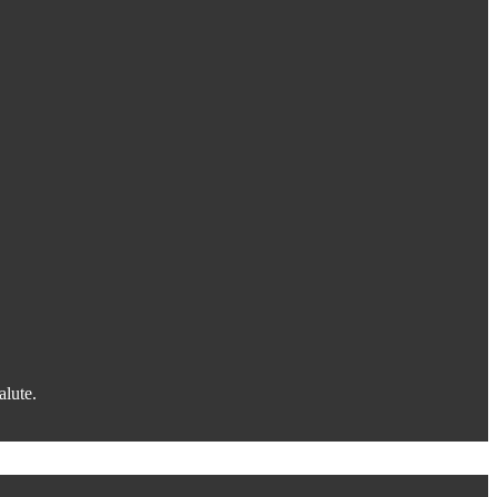
alute.