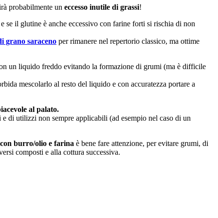
adirà probabilmente un
eccesso inutile di grassi
!
 se il glutine è anche eccessivo con farine forti si rischia di non
di grano saraceno
per rimanere nel repertorio classico, ma ottime
on un liquido freddo evitando la formazione di grumi (ma è difficile
orbida mescolarlo al resto del liquido e con accuratezza portare a
iacevole al palato.
si e di utilizzi non sempre applicabili (ad esempio nel caso di un
con burro/olio e farina
è bene fare attenzione, per evitare grumi, di
versi composti e alla cottura successiva.