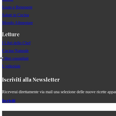
Gusto e Benessere
Salute in Cucina
Mondo Alimentare
Letture
I Libri dello Chef
Cucina Naturale
I libri consigliati
L'editoriale
Iscriviti alla Newsletter
Riceverai direttamente via mail una selezione delle nuove ricette apparse
Iscriviti