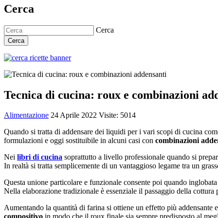
Cerca
Cerca
Cerca
Tecnica di cucina: roux e combinazioni ad
Alimentazione
24 Aprile 2022
Visite: 5014
Quando si tratta di addensare dei liquidi per i vari scopi di cucina co
formulazioni e oggi sostituibile in alcuni casi con
combinazioni adde
Nei
libri di cucina
soprattutto a livello professionale quando si prep
In realtà si tratta semplicemente di un vantaggioso legame tra un gras
Questa unione particolare e funzionale consente poi quando inglobata 
Nella elaborazione tradizionale è essenziale il passaggio della cottura
Aumentando la quantità di farina si ottiene un effetto più addensante 
compositivo
in modo che il roux finale sia sempre predisposto al megli