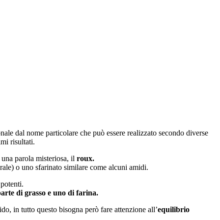
onale dal nome particolare che può essere realizzato secondo diverse
i risultati.
 una parola misteriosa, il
roux.
grale) o uno sfarinato similare come alcuni amidi.
potenti.
arte di grasso e uno di farina.
o, in tutto questo bisogna però fare attenzione all’
equilibrio