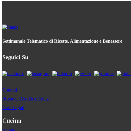
Settimanale Telematico di Ricette, Alimentazione e Benessere
Seguici Su
Contatti
Privacy e Cookies Policy
Note Legali
Cucina
Ricette