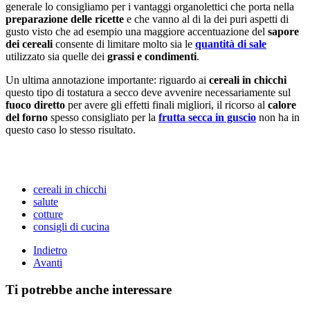
generale lo consigliamo per i vantaggi organolettici che porta nella
preparazione delle ricette
e che vanno al di la dei puri aspetti di
gusto visto che ad esempio una maggiore accentuazione del
sapore
dei cereali
consente di limitare molto sia le
quantità di sale
utilizzato sia quelle dei
grassi e condimenti
.
Un ultima annotazione importante: riguardo ai
cereali in chicchi
questo tipo di tostatura a secco deve avvenire necessariamente sul
fuoco diretto
per avere gli effetti finali migliori, il ricorso al
calore
del forno
spesso consigliato per la
frutta secca in guscio
non ha in
questo caso lo stesso risultato.
cereali in chicchi
salute
cotture
consigli di cucina
Indietro
Avanti
Ti potrebbe anche interessare