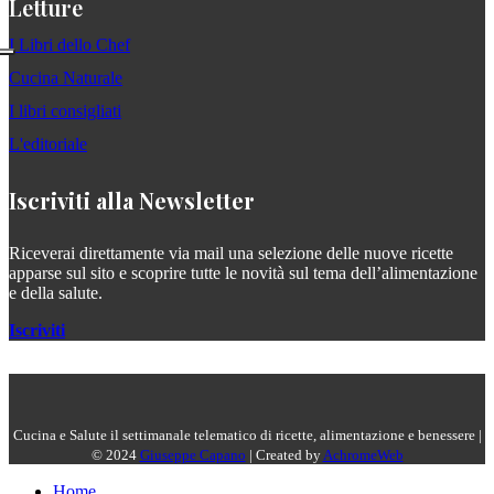
Letture
I Libri dello Chef
Cucina Naturale
I libri consigliati
L'editoriale
Iscriviti alla Newsletter
Riceverai direttamente via mail una selezione delle nuove ricette
apparse sul sito e scoprire tutte le novità sul tema dell’alimentazione
e della salute.
Iscriviti
Cucina e Salute il settimanale telematico di ricette, alimentazione e benessere |
© 2024
Giuseppe Capano
| Created by
AchromeWeb
Home