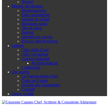
Tumori
Mondo alimentare
Alimentazione
Erbe aromatiche
Impasti di salute
Mangiare sano
Olio di oliva
Spezie
Utensili da cucina
Trucchi utili in cucina
Letture
I libri dello Chef
I libri consigliati
Cucina Naturale
Archivio Articoli
L'editoriale
Chi siamo
La Pagina dello Chef
Corsi ed Eventi
Iscriviti alla Newsletter
Contatti
Cerca ricette