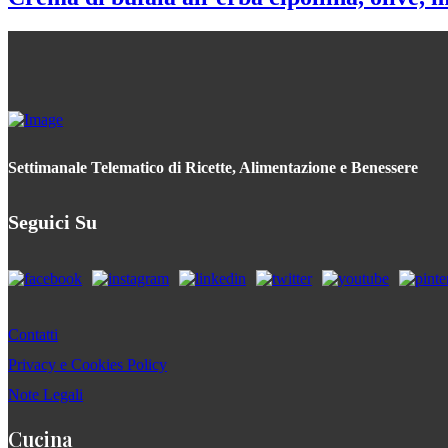
Settimanale Telematico di Ricette, Alimentazione e Benessere
Seguici Su
Contatti
Privacy e Cookies Policy
Note Legali
Cucina