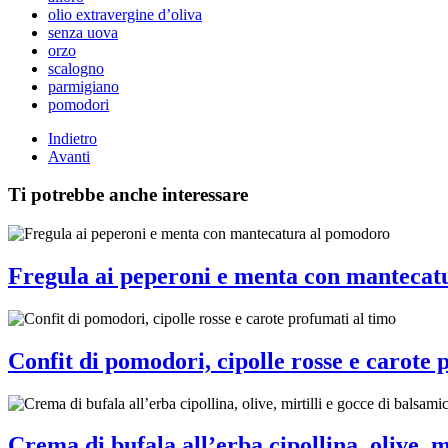
olio extravergine d’oliva
senza uova
orzo
scalogno
parmigiano
pomodori
Indietro
Avanti
Ti potrebbe anche interessare
Fregula ai peperoni e menta con mantecat
Confit di pomodori, cipolle rosse e carote 
Crema di bufala all’erba cipollina, olive, m