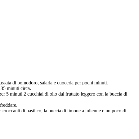
 passata di pomodoro, salarla e cuocerla per pochi minuti.
35 minuti circa.
per 5 minuti 2 cucchiai di olio dal fruttato leggero con la buccia di
ffreddare.
ie croccanti di basilico, la buccia di limone a julienne e un poco di