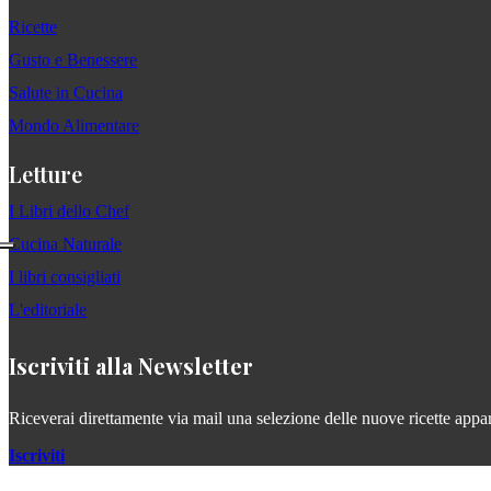
Ricette
Gusto e Benessere
Salute in Cucina
Mondo Alimentare
Letture
I Libri dello Chef
Cucina Naturale
I libri consigliati
L'editoriale
Iscriviti alla Newsletter
Riceverai direttamente via mail una selezione delle nuove ricette apparse
Iscriviti