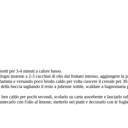
isotti per 3-4 minuti a calore basso.
scalogni insieme a 2-3 cucchiai di olio dal fruttato intenso, aggiungere la
fiamma e versando poco brodo caldo per volta cuocere il cereale per 30-
della buccia tagliando il resto a julienne sottile, scaldare a bagnomaria 
e ben caldo per pochi secondi, scolarlo su carta assorbente e lasciarlo ra
antecarlo con l'olio al limone, metterlo nei piatti e decorarlo con le fogl