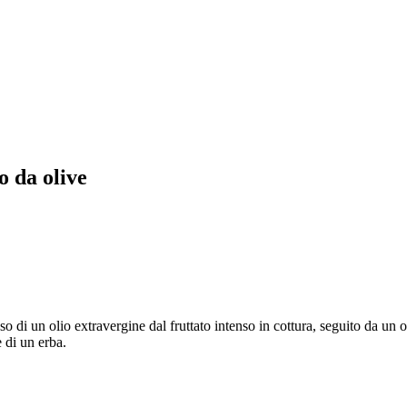
o da olive
l’uso di un olio extravergine dal fruttato intenso in cottura, seguito da un
 di un erba.