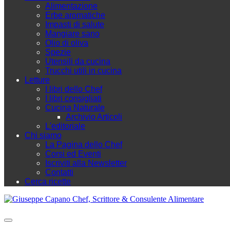
Alimentazione
Erbe aromatiche
Impasti di salute
Mangiare sano
Olio di oliva
Spezie
Utensili da cucina
Trucchi utili in cucina
Letture
I libri dello Chef
I libri consigliati
Cucina Naturale
Archivio Articoli
L'editoriale
Chi siamo
La Pagina dello Chef
Corsi ed Eventi
Iscriviti alla Newsletter
Contatti
Cerca ricette