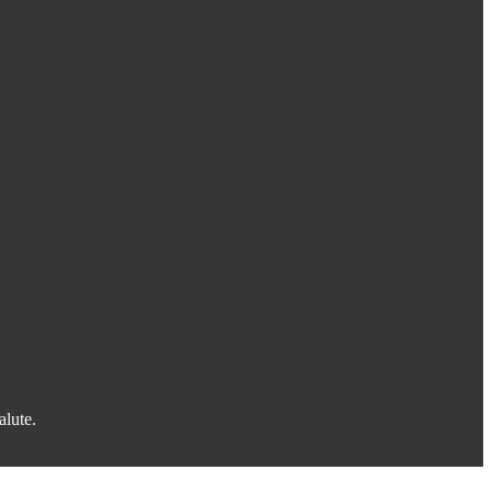
alute.