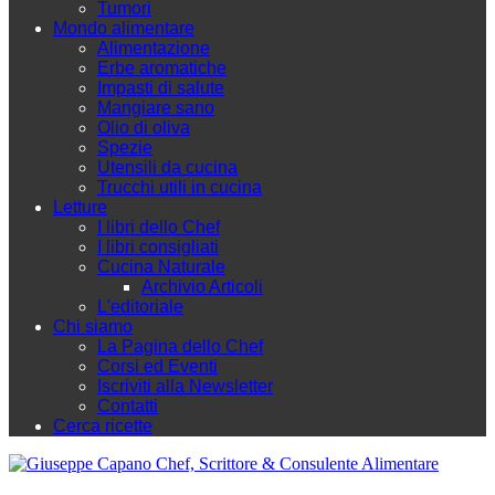
Tumori
Mondo alimentare
Alimentazione
Erbe aromatiche
Impasti di salute
Mangiare sano
Olio di oliva
Spezie
Utensili da cucina
Trucchi utili in cucina
Letture
I libri dello Chef
I libri consigliati
Cucina Naturale
Archivio Articoli
L'editoriale
Chi siamo
La Pagina dello Chef
Corsi ed Eventi
Iscriviti alla Newsletter
Contatti
Cerca ricette