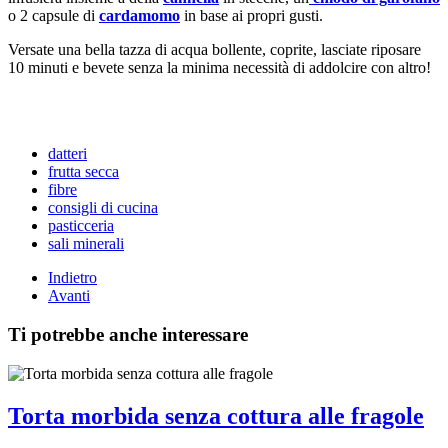
o 2 capsule di
cardamomo
in base ai propri gusti.
Versate una bella tazza di acqua bollente, coprite, lasciate riposare
10 minuti e bevete senza la minima necessità di addolcire con altro!
datteri
frutta secca
fibre
consigli di cucina
pasticceria
sali minerali
Indietro
Avanti
Ti potrebbe anche interessare
Torta morbida senza cottura alle fragole