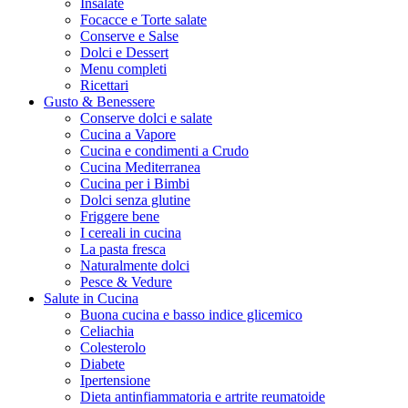
Insalate
Focacce e Torte salate
Conserve e Salse
Dolci e Dessert
Menu completi
Ricettari
Gusto & Benessere
Conserve dolci e salate
Cucina a Vapore
Cucina e condimenti a Crudo
Cucina Mediterranea
Cucina per i Bimbi
Dolci senza glutine
Friggere bene
I cereali in cucina
La pasta fresca
Naturalmente dolci
Pesce & Vedure
Salute in Cucina
Buona cucina e basso indice glicemico
Celiachia
Colesterolo
Diabete
Ipertensione
Dieta antinfiammatoria e artrite reumatoide