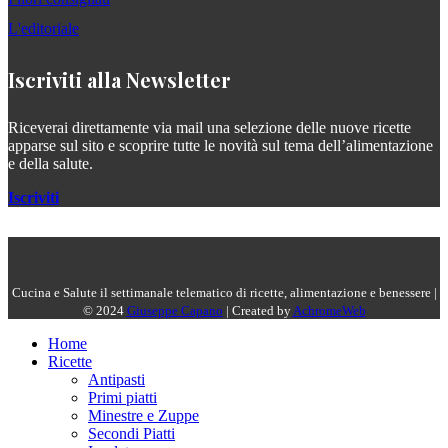
L'editoriale
Iscriviti alla Newsletter
Riceverai direttamente via mail una selezione delle nuove ricette
apparse sul sito e scoprire tutte le novità sul tema dell’alimentazione
e della salute.
Iscriviti
Cucina e Salute il settimanale telematico di ricette, alimentazione e benessere |
© 2024
Giuseppe Capano
| Created by
AchromeWeb
Home
Ricette
Antipasti
Primi piatti
Minestre e Zuppe
Secondi Piatti