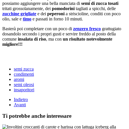
possiamo aggiungere una bella manciata di
semi di zucca tosati
tritati grossolanamente, dei
pomodorini
tagliati a spicchi, delle
zucchine grigliate
e dei
peperoni
a striscioline, conditi con poco
olio, sale e
timo
e passati in forno 10 minuti.
Basterà poi completare con un poco di
zenzero fresco
grattugiato
dosandolo secondo i propri gusti e servire freddo al posto della
comune
insalata di riso
, ma con
un risultato notevolmente
migliore!!!
semi zucca
condimenti
aromi
semi oleosi
insaporitori
Indietro
Avanti
Ti potrebbe anche interessare