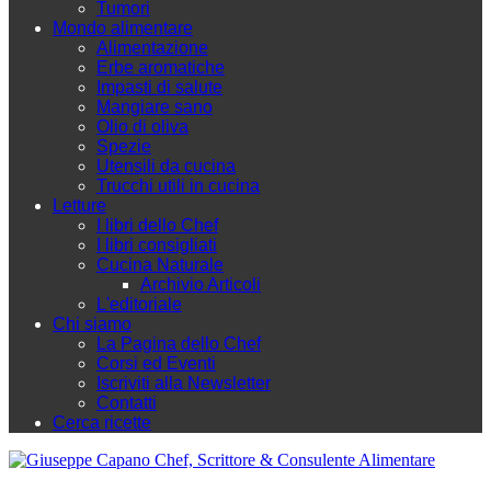
Tumori
Mondo alimentare
Alimentazione
Erbe aromatiche
Impasti di salute
Mangiare sano
Olio di oliva
Spezie
Utensili da cucina
Trucchi utili in cucina
Letture
I libri dello Chef
I libri consigliati
Cucina Naturale
Archivio Articoli
L'editoriale
Chi siamo
La Pagina dello Chef
Corsi ed Eventi
Iscriviti alla Newsletter
Contatti
Cerca ricette