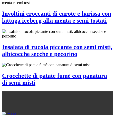
Involtini croccanti di carote e harissa con
lattuga iceberg alla menta e semi tostati
Insalata di rucola piccante con semi misti,
albicocche secche e pecorino
Crocchette di patate fumè con panatura
di semi misti