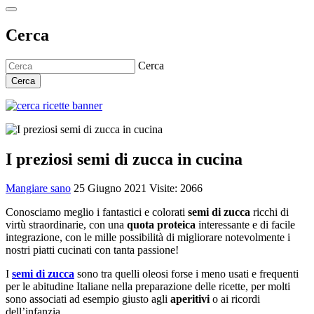
Cerca
Cerca
Cerca
I preziosi semi di zucca in cucina
Mangiare sano
25 Giugno 2021
Visite: 2066
Conosciamo meglio i fantastici e colorati
semi di zucca
ricchi di
virtù straordinarie, con una
quota proteica
interessante e di facile
integrazione, con le mille possibilità di migliorare notevolmente i
nostri piatti cucinati con tanta passione!
I
semi di zucca
sono tra quelli oleosi forse i meno usati e frequenti
per le abitudine Italiane nella preparazione delle ricette, per molti
sono associati ad esempio giusto agli
aperitivi
o ai ricordi
dell’infanzia.