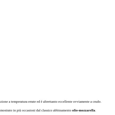
izione a temperatura errate ed è altrettanto eccellente ovviamente a crudo.
mostrato in più occasioni dal classico abbinamento
olio-mozzarella
.