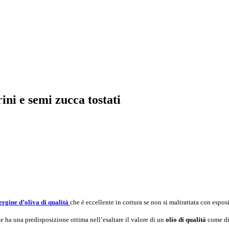
ini e semi zucca tostati
ergine d’oliva di qualità
che è eccellente in cottura se non si maltrattata con espos
e ha una predisposizione ottima nell’esaltare il valore di un
olio di qualità
come di