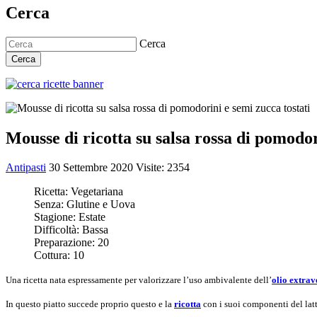
Cerca
Cerca
Cerca
Mousse di ricotta su salsa rossa di pomodor
Antipasti
30 Settembre 2020
Visite: 2354
Ricetta:
Vegetariana
Senza:
Glutine e Uova
Stagione:
Estate
Difficoltà:
Bassa
Preparazione:
20
Cottura:
10
Una ricetta nata espressamente per valorizzare l’uso ambivalente dell’
olio extrav
In questo piatto succede proprio questo e la
ricotta
con i suoi componenti del latt