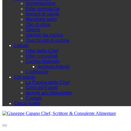
Alimentazione
Erbe aromatiche
Impasti di salute
Mangiare sano
Olio di oliva
Spezie
Utensili da cucina
Trucchi utili in cucina
Letture
I libri dello Chef
I libri consigliati
Cucina Naturale
Archivio Articoli
L'editoriale
Chi siamo
La Pagina dello Chef
Corsi ed Eventi
Iscriviti alla Newsletter
Contatti
Cerca ricette