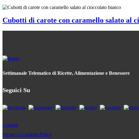
Cubotti di carote con caramello salato al c
Settimanale Telematico di Ricette, Alimentazione e Benessere
Seguici Su
Contatti
Privacy e Cookies Policy