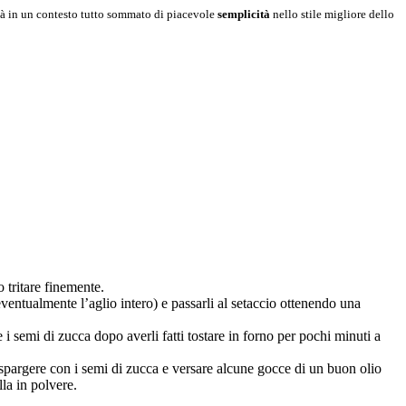
tà in un contesto tutto sommato di piacevole
semplicità
nello stile migliore dello
o tritare finemente.
ventualmente l’aglio intero) e passarli al setaccio ottenendo una
i semi di zucca dopo averli fatti tostare in forno per pochi minuti a
cospargere con i semi di zucca e versare alcune gocce di un buon olio
la in polvere.