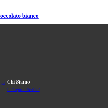
ioccolato bianco
Chi Siamo
La Pagina dello Chef