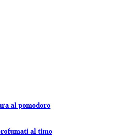
ura al pomodoro
profumati al timo