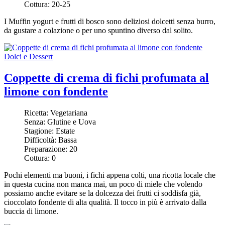
Cottura:
20-25
I Muffin yogurt e frutti di bosco sono deliziosi dolcetti senza burro,
da gustare a colazione o per uno spuntino diverso dal solito.
Dolci e Dessert
Coppette di crema di fichi profumata al
limone con fondente
Ricetta:
Vegetariana
Senza:
Glutine e Uova
Stagione:
Estate
Difficoltà:
Bassa
Preparazione:
20
Cottura:
0
Pochi elementi ma buoni, i fichi appena colti, una ricotta locale che
in questa cucina non manca mai, un poco di miele che volendo
possiamo anche evitare se la dolcezza dei frutti ci soddisfa già,
cioccolato fondente di alta qualità. Il tocco in più è arrivato dalla
buccia di limone.