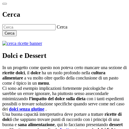
Cerca
Cerca
Cerca
Dolci e Dessert
In un progetto come questo non poteva certo mancare una sezione di
ricette dolci
, il
dolce
ha un ruolo profondo nella
cultura
alimentare
a va molto oltre quello della conclusione di un pasto
come è tipico in un
menu
.
Ci sono ad esempio implicazioni fortemente psicologiche che
sarebbe un errore ignorare, ha piuttosto senso assecondarle
minimizzando
l’impatto del dolce sulla dieta
con i tanti espedienti
possibili o trovare soluzione specifiche quando serve come nel caso
dei
dolci senza glutine
.
Una buona capacità interpretativa deve portare a trattare
ricette di
dolci
che sappiano trovare punti di raccordo con i principi di una
buona e
sana alimentazione
, qui lo facciamo presentando
dessert