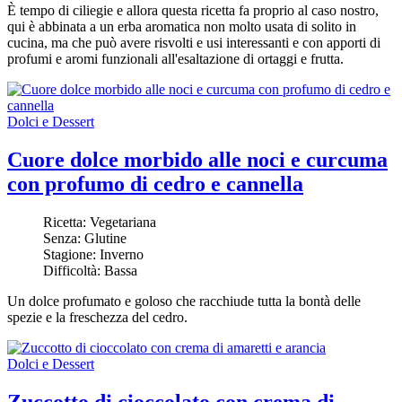
È tempo di ciliegie
e allora questa ricetta fa proprio al caso nostro,
qui
è abbinata a un erba aromatica non molto usata di solito in
cucina, ma che può avere risvolti e usi interessanti e con apporti di
profumi e aromi funzionali all'esaltazione di ortaggi e frutta.
Dolci e Dessert
Cuore dolce morbido alle noci e curcuma
con profumo di cedro e cannella
Ricetta:
Vegetariana
Senza:
Glutine
Stagione:
Inverno
Difficoltà:
Bassa
Un dolce profumato e goloso che racchiude tutta la bontà delle
spezie e la freschezza del cedro.
Dolci e Dessert
Zuccotto di cioccolato con crema di