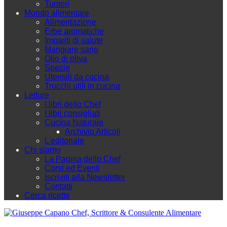
Tumori
Mondo alimentare
Alimentazione
Erbe aromatiche
Impasti di salute
Mangiare sano
Olio di oliva
Spezie
Utensili da cucina
Trucchi utili in cucina
Letture
I libri dello Chef
I libri consigliati
Cucina Naturale
Archivio Articoli
L'editoriale
Chi siamo
La Pagina dello Chef
Corsi ed Eventi
Iscriviti alla Newsletter
Contatti
Cerca ricette