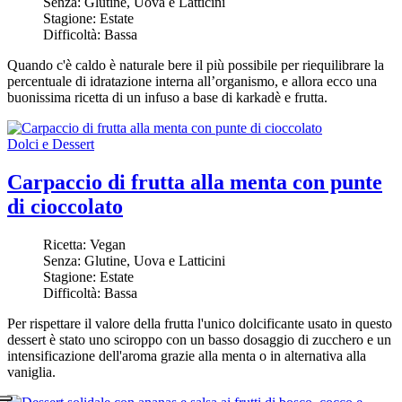
Senza:
Glutine, Uova e Latticini
Stagione:
Estate
Difficoltà:
Bassa
Quando c'è caldo è naturale bere il più possibile per riequilibrare la
percentuale di idratazione interna all’organismo, e allora ecco una
buonissima ricetta di un infuso a base di karkadè e frutta.
Dolci e Dessert
Carpaccio di frutta alla menta con punte
di cioccolato
Ricetta:
Vegan
Senza:
Glutine, Uova e Latticini
Stagione:
Estate
Difficoltà:
Bassa
Per rispettare il valore della frutta l'unico dolcificante usato in questo
dessert è stato uno sciroppo con un basso dosaggio di zucchero e un
intensificazione dell'aroma grazie alla menta o in alternativa alla
vaniglia.