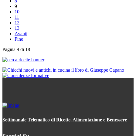
8
9
10
11
12
13
Avanti
Fine
Pagina 9 di 18
Settimanale Telematico di Ricette, Alimentazione e Benessere