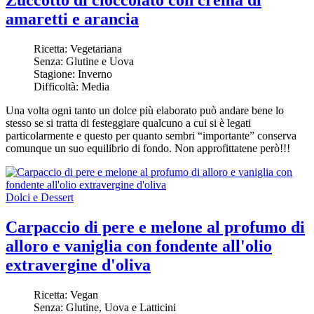
amaretti e arancia
Ricetta:
Vegetariana
Senza:
Glutine e Uova
Stagione:
Inverno
Difficoltà:
Media
Una volta ogni tanto un dolce più elaborato può andare bene lo
stesso se si tratta di festeggiare qualcuno a cui si è legati
particolarmente e questo per quanto sembri “importante” conserva
comunque un suo equilibrio di fondo. Non approfittatene però!!!
Dolci e Dessert
Carpaccio di pere e melone al profumo di
alloro e vaniglia con fondente all'olio
extravergine d'oliva
Ricetta:
Vegan
Senza:
Glutine, Uova e Latticini