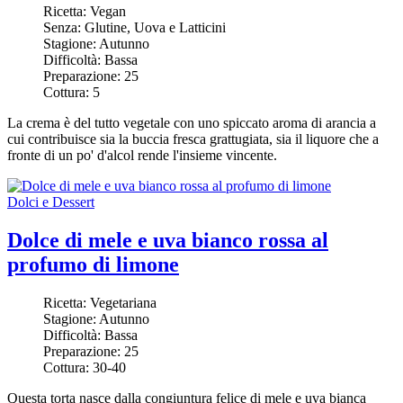
Ricetta:
Vegan
Senza:
Glutine, Uova e Latticini
Stagione:
Autunno
Difficoltà:
Bassa
Preparazione:
25
Cottura:
5
La crema è del tutto vegetale con uno spiccato aroma di arancia a
cui contribuisce sia la buccia fresca grattugiata, sia il liquore che a
fronte di un po' d'alcol rende l'insieme vincente.
Dolci e Dessert
Dolce di mele e uva bianco rossa al
profumo di limone
Ricetta:
Vegetariana
Stagione:
Autunno
Difficoltà:
Bassa
Preparazione:
25
Cottura:
30-40
Questa torta nasce dalla congiuntura felice di mele e uva bianca