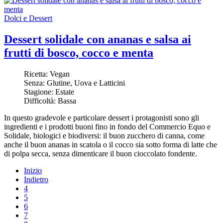
Dolci e Dessert
Dessert solidale con ananas e salsa ai
frutti di bosco, cocco e menta
Ricetta:
Vegan
Senza:
Glutine, Uova e Latticini
Stagione:
Estate
Difficoltà:
Bassa
In questo gradevole e particolare dessert i protagonisti sono gli
ingredienti e i prodotti buoni fino in fondo del Commercio Equo e
Solidale, biologici e biodiversi: il buon zucchero di canna, come
anche il buon ananas in scatola o il cocco sia sotto forma di latte che
di polpa secca, senza dimenticare il buon cioccolato fondente.
Inizio
Indietro
4
5
6
7