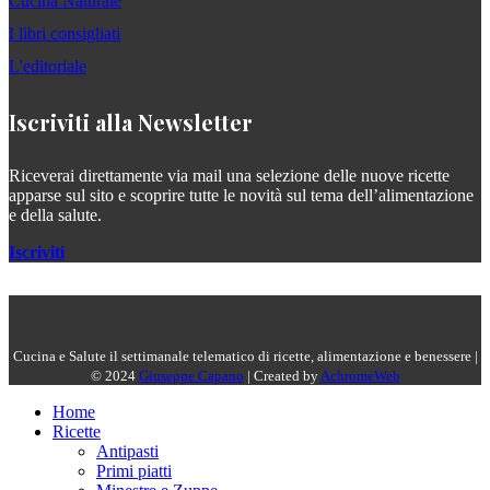
Cucina Naturale
I libri consigliati
L'editoriale
Iscriviti alla Newsletter
Riceverai direttamente via mail una selezione delle nuove ricette
apparse sul sito e scoprire tutte le novità sul tema dell’alimentazione
e della salute.
Iscriviti
Cucina e Salute il settimanale telematico di ricette, alimentazione e benessere |
© 2024
Giuseppe Capano
| Created by
AchromeWeb
Home
Ricette
Antipasti
Primi piatti