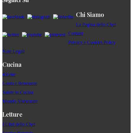
Seguici Su
Chi Siamo
La Pagina dello Chef
Contatti
Privacy e Cookies Policy
Note Legali
Cucina
Ricette
Gusto e Benessere
Salute in Cucina
Mondo Alimentare
Letture
I Libri dello Chef