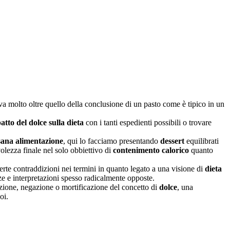
va molto oltre quello della conclusione di un pasto come è tipico in un
atto del dolce sulla dieta
con i tanti espedienti possibili o trovare
sana alimentazione
, qui lo facciamo presentando
dessert
equilibrati
lezza finale nel solo obbiettivo di
contenimento calorico
quanto
erte contraddizioni nei termini in quanto legato a una visione di
dieta
nze e interpretazioni spesso radicalmente opposte.
izione, negazione o mortificazione del concetto di
dolce
, una
oi.