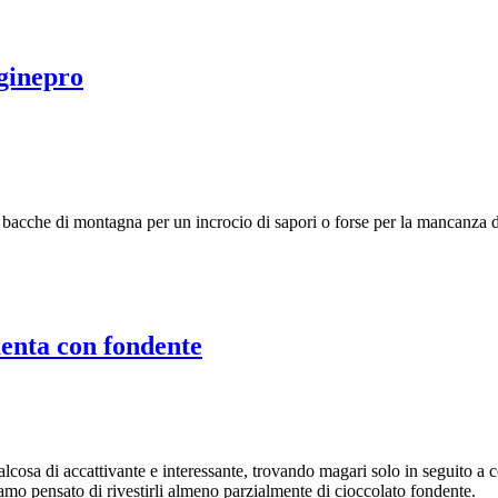
 ginepro
te bacche di montagna per un incrocio di sapori o forse per la mancanza d
menta con fondente
ualcosa di accattivante e interessante, trovando magari solo in seguito a co
amo pensato di rivestirli almeno parzialmente di cioccolato fondente.