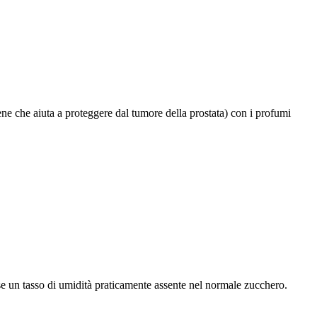
copene che aiuta a proteggere dal tumore della prostata) con i profumi
 se un tasso di umidità praticamente assente nel normale zucchero.