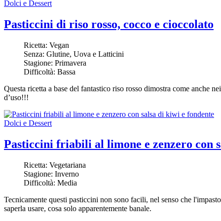
Dolci e Dessert
Pasticcini di riso rosso, cocco e cioccolato
Ricetta:
Vegan
Senza:
Glutine, Uova e Latticini
Stagione:
Primavera
Difficoltà:
Bassa
Questa ricetta a base del fantastico riso rosso dimostra come anche ne
d’uso!!!
Dolci e Dessert
Pasticcini friabili al limone e zenzero con 
Ricetta:
Vegetariana
Stagione:
Inverno
Difficoltà:
Media
Tecnicamente questi pasticcini non sono facili, nel senso che l'impa
saperla usare, cosa solo apparentemente banale.