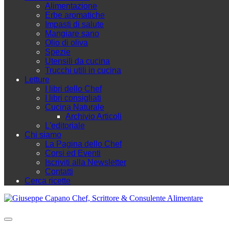
Alimentazione
Erbe aromatiche
Impasti di salute
Mangiare sano
Olio di oliva
Spezie
Utensili da cucina
Trucchi utili in cucina
Letture
I libri dello Chef
I libri consigliati
Cucina Naturale
Archivio Articoli
L'editoriale
Chi siamo
La Pagina dello Chef
Corsi ed Eventi
Iscriviti alla Newsletter
Contatti
Cerca ricette