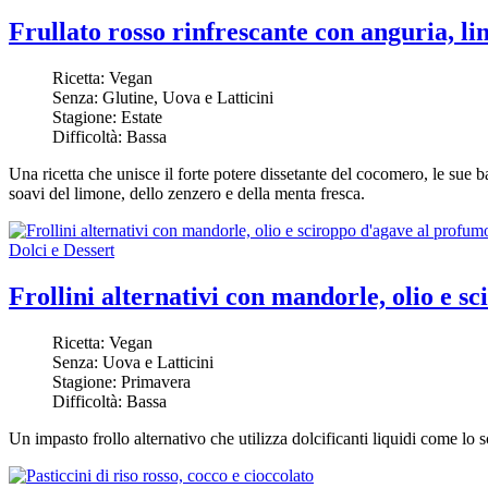
Frullato rosso rinfrescante con anguria, l
Ricetta:
Vegan
Senza:
Glutine, Uova e Latticini
Stagione:
Estate
Difficoltà:
Bassa
Una ricetta che unisce il forte potere dissetante del cocomero, le sue bas
soavi del limone, dello zenzero e della menta fresca.
Dolci e Dessert
Frollini alternativi con mandorle, olio e 
Ricetta:
Vegan
Senza:
Uova e Latticini
Stagione:
Primavera
Difficoltà:
Bassa
Un impasto frollo alternativo che utilizza dolcificanti liquidi come lo