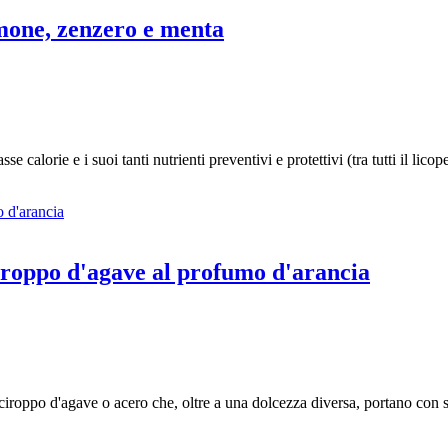
imone, zenzero e menta
se calorie e i suoi tanti nutrienti preventivi e protettivi (tra tutti il li
sciroppo d'agave al profumo d'arancia
 sciroppo d'agave o acero che, oltre a una dolcezza diversa, portano con