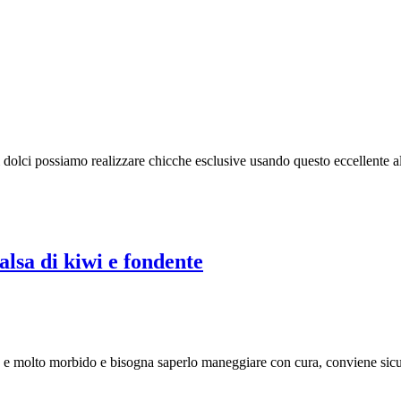
i dolci possiamo realizzare chicche esclusive usando questo eccellente 
salsa di kiwi e fondente
sto e molto morbido e bisogna saperlo maneggiare con cura, conviene si