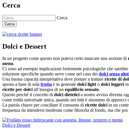
Cerca
Cerca
Cerca
Dolci e Dessert
In un progetto come questo non poteva certo mancare una sezione di
menu
.
Ci sono ad esempio implicazioni fortemente psicologiche che sarebbe 
soluzione specifiche quando serve come nel caso dei
dolci senza glut
Una buona capacità interpretativa deve portare a trattare
ricette di dol
spesso a base di sola
frutta
e in generale
dolci light
o
dolci leggeri
in
ricette per dolci
all’insegna di un
equilibrio sensato
.
Questo perché il concetto di
dolci dietetici
a nostro avviso diventa og
come entità universale unica, quando nei fatti è sinonimo di approcci di
La parola chiave per conciliare il consumo di
ricette dolci
in un conte
frequenza da intendersi moderata come filosofia di fondo, ma che poi v
Dolci e Dessert