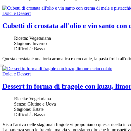
Dolci e Dessert
Cubetti di crostata all'olio e vin santo con
Ricetta:
Vegetariana
Stagione:
Inverno
Difficoltà:
Bassa
Questa crostata è una torta aromatica e croccante, la pasta frolla all'ol
Dolci e Dessert
Dessert in forma di fragole con kuzu, limon
Ricetta:
Vegetariana
Senza:
Glutine e Uova
Stagione:
Estate
Difficoltà:
Bassa
Visto l'arrivo delle stagionali fragole vi proponiamo questa ricetta in 
La partenza sono le fragole, ma già vi possiamo dire che in prospettiva 