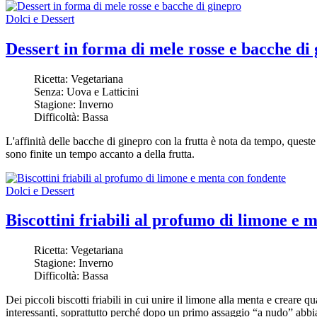
Dolci e Dessert
Dessert in forma di mele rosse e bacche di
Ricetta:
Vegetariana
Senza:
Uova e Latticini
Stagione:
Inverno
Difficoltà:
Bassa
L'affinità delle bacche di ginepro con la frutta è nota da tempo, ques
sono finite un tempo accanto a della frutta.
Dolci e Dessert
Biscottini friabili al profumo di limone e 
Ricetta:
Vegetariana
Stagione:
Inverno
Difficoltà:
Bassa
Dei piccoli biscotti friabili in cui unire il limone alla menta e creare q
interessanti, soprattutto perché dopo un primo assaggio “a nudo” abbi