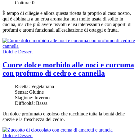
Cottura:
0
È tempo di ciliegie
e allora questa ricetta fa proprio al caso nostro,
qui
è abbinata a un erba aromatica non molto usata di solito in
cucina, ma che può avere risvolti e usi interessanti e con apporti di
profumi e aromi funzionali all'esaltazione di ortaggi e frutta.
Dolci e Dessert
Cuore dolce morbido alle noci e curcuma
con profumo di cedro e cannella
Ricetta:
Vegetariana
Senza:
Glutine
Stagione:
Inverno
Difficoltà:
Bassa
Un dolce profumato e goloso che racchiude tutta la bontà delle
spezie e la freschezza del cedro.
Dolci e Dessert