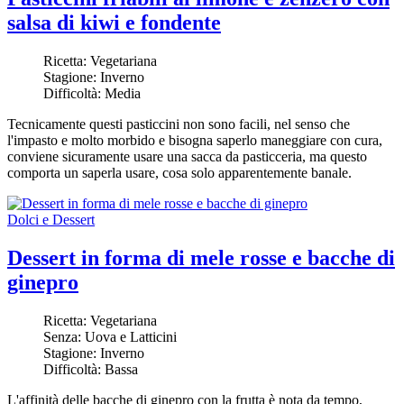
salsa di kiwi e fondente
Ricetta:
Vegetariana
Stagione:
Inverno
Difficoltà:
Media
Tecnicamente questi pasticcini non sono facili, nel senso che
l'impasto e molto morbido e bisogna saperlo maneggiare con cura,
conviene sicuramente usare una sacca da pasticceria, ma questo
comporta un saperla usare, cosa solo apparentemente banale.
Dolci e Dessert
Dessert in forma di mele rosse e bacche di
ginepro
Ricetta:
Vegetariana
Senza:
Uova e Latticini
Stagione:
Inverno
Difficoltà:
Bassa
L'affinità delle bacche di ginepro con la frutta è nota da tempo,