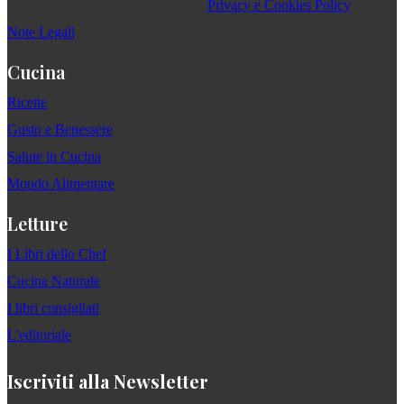
Privacy e Cookies Policy
Note Legali
Cucina
Ricette
Gusto e Benessere
Salute in Cucina
Mondo Alimentare
Letture
I Libri dello Chef
Cucina Naturale
I libri consigliati
L'editoriale
Iscriviti alla Newsletter