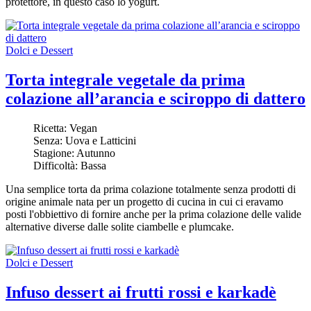
protettore, in questo caso lo yogurt.
Dolci e Dessert
Torta integrale vegetale da prima
colazione all’arancia e sciroppo di dattero
Ricetta:
Vegan
Senza:
Uova e Latticini
Stagione:
Autunno
Difficoltà:
Bassa
Una semplice torta da prima colazione totalmente senza prodotti di
origine animale nata per un progetto di cucina in cui ci eravamo
posti l'obbiettivo di fornire anche per la prima colazione delle valide
alternative diverse dalle solite ciambelle e plumcake.
Dolci e Dessert
Infuso dessert ai frutti rossi e karkadè