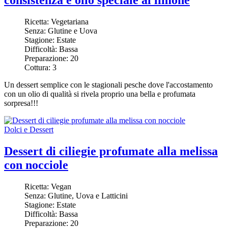
consistenza e olio speciale al limone
Ricetta:
Vegetariana
Senza:
Glutine e Uova
Stagione:
Estate
Difficoltà:
Bassa
Preparazione:
20
Cottura:
3
Un dessert semplice con le stagionali pesche dove l'accostamento
con un olio di qualità si rivela proprio una bella e profumata
sorpresa!!!
Dolci e Dessert
Dessert di ciliegie profumate alla melissa
con nocciole
Ricetta:
Vegan
Senza:
Glutine, Uova e Latticini
Stagione:
Estate
Difficoltà:
Bassa
Preparazione:
20