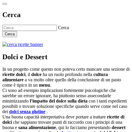
Cerca
Cerca
Cerca
Dolci e Dessert
In un progetto come questo non poteva certo mancare una sezione di
ricette dolci
, il
dolce
ha un ruolo profondo nella
cultura
alimentare
a va molto oltre quello della conclusione di un pasto
come è tipico in un
menu
.
Ci sono ad esempio implicazioni fortemente psicologiche che
sarebbe un errore ignorare, ha piuttosto senso assecondarle
minimizzando
l’impatto del dolce sulla dieta
con i tanti espedienti
possibili o trovare soluzione specifiche quando serve come nel caso
dei
dolci senza glutine
.
Una buona capacità interpretativa deve portare a trattare
ricette di
dolci
che sappiano trovare punti di raccordo con i principi di una
buona e
sana alimentazione
, qui lo facciamo presentando
dessert