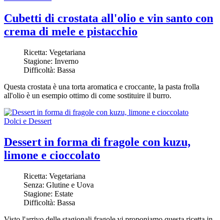
Cubetti di crostata all'olio e vin santo con
crema di mele e pistacchio
Ricetta:
Vegetariana
Stagione:
Inverno
Difficoltà:
Bassa
Questa crostata è una torta aromatica e croccante, la pasta frolla
all'olio è un esempio ottimo di come sostituire il burro.
Dolci e Dessert
Dessert in forma di fragole con kuzu,
limone e cioccolato
Ricetta:
Vegetariana
Senza:
Glutine e Uova
Stagione:
Estate
Difficoltà:
Bassa
Visto l'arrivo delle stagionali fragole vi proponiamo questa ricetta in