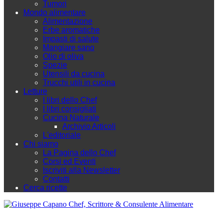
Tumori
Mondo alimentare
Alimentazione
Erbe aromatiche
Impasti di salute
Mangiare sano
Olio di oliva
Spezie
Utensili da cucina
Trucchi utili in cucina
Letture
I libri dello Chef
I libri consigliati
Cucina Naturale
Archivio Articoli
L'editoriale
Chi siamo
La Pagina dello Chef
Corsi ed Eventi
Iscriviti alla Newsletter
Contatti
Cerca ricette