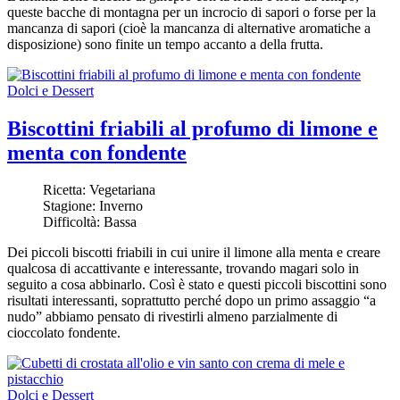
queste bacche di montagna per un incrocio di sapori o forse per la
mancanza di sapori (cioè la mancanza di alternative aromatiche a
disposizione) sono finite un tempo accanto a della frutta.
Dolci e Dessert
Biscottini friabili al profumo di limone e
menta con fondente
Ricetta:
Vegetariana
Stagione:
Inverno
Difficoltà:
Bassa
Dei piccoli biscotti friabili in cui unire il limone alla menta e creare
qualcosa di accattivante e interessante, trovando magari solo in
seguito a cosa abbinarlo. Così è stato e questi piccoli biscottini sono
risultati interessanti, soprattutto perché dopo un primo assaggio “a
nudo” abbiamo pensato di rivestirli almeno parzialmente di
cioccolato fondente.
Dolci e Dessert