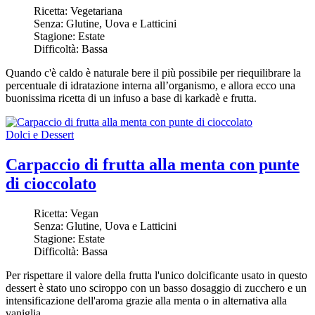
Ricetta:
Vegetariana
Senza:
Glutine, Uova e Latticini
Stagione:
Estate
Difficoltà:
Bassa
Quando c'è caldo è naturale bere il più possibile per riequilibrare la
percentuale di idratazione interna all’organismo, e allora ecco una
buonissima ricetta di un infuso a base di karkadè e frutta.
Dolci e Dessert
Carpaccio di frutta alla menta con punte
di cioccolato
Ricetta:
Vegan
Senza:
Glutine, Uova e Latticini
Stagione:
Estate
Difficoltà:
Bassa
Per rispettare il valore della frutta l'unico dolcificante usato in questo
dessert è stato uno sciroppo con un basso dosaggio di zucchero e un
intensificazione dell'aroma grazie alla menta o in alternativa alla
vaniglia.