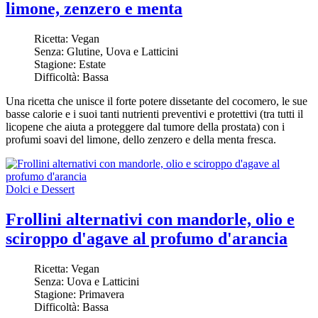
limone, zenzero e menta
Ricetta:
Vegan
Senza:
Glutine, Uova e Latticini
Stagione:
Estate
Difficoltà:
Bassa
Una ricetta che unisce il forte potere dissetante del cocomero, le sue
basse calorie e i suoi tanti nutrienti preventivi e protettivi (tra tutti il
licopene che aiuta a proteggere dal tumore della prostata) con i
profumi soavi del limone, dello zenzero e della menta fresca.
Dolci e Dessert
Frollini alternativi con mandorle, olio e
sciroppo d'agave al profumo d'arancia
Ricetta:
Vegan
Senza:
Uova e Latticini
Stagione:
Primavera
Difficoltà:
Bassa