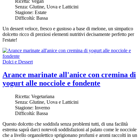
Ricetta:
Vegan
Senza:
Glutine, Uova e Latticini
Stagione:
Estate
Difficoltà:
Bassa
Un dessert veloce, fresco e gustoso a base di melone, un simpatico
dolcetto ricco di preziosi elementi nutritivi decisamente perfetto per
l'estate!
Dolci e Dessert
Arance marinate all'anice con cremina di
yogurt alle nocciole e fondente
Ricetta:
Vegetariana
Senza:
Glutine, Uova e Latticini
Stagione:
Inverno
Difficoltà:
Bassa
Questo dolcetto che soddisfa senza problemi tutti, di una facilità
estrema saprà darci notevoli soddisfazioni al palato come le nocciole
che a livello organolettico sprigionano profumi e aromi raccolti in un