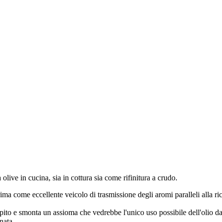
live in cucina, sia in cottura sia come rifinitura a crudo.
ma come eccellente veicolo di trasmissione degli aromi paralleli alla rice
pito e smonta un assioma che vedrebbe l'unico uso possibile dell'olio da
onata.