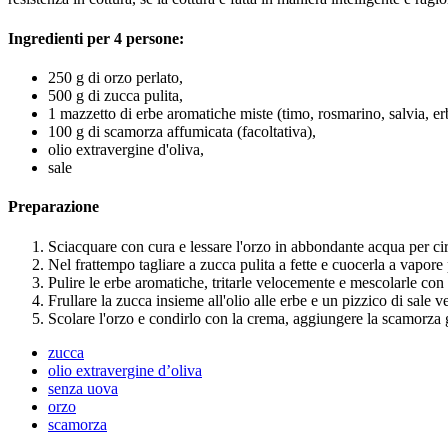
Ingredienti per 4 persone:
250 g di orzo perlato,
500 g di zucca pulita,
1 mazzetto di erbe aromatiche miste (timo, rosmarino, salvia, erb
100 g di scamorza affumicata (facoltativa),
olio extravergine d'oliva,
sale
Preparazione
Sciacquare con cura e lessare l'orzo in abbondante acqua per ci
Nel frattempo tagliare a zucca pulita a fette e cuocerla a vapore 
Pulire le erbe aromatiche, tritarle velocemente e mescolarle con 
Frullare la zucca insieme all'olio alle erbe e un pizzico di sale 
Scolare l'orzo e condirlo con la crema, aggiungere la scamorza gr
zucca
olio extravergine d’oliva
senza uova
orzo
scamorza