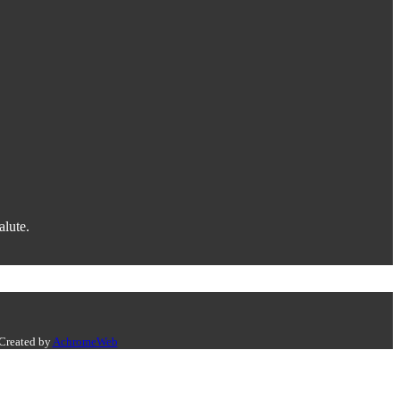
alute.
 Created by
AchromeWeb