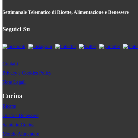
Settimanale Telematico di Ricette, Alimentazione e Benessere
Seguici Su
Contatti
Privacy e Cookies Policy
Note Legali
Cucina
Ricette
Gusto e Benessere
Salute in Cucina
Mondo Alimentare