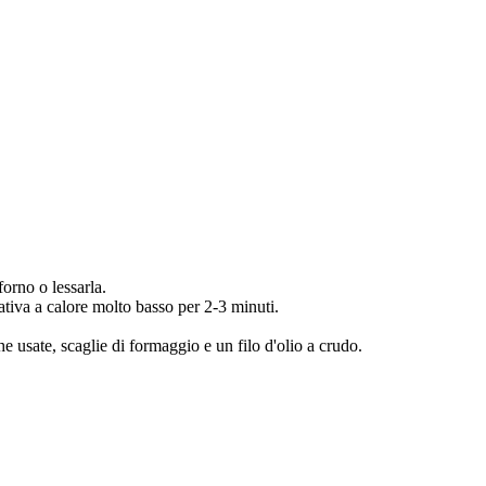
forno o lessarla.
nativa a calore molto basso per 2-3 minuti.
e usate, scaglie di formaggio e un filo d'olio a crudo.