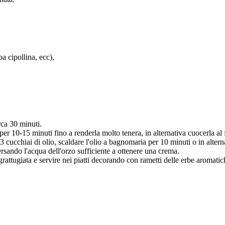
a cipollina, ecc),
rca 30 minuti.
per 10-15 minuti fino a renderla molto tenera, in alternativa cuocerla al 
3 cucchiai di olio, scaldare l'olio a bagnomaria per 10 minuti o in alter
versando l'acqua dell'orzo sufficiente a ottenere una crema.
attugiata e servire nei piatti decorando con rametti delle erbe aromatich