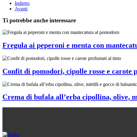
Indietro
Avanti
Ti potrebbe anche interessare
Fregula ai peperoni e menta con mantecat
Confit di pomodori, cipolle rosse e carote 
Crema di bufala all’erba cipollina, olive, m