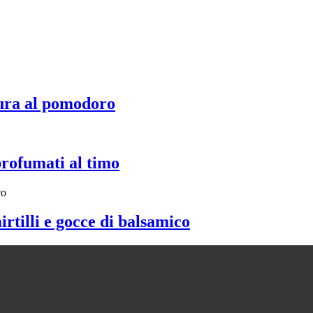
ura al pomodoro
profumati al timo
irtilli e gocce di balsamico