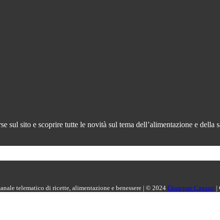
 sul sito e scoprire tutte le novità sul tema dell’alimentazione e della s
manale telematico di ricette, alimentazione e benessere | © 2024
Giuseppe Capano
|