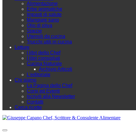
Alimentazione
Erbe aromatiche
Impasti di salute
Mangiare sano
Olio di oliva
Spezie
Utensili da cucina
Trucchi utili in cucina
Letture
I libri dello Chef
I libri consigliati
Cucina Naturale
Archivio Articoli
L'editoriale
Chi siamo
La Pagina dello Chef
Corsi ed Eventi
Iscriviti alla Newsletter
Contatti
Cerca ricette