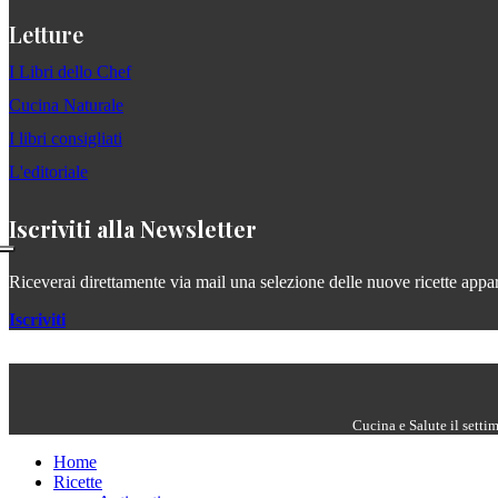
Letture
I Libri dello Chef
Cucina Naturale
I libri consigliati
L'editoriale
Iscriviti alla Newsletter
Riceverai direttamente via mail una selezione delle nuove ricette apparse
Iscriviti
Cucina e Salute il setti
Home
Ricette