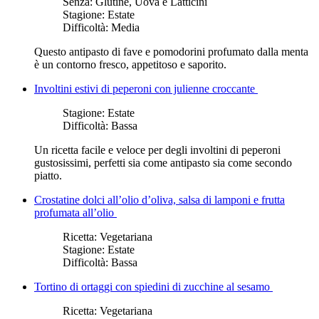
Senza:
Glutine, Uova e Latticini
Stagione:
Estate
Difficoltà:
Media
Questo antipasto di fave e pomodorini profumato dalla menta
è un contorno fresco, appetitoso e saporito.
Involtini estivi di peperoni con julienne croccante
Stagione:
Estate
Difficoltà:
Bassa
Un ricetta facile e veloce per degli involtini di peperoni
gustosissimi, perfetti sia come antipasto sia come secondo
piatto.
Crostatine dolci all’olio d’oliva, salsa di lamponi e frutta
profumata all’olio
Ricetta:
Vegetariana
Stagione:
Estate
Difficoltà:
Bassa
Tortino di ortaggi con spiedini di zucchine al sesamo
Ricetta:
Vegetariana