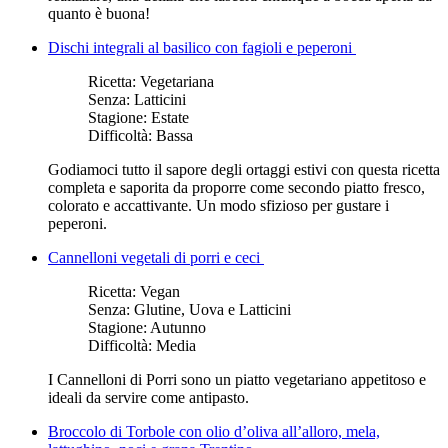
quanto è buona!
Dischi integrali al basilico con fagioli e peperoni
Ricetta:
Vegetariana
Senza:
Latticini
Stagione:
Estate
Difficoltà:
Bassa
Godiamoci tutto il sapore degli ortaggi estivi con questa ricetta
completa e saporita da proporre come secondo piatto fresco,
colorato e accattivante. Un modo sfizioso per gustare i
peperoni.
Cannelloni vegetali di porri e ceci
Ricetta:
Vegan
Senza:
Glutine, Uova e Latticini
Stagione:
Autunno
Difficoltà:
Media
I Cannelloni di Porri sono un piatto vegetariano appetitoso e
ideali da servire come antipasto.
Broccolo di Torbole con olio d’oliva all’alloro, mela,