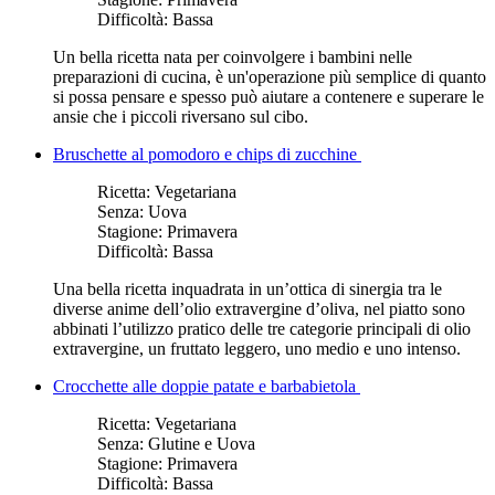
Difficoltà:
Bassa
Un bella ricetta nata per coinvolgere i bambini nelle
preparazioni di cucina, è un'operazione più semplice di quanto
si possa pensare e spesso può aiutare a contenere e superare le
ansie che i piccoli riversano sul cibo.
Bruschette al pomodoro e chips di zucchine
Ricetta:
Vegetariana
Senza:
Uova
Stagione:
Primavera
Difficoltà:
Bassa
Una bella ricetta inquadrata in un’ottica di sinergia tra le
diverse anime dell’olio extravergine d’oliva, nel piatto sono
abbinati l’utilizzo pratico delle tre categorie principali di olio
extravergine, un fruttato leggero, uno medio e uno intenso.
Crocchette alle doppie patate e barbabietola
Ricetta:
Vegetariana
Senza:
Glutine e Uova
Stagione:
Primavera
Difficoltà:
Bassa