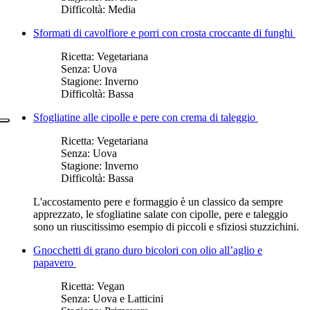
Difficoltà:
Media
Sformati di cavolfiore e porri con crosta croccante di funghi
Ricetta:
Vegetariana
Senza:
Uova
Stagione:
Inverno
Difficoltà:
Bassa
Sfogliatine alle cipolle e pere con crema di taleggio
Ricetta:
Vegetariana
Senza:
Uova
Stagione:
Inverno
Difficoltà:
Bassa
L'accostamento pere e formaggio è un classico da sempre
apprezzato, le sfogliatine salate con cipolle, pere e taleggio
sono un riuscitissimo esempio di piccoli e sfiziosi stuzzichini.
Gnocchetti di grano duro bicolori con olio all’aglio e
papavero
Ricetta:
Vegan
Senza:
Uova e Latticini