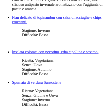
sfizioso antipasto invernale aromatizzato con l'aggiunta di
patate e arancia.
Flan delicato di topinambur con salsa di acciughe e chips
croccanti
Stagione:
Inverno
Difficoltà:
Bassa
Insalata colorata con pecorino, erba cipollina e sesamo
Ricetta:
Vegetariana
Senza:
Uova
Stagione:
Autunno
Difficoltà:
Bassa
Spumata di verdura Sansostene
Ricetta:
Vegetariana
Senza:
Glutine e Uova
Stagione:
Inverno
Difficoltà:
Bassa