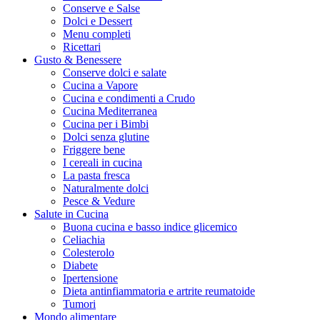
Conserve e Salse
Dolci e Dessert
Menu completi
Ricettari
Gusto & Benessere
Conserve dolci e salate
Cucina a Vapore
Cucina e condimenti a Crudo
Cucina Mediterranea
Cucina per i Bimbi
Dolci senza glutine
Friggere bene
I cereali in cucina
La pasta fresca
Naturalmente dolci
Pesce & Vedure
Salute in Cucina
Buona cucina e basso indice glicemico
Celiachia
Colesterolo
Diabete
Ipertensione
Dieta antinfiammatoria e artrite reumatoide
Tumori
Mondo alimentare