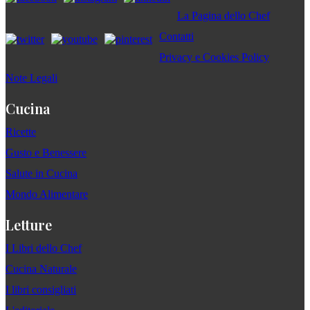
La Pagina dello Chef
Contatti
Privacy e Cookies Policy
Note Legali
Cucina
Ricette
Gusto e Benessere
Salute in Cucina
Mondo Alimentare
Letture
I Libri dello Chef
Cucina Naturale
I libri consigliati