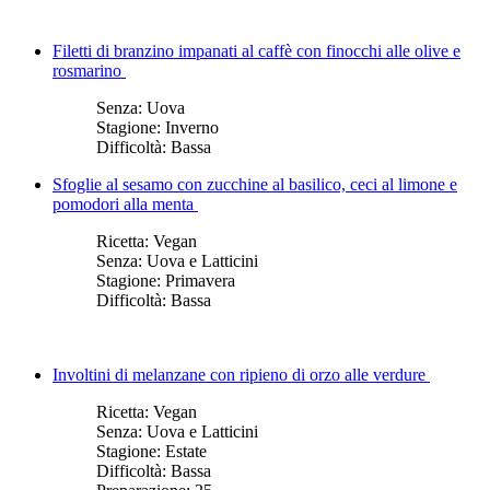
Filetti di branzino impanati al caffè con finocchi alle olive e
rosmarino
Senza:
Uova
Stagione:
Inverno
Difficoltà:
Bassa
Sfoglie al sesamo con zucchine al basilico, ceci al limone e
pomodori alla menta
Ricetta:
Vegan
Senza:
Uova e Latticini
Stagione:
Primavera
Difficoltà:
Bassa
Involtini di melanzane con ripieno di orzo alle verdure
Ricetta:
Vegan
Senza:
Uova e Latticini
Stagione:
Estate
Difficoltà:
Bassa