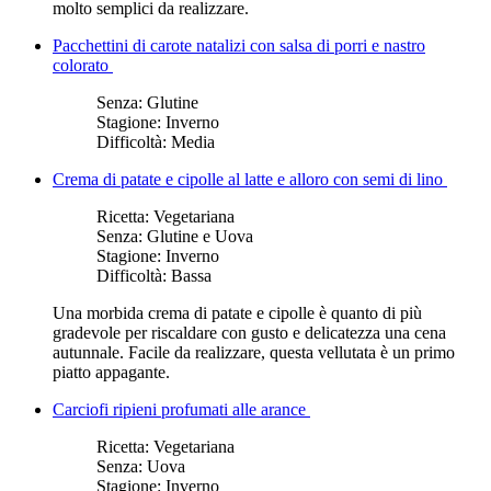
molto semplici da realizzare.
Pacchettini di carote natalizi con salsa di porri e nastro
colorato
Senza:
Glutine
Stagione:
Inverno
Difficoltà:
Media
Crema di patate e cipolle al latte e alloro con semi di lino
Ricetta:
Vegetariana
Senza:
Glutine e Uova
Stagione:
Inverno
Difficoltà:
Bassa
Una morbida crema di patate e cipolle è quanto di più
gradevole per riscaldare con gusto e delicatezza una cena
autunnale. Facile da realizzare, questa vellutata è un primo
piatto appagante.
Carciofi ripieni profumati alle arance
Ricetta:
Vegetariana
Senza:
Uova
Stagione:
Inverno