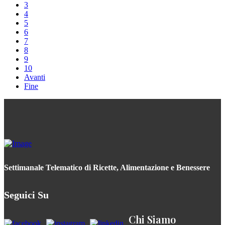
3
4
5
6
7
8
9
10
Avanti
Fine
Settimanale Telematico di Ricette, Alimentazione e Benessere
Seguici Su
Chi Siamo