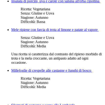
Insalata di porcini, uva e carote con salsina all'erba cipollina
Ricetta:
Vegetariana
Senza:
Glutine e Uova
Stagione:
Autunno
Difficoltà:
Bassa
Mele ripiene con farcia di trota al limone e patate al vapore
Senza:
Glutine e Uova
Stagione:
Autunno
Difficoltà:
Media
Una ricetta si caratterizza dal contrasto del ripieno morbido di
trota e la mela croccante, un antipasto adatto ad ogni
occasione.
Millefoglie di crespelle alle castagne e funghi di bosco
Ricetta:
Vegetariana
Stagione:
Autunno
Difficoltà:
Media