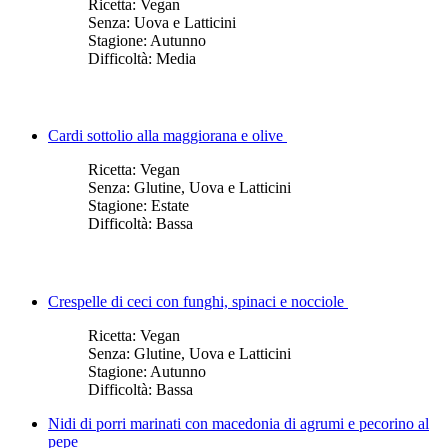
Ricetta:
Vegan
Senza:
Uova e Latticini
Stagione:
Autunno
Difficoltà:
Media
Cardi sottolio alla maggiorana e olive
Ricetta:
Vegan
Senza:
Glutine, Uova e Latticini
Stagione:
Estate
Difficoltà:
Bassa
Crespelle di ceci con funghi, spinaci e nocciole
Ricetta:
Vegan
Senza:
Glutine, Uova e Latticini
Stagione:
Autunno
Difficoltà:
Bassa
Nidi di porri marinati con macedonia di agrumi e pecorino al
pepe