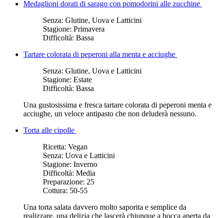
Medaglioni dorati di sarago con pomodorini alle zucchine
Senza:
Glutine, Uova e Latticini
Stagione:
Primavera
Difficoltà:
Bassa
Tartare colorata di peperoni alla menta e acciughe
Senza:
Glutine, Uova e Latticini
Stagione:
Estate
Difficoltà:
Bassa
Una gustosissima e fresca tartare colorata di peperoni menta e
acciughe, un veloce antipasto che non deluderà nessuno.
Torta alle cipolle
Ricetta:
Vegan
Senza:
Uova e Latticini
Stagione:
Inverno
Difficoltà:
Media
Preparazione:
25
Cottura:
50-55
Una torta salata davvero molto saporita e semplice da
realizzare, una delizia che lascerà chiunque a bocca aperta da