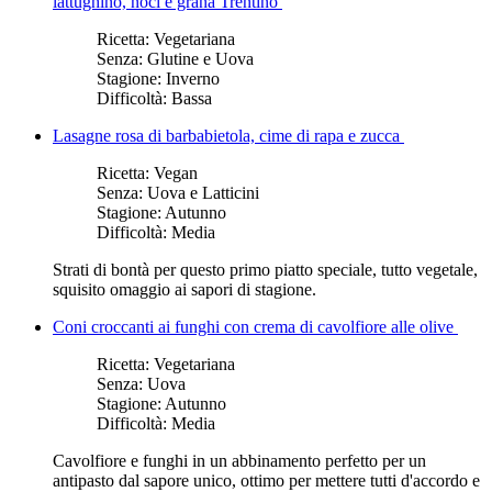
lattughino, noci e grana Trentino
Ricetta:
Vegetariana
Senza:
Glutine e Uova
Stagione:
Inverno
Difficoltà:
Bassa
Lasagne rosa di barbabietola, cime di rapa e zucca
Ricetta:
Vegan
Senza:
Uova e Latticini
Stagione:
Autunno
Difficoltà:
Media
Strati di bontà per questo primo piatto speciale, tutto vegetale,
squisito omaggio ai sapori di stagione.
Coni croccanti ai funghi con crema di cavolfiore alle olive
Ricetta:
Vegetariana
Senza:
Uova
Stagione:
Autunno
Difficoltà:
Media
Cavolfiore e funghi in un abbinamento perfetto per un
antipasto dal sapore unico, ottimo per mettere tutti d'accordo e