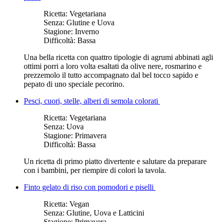
Ricetta:
Vegetariana
Senza:
Glutine e Uova
Stagione:
Inverno
Difficoltà:
Bassa
Una bella ricetta con quattro tipologie di agrumi abbinati agli
ottimi porri a loro volta esaltati da olive nere, rosmarino e
prezzemolo il tutto accompagnato dal bel tocco sapido e
pepato di uno speciale pecorino.
Pesci, cuori, stelle, alberi di semola colorati
Ricetta:
Vegetariana
Senza:
Uova
Stagione:
Primavera
Difficoltà:
Bassa
Un ricetta di primo piatto divertente e salutare da preparare
con i bambini, per riempire di colori la tavola.
Finto gelato di riso con pomodori e piselli
Ricetta:
Vegan
Senza:
Glutine, Uova e Latticini
Stagione:
Primavera