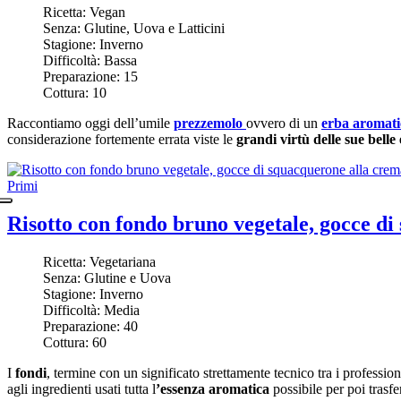
Ricetta:
Vegan
Senza:
Glutine, Uova e Latticini
Stagione:
Inverno
Difficoltà:
Bassa
Preparazione:
15
Cottura:
10
Raccontiamo oggi dell’umile
prezzemolo
ovvero di un
erba aromati
considerazione fortemente errata viste le
grandi virtù delle sue belle 
Primi
Risotto con fondo bruno vegetale, gocce di 
Ricetta:
Vegetariana
Senza:
Glutine e Uova
Stagione:
Inverno
Difficoltà:
Media
Preparazione:
40
Cottura:
60
I
fondi
, termine con un significato strettamente tecnico tra i professioni
agli ingredienti usati tutta l
’essenza aromatica
possibile per poi trasfer