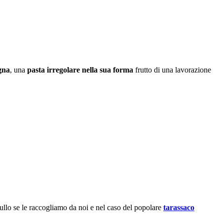
gna
, una
pasta irregolare nella sua forma
frutto di una lavorazione
llo se le raccogliamo da noi e nel caso del popolare
tarassaco