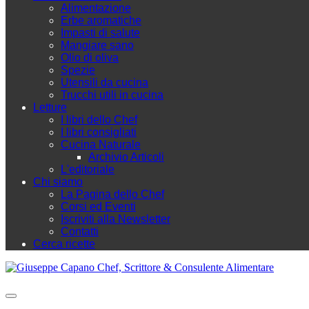
Alimentazione
Erbe aromatiche
Impasti di salute
Mangiare sano
Olio di oliva
Spezie
Utensili da cucina
Trucchi utili in cucina
Letture
I libri dello Chef
I libri consigliati
Cucina Naturale
Archivio Articoli
L'editoriale
Chi siamo
La Pagina dello Chef
Corsi ed Eventi
Iscriviti alla Newsletter
Contatti
Cerca ricette