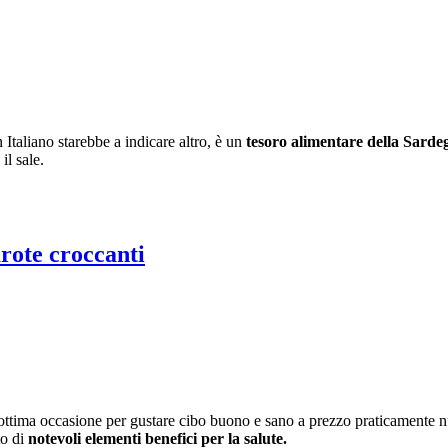
 Italiano starebbe a indicare altro, è un
tesoro alimentare della Sarde
 il sale.
arote croccanti
tima occasione per gustare cibo buono e sano a prezzo praticamente nu
to di
notevoli elementi benefici per la salute.