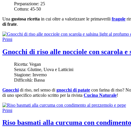
Preparazione:
25
Cottura:
45-50
Una
gustosa ricetta
in cui oltre a valorizzare le primaverili
fragole
rin
di frate
.
Primi
Gnocchi di riso alle nocciole con scarola e 
Ricetta:
Vegan
Senza:
Glutine, Uova e Latticini
Stagione:
Inverno
Difficoltà:
Bassa
Gnocchi
di riso, nel senso di
gnocchi di patate
con farina di riso? N
di uno specifico articolo scritto per la rivista
Cucina Naturale
!
Primi
Riso basmati alla curcuma con condimento