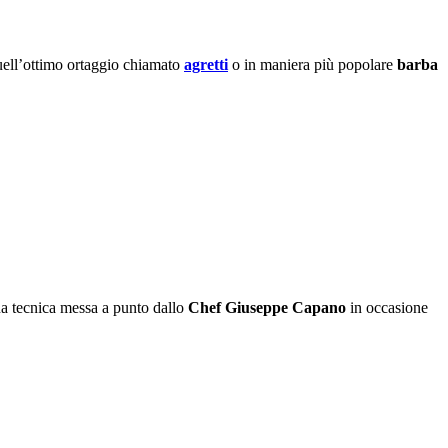
 quell’ottimo ortaggio chiamato
agretti
o in maniera più popolare
barba
na tecnica messa a punto dallo
Chef Giuseppe Capano
in occasione