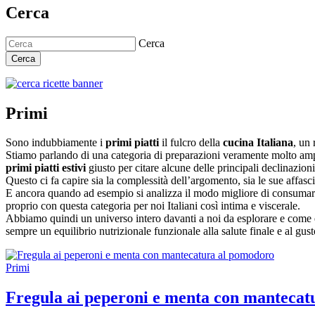
Cerca
Cerca
Cerca
Primi
Sono indubbiamente i
primi piatti
il fulcro della
cucina Italiana
, un 
Stiamo parlando di una categoria di preparazioni veramente molto amp
primi piatti estivi
giusto per citare alcune delle principali declinazion
Questo ci fa capire sia la complessità dell’argomento, sia le sue affasci
E ancora quando ad esempio si analizza il modo migliore di consumar
proprio con questa categoria per noi Italiani così intima e viscerale.
Abbiamo quindi un universo intero davanti a noi da esplorare e come è s
sempre un equilibrio nutrizionale funzionale alla salute finale e al g
Primi
Fregula ai peperoni e menta con mantecat