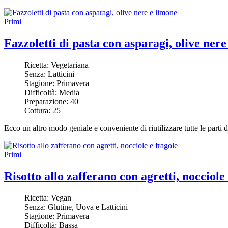
Primi
Fazzoletti di pasta con asparagi, olive nere
Ricetta:
Vegetariana
Senza:
Latticini
Stagione:
Primavera
Difficoltà:
Media
Preparazione:
40
Cottura:
25
Ecco un altro modo geniale e conveniente di riutilizzare tutte le parti 
Primi
Risotto allo zafferano con agretti, nocciole
Ricetta:
Vegan
Senza:
Glutine, Uova e Latticini
Stagione:
Primavera
Difficoltà:
Bassa