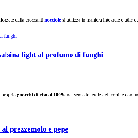
forzate dalla croccanti
nocciole
si utilizza in maniera integrale e utile
salsina light al profumo di funghi
o proprio
gnocchi di riso al 100%
nel senso letterale del termine con u
 al prezzemolo e pepe