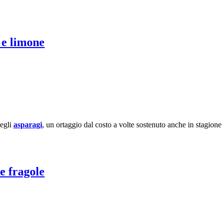
 e limone
degli
asparagi
, un ortaggio dal costo a volte sostenuto anche in stagione
 e fragole