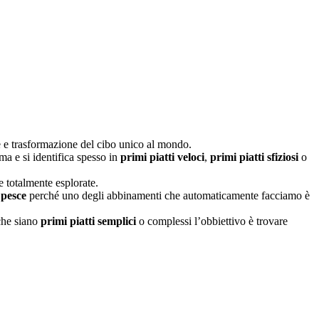
ne e trasformazione del cibo unico al mondo.
ma e si identifica spesso in
primi piatti veloci
,
primi piatti sfiziosi
o
 e totalmente esplorate.
 pesce
perché uno degli abbinamenti che automaticamente facciamo è
che siano
primi piatti semplici
o complessi l’obbiettivo è trovare