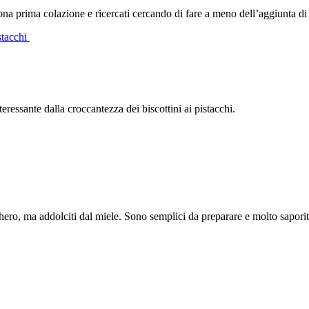
na prima colazione e ricercati cercando di fare a meno dell’aggiunta di gra
istacchi
eressante dalla croccantezza dei biscottini ai pistacchi.
cchero, ma addolciti dal miele. Sono semplici da preparare e molto sapori