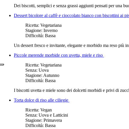
Dei biscotti, semplici e senza grassi aggiunti pensati per una buo
Dessert bicolore al caffè e cioccolato bianco con biscottini ai p
Ricetta:
Vegetariana
Stagione:
Inverno
Difficoltà:
Bassa
Un dessert fresco e invitante, elegante e morbido ma reso più int
Piccole merende morbide con uvetta, miele e riso
Ricetta:
Vegetariana
Senza:
Uova
Stagione:
Autunno
Difficoltà:
Bassa
I biscotti uvetta e miele sono dei dolcetti morbidi e privi di zu
Torta dolce di riso alle ciliegie
Ricetta:
Vegan
Senza:
Uova e Latticini
Stagione:
Primavera
Difficoltà:
Bassa