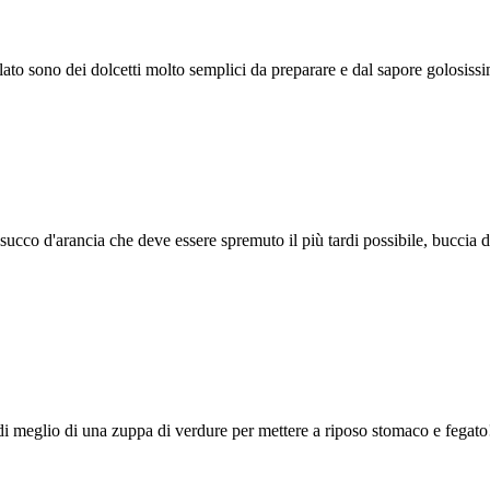
colato sono dei dolcetti molto semplici da preparare e dal sapore golosiss
succo d'arancia che deve essere spremuto il più tardi possibile, buccia d'
 di meglio di una zuppa di verdure per mettere a riposo stomaco e fegato