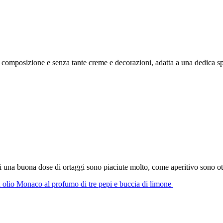
composizione e senza tante creme e decorazioni, adatta a una dedica speci
 di una buona dose di ortaggi sono piaciute molto, come aperitivo sono ott
on olio Monaco al profumo di tre pepi e buccia di limone