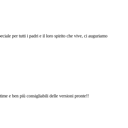
ale per tutti i padri e il loro spirito che vive, ci auguriamo
ime e ben più consigliabili delle versioni pronte!!