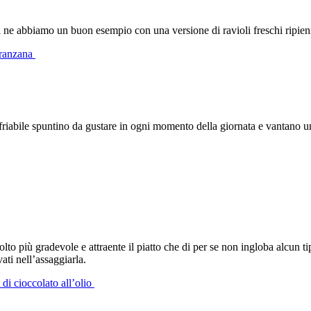
i ne abbiamo un buon esempio con una versione di ravioli freschi ripieni
Peranzana
friabile spuntino da gustare in ogni momento della giornata e vantano 
olto più gradevole e attraente il piatto che di per se non ingloba alcun 
ti nell’assaggiarla.
 di cioccolato all’olio