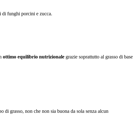
 di funghi porcini e zucca.
un
ottimo equilibrio nutrizionale
grazie soprattutto al grasso di base
tipo di grasso, non che non sia buona da sola senza alcun