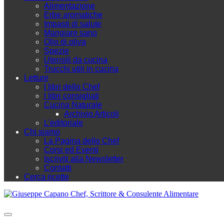
Alimentazione
Erbe aromatiche
Impasti di salute
Mangiare sano
Olio di oliva
Spezie
Utensili da cucina
Trucchi utili in cucina
Letture
I libri dello Chef
I libri consigliati
Cucina Naturale
Archivio Articoli
L'editoriale
Chi siamo
La Pagina dello Chef
Corsi ed Eventi
Iscriviti alla Newsletter
Contatti
Cerca ricette