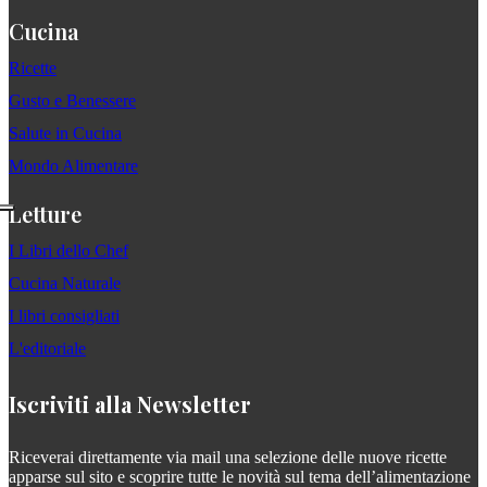
Cucina
Ricette
Gusto e Benessere
Salute in Cucina
Mondo Alimentare
Letture
I Libri dello Chef
Cucina Naturale
I libri consigliati
L'editoriale
Iscriviti alla Newsletter
Riceverai direttamente via mail una selezione delle nuove ricette
apparse sul sito e scoprire tutte le novità sul tema dell’alimentazione