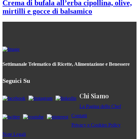
Crema di bufala all’erba cipollina, olive,
mirtilli e gocce di balsamico
Settimanale Telematico di Ricette, Alimentazione e Benessere
Seguici Su
Chi Siamo
La Pagina dello Chef
Contatti
Privacy e Cookies Policy
Note Legali