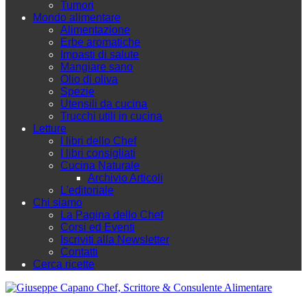
Tumori
Mondo alimentare
Alimentazione
Erbe aromatiche
Impasti di salute
Mangiare sano
Olio di oliva
Spezie
Utensili da cucina
Trucchi utili in cucina
Letture
I libri dello Chef
I libri consigliati
Cucina Naturale
Archivio Articoli
L'editoriale
Chi siamo
La Pagina dello Chef
Corsi ed Eventi
Iscriviti alla Newsletter
Contatti
Cerca ricette