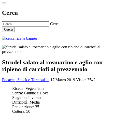
Cerca
Cerca
Cerca
Strudel salato al rosmarino e aglio con
ripieno di carciofi al prezzemolo
Focacce, Snack e Torte salate
17 Marzo 2019
Visite: 3542
Ricetta:
Vegetariana
Senza:
Glutine e Uova
Stagione:
Inverno
Difficoltà:
Media
Preparazione:
35
Cottura:
50