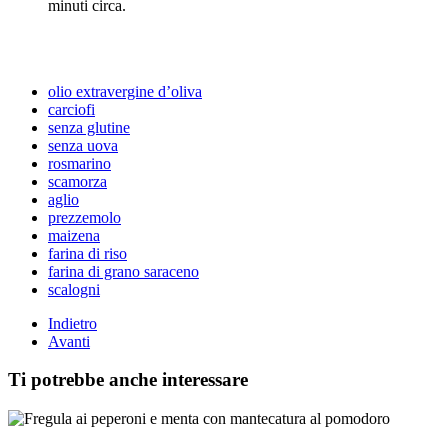
minuti circa.
olio extravergine d’oliva
carciofi
senza glutine
senza uova
rosmarino
scamorza
aglio
prezzemolo
maizena
farina di riso
farina di grano saraceno
scalogni
Indietro
Avanti
Ti potrebbe anche interessare