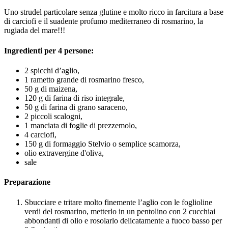
Uno strudel particolare senza glutine e molto ricco in farcitura a base
di carciofi e il suadente profumo mediterraneo di rosmarino, la
rugiada del mare!!!
Ingredienti per 4 persone:
2 spicchi d’aglio,
1 rametto grande di rosmarino fresco,
50 g di maizena,
120 g di farina di riso integrale,
50 g di farina di grano saraceno,
2 piccoli scalogni,
1 manciata di foglie di prezzemolo,
4 carciofi,
150 g di formaggio Stelvio o semplice scamorza,
olio extravergine d'oliva,
sale
Preparazione
Sbucciare e tritare molto finemente l’aglio con le foglioline
verdi del rosmarino, metterlo in un pentolino con 2 cucchiai
abbondanti di olio e rosolarlo delicatamente a fuoco basso per