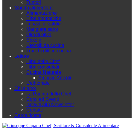
Tumori
Mondo alimentare
Alimentazione
Erbe aromatiche
Impasti di salute
Mangiare sano
Olio di oliva
Spezie
Utensili da cucina
Trucchi utili in cucina
Letture
I libri dello Chef
I libri consigliati
Cucina Naturale
Archivio Articoli
L'editoriale
Chi siamo
La Pagina dello Chef
Corsi ed Eventi
Iscriviti alla Newsletter
Contatti
Cerca ricette