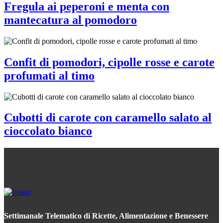
Fregula ai peperoni e menta con
mantecatura al pomodoro
Confit di pomodori, cipolle rosse e carote
profumati al timo
Cubotti di carote con caramello salato al
cioccolato bianco
Settimanale Telematico di Ricette, Alimentazione e Benessere