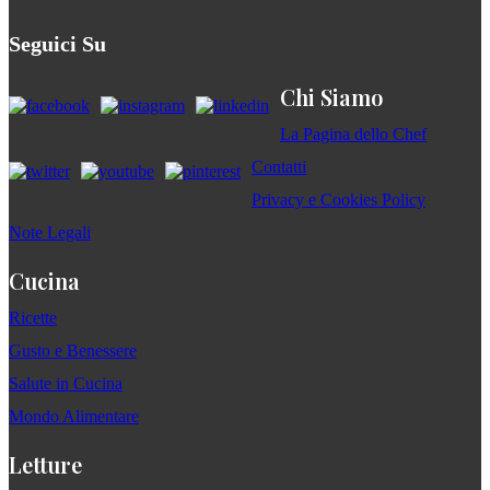
Seguici Su
Chi Siamo
La Pagina dello Chef
Contatti
Privacy e Cookies Policy
Note Legali
Cucina
Ricette
Gusto e Benessere
Salute in Cucina
Mondo Alimentare
Letture