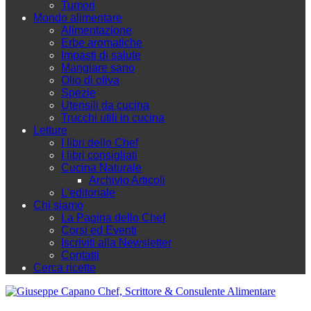
Tumori
Mondo alimentare
Alimentazione
Erbe aromatiche
Impasti di salute
Mangiare sano
Olio di oliva
Spezie
Utensili da cucina
Trucchi utili in cucina
Letture
I libri dello Chef
I libri consigliati
Cucina Naturale
Archivio Articoli
L'editoriale
Chi siamo
La Pagina dello Chef
Corsi ed Eventi
Iscriviti alla Newsletter
Contatti
Cerca ricette