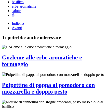
basilico
erbe aromatiche
salute
tè
Indietro
Avanti
Ti potrebbe anche interessare
Gozleme alle erbe aromatiche e
formaggio
Polpettine di pappa al pomodoro con
mozzarella e doppio pesto