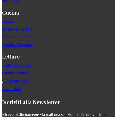
Note Legali
Cucina
Ricette
Gusto e Benessere
Salute in Cucina
Mondo Alimentare
Letture
I Libri dello Chef
Cucina Naturale
I libri consigliati
L'editoriale
Iscriviti alla Newsletter
Riceverai direttamente via mail una selezione delle nuove ricette