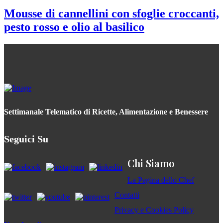
Mousse di cannellini con sfoglie croccanti,
pesto rosso e olio al basilico
Settimanale Telematico di Ricette, Alimentazione e Benessere
Seguici Su
Chi Siamo
La Pagina dello Chef
Contatti
Privacy e Cookies Policy