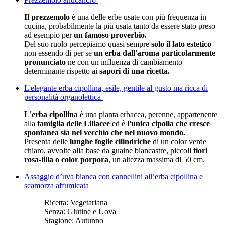
Il prezzemolo
è una delle erbe usate con più frequenza in
cucina, probabilmente la più usata tanto da essere stato preso
ad esempio per
un famoso proverbio.
Del suo ruolo percepiamo quasi sempre
solo il lato estetico
non essendo di per se
un erba dall'aroma particolarmente
pronunciato
ne con un influenza di cambiamento
determinante rispetto ai
sapori di una ricetta.
L'elegante erba cipollina, esile, gentile al gusto ma ricca di
personalità organolettica
L'erba cipollina
è una pianta erbacea, perenne, appartenente
alla
famiglia delle Liliacee
ed è
l'unica cipolla che cresce
spontanea sia nel vecchio che nel nuovo mondo.
Presenta delle
lunghe foglie cilindriche
di un color verde
chiaro, avvolte alla base da guaine biancastre, piccoli
fiori
rosa-lilla o color porpora
, un altezza massima di 50 cm.
Assaggio d’uva bianca con cannellini all’erba cipollina e
scamorza affumicata
Ricetta:
Vegetariana
Senza:
Glutine e Uova
Stagione:
Autunno