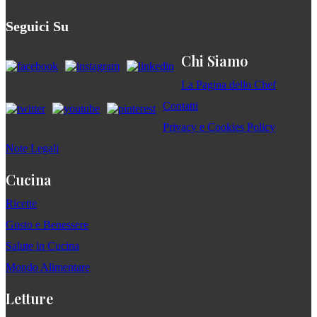
Seguici Su
Chi Siamo
La Pagina dello Chef
Contatti
Privacy e Cookies Policy
Note Legali
Cucina
Ricette
Gusto e Benessere
Salute in Cucina
Mondo Alimentare
Letture