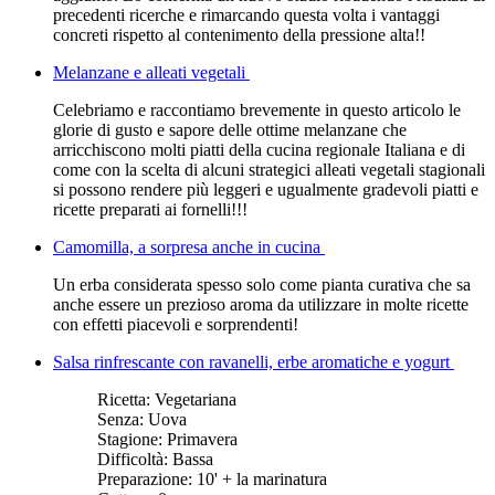
precedenti ricerche e rimarcando questa volta i vantaggi
concreti rispetto al contenimento della pressione alta!!
Melanzane e alleati vegetali
Celebriamo e raccontiamo brevemente in questo articolo le
glorie di gusto e sapore delle ottime melanzane che
arricchiscono molti piatti della cucina regionale Italiana e di
come con la scelta di alcuni strategici alleati vegetali stagionali
si possono rendere più leggeri e ugualmente gradevoli piatti e
ricette preparati ai fornelli!!!
Camomilla, a sorpresa anche in cucina
Un erba considerata spesso solo come pianta curativa che sa
anche essere un prezioso aroma da utilizzare in molte ricette
con effetti piacevoli e sorprendenti!
Salsa rinfrescante con ravanelli, erbe aromatiche e yogurt
Ricetta:
Vegetariana
Senza:
Uova
Stagione:
Primavera
Difficoltà:
Bassa
Preparazione:
10' + la marinatura