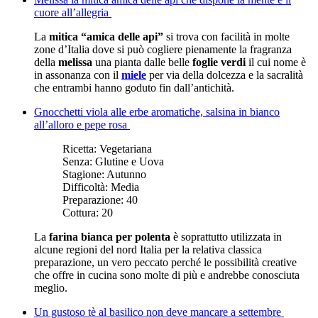
cuore all’allegria
La
mitica “amica delle api”
si trova con facilità in molte
zone d’Italia dove si può cogliere pienamente la fragranza
della
melissa
una pianta dalle belle
foglie verdi
il cui nome è
in assonanza con il
miele
per via della dolcezza e la sacralità
che entrambi hanno goduto fin dall’antichità.
Gnocchetti viola alle erbe aromatiche, salsina in bianco
all’alloro e pepe rosa
Ricetta:
Vegetariana
Senza:
Glutine e Uova
Stagione:
Autunno
Difficoltà:
Media
Preparazione:
40
Cottura:
20
La
farina bianca per polenta
è soprattutto utilizzata in
alcune regioni del nord Italia per la relativa classica
preparazione, un vero peccato perché le possibilità creative
che offre in cucina sono molte di più e andrebbe conosciuta
meglio.
Un gustoso tè al basilico non deve mancare a settembre