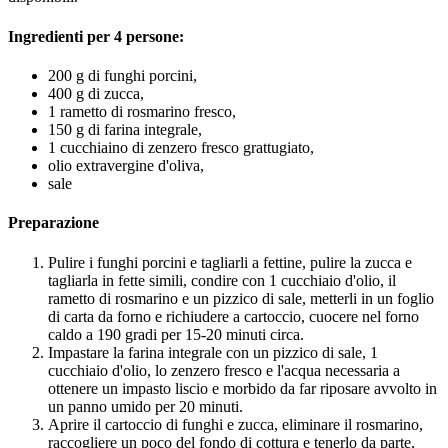
Ingredienti per 4 persone:
200 g di funghi porcini,
400 g di zucca,
1 rametto di rosmarino fresco,
150 g di farina integrale,
1 cucchiaino di zenzero fresco grattugiato,
olio extravergine d'oliva,
sale
Preparazione
Pulire i funghi porcini e tagliarli a fettine, pulire la zucca e
tagliarla in fette simili, condire con 1 cucchiaio d'olio, il
rametto di rosmarino e un pizzico di sale, metterli in un foglio
di carta da forno e richiudere a cartoccio, cuocere nel forno
caldo a 190 gradi per 15-20 minuti circa.
Impastare la farina integrale con un pizzico di sale, 1
cucchiaio d'olio, lo zenzero fresco e l'acqua necessaria a
ottenere un impasto liscio e morbido da far riposare avvolto in
un panno umido per 20 minuti.
Aprire il cartoccio di funghi e zucca, eliminare il rosmarino,
raccogliere un poco del fondo di cottura e tenerlo da parte,