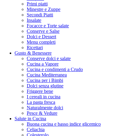
Primi piatti
Minestre e Zuppe
Secondi Piatti
Insalate
Focacce e Torte salate
Conserve e Salse
Dolci e Dessert
Menu completi
Ricettari
Gusto & Benessere
Conserve dolci e salate
Cucina a Vapore
Cucina e condimenti a Crudo
Cucina Mediterranea
Cucina per i Bimbi
Dolci senza glutine
Friggere bene
I cereali in cucina
La pasta fresca
Naturalmente dolci
Pesce & Vedure
Salute in Cucina
Buona cucina e basso indice glicemico
Celiachia
Colesterolo