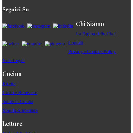
Seguici Su
Chi Siamo
La Pagina dello Chef
Contatti
Privacy e Cookies Policy
Note Legali
Cucina
Ricette
Gusto e Benessere
Salute in Cucina
Mondo Alimentare
Letture