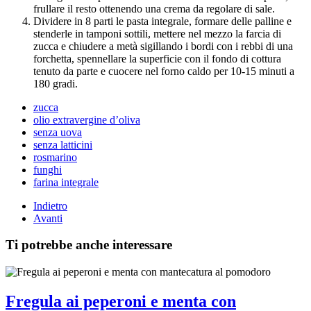
frullare il resto ottenendo una crema da regolare di sale.
Dividere in 8 parti le pasta integrale, formare delle palline e
stenderle in tamponi sottili, mettere nel mezzo la farcia di
zucca e chiudere a metà sigillando i bordi con i rebbi di una
forchetta, spennellare la superficie con il fondo di cottura
tenuto da parte e cuocere nel forno caldo per 10-15 minuti a
180 gradi.
zucca
olio extravergine d’oliva
senza uova
senza latticini
rosmarino
funghi
farina integrale
Indietro
Avanti
Ti potrebbe anche interessare
Fregula ai peperoni e menta con