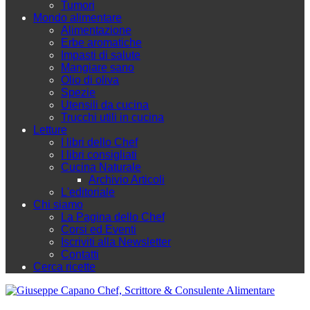
Tumori
Mondo alimentare
Alimentazione
Erbe aromatiche
Impasti di salute
Mangiare sano
Olio di oliva
Spezie
Utensili da cucina
Trucchi utili in cucina
Letture
I libri dello Chef
I libri consigliati
Cucina Naturale
Archivio Articoli
L'editoriale
Chi siamo
La Pagina dello Chef
Corsi ed Eventi
Iscriviti alla Newsletter
Contatti
Cerca ricette