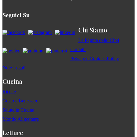
Seguici Su
Chi Siamo
La Pagina dello Chef
Contatti
Privacy e Cookies Policy
Note Legali
Cucina
Ricette
Gusto e Benessere
Salute in Cucina
Mondo Alimentare
Letture