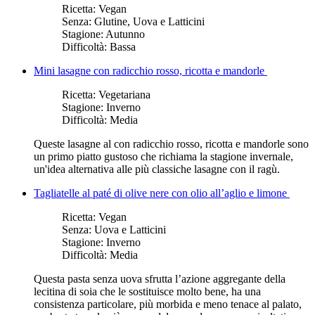
Ricetta:
Vegan
Senza:
Glutine, Uova e Latticini
Stagione:
Autunno
Difficoltà:
Bassa
Mini lasagne con radicchio rosso, ricotta e mandorle
Ricetta:
Vegetariana
Stagione:
Inverno
Difficoltà:
Media
Queste lasagne al con radicchio rosso, ricotta e mandorle sono
un primo piatto gustoso che richiama la stagione invernale,
un'idea alternativa alle più classiche lasagne con il ragù.
Tagliatelle al paté di olive nere con olio all’aglio e limone
Ricetta:
Vegan
Senza:
Uova e Latticini
Stagione:
Inverno
Difficoltà:
Media
Questa pasta senza uova sfrutta l’azione aggregante della
lecitina di soia che le sostituisce molto bene, ha una
consistenza particolare, più morbida e meno tenace al palato,