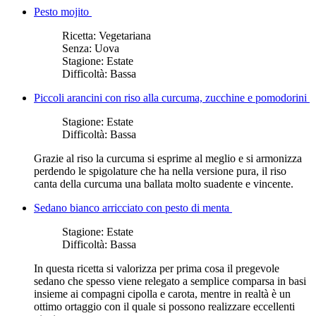
Pesto mojito
Ricetta:
Vegetariana
Senza:
Uova
Stagione:
Estate
Difficoltà:
Bassa
Piccoli arancini con riso alla curcuma, zucchine e pomodorini
Stagione:
Estate
Difficoltà:
Bassa
Grazie al riso la curcuma si esprime al meglio e si armonizza
perdendo le spigolature che ha nella versione pura, il riso
canta della curcuma una ballata molto suadente e vincente.
Sedano bianco arricciato con pesto di menta
Stagione:
Estate
Difficoltà:
Bassa
In questa ricetta si valorizza per prima cosa il pregevole
sedano che spesso viene relegato a semplice comparsa in basi
insieme ai compagni cipolla e carota, mentre in realtà è un
ottimo ortaggio con il quale si possono realizzare eccellenti