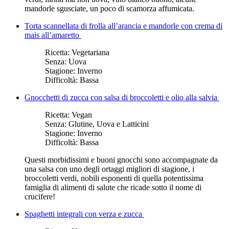
mandorle sgusciate, un poco di scamorza affumicata.
Torta scannellata di frolla all’arancia e mandorle con crema di
mais all’amaretto
Ricetta:
Vegetariana
Senza:
Uova
Stagione:
Inverno
Difficoltà:
Bassa
Gnocchetti di zucca con salsa di broccoletti e olio alla salvia
Ricetta:
Vegan
Senza:
Glutine, Uova e Latticini
Stagione:
Inverno
Difficoltà:
Bassa
Questi morbidissimi e buoni gnocchi sono accompagnate da
una salsa con uno degli ortaggi migliori di stagione, i
broccoletti verdi, nobili esponenti di quella potentissima
famiglia di alimenti di salute che ricade sotto il nome di
crucifere!
Spaghetti integrali con verza e zucca