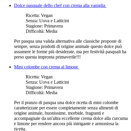
Dolce pasquale dello chef con crema alla vaniglia
Ricetta:
Vegan
Senza:
Uova e Latticini
Stagione:
Primavera
Difficoltà:
Media
Per pasqua una valida alternativa alle classiche proposte di
sempre, senza prodotti di origine animale questo dolce può
assumere le forme più desiderate, ma per festività pasquali ha
preso questa impronta primaverile!!!
Mini colombe con crema al limone
Ricetta:
Vegan
Senza:
Uova e Latticini
Stagione:
Primavera
Difficoltà:
Media
Per il pranzo di pasqua una dolce ricetta di mini colombe
caratterizzate per essere completamente senza alimenti di
origine animale, buonissime, morbide, fragranti e
accompagnate da un'altra eccellente crema dolce alla curcuma
e limone per rendere ancora più intrigante e armoniosa la
ricetta.