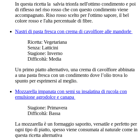
In questa ricetta la salvia trionfa nell'ottimo condimento e poi
di riflesso nel riso rosso che con questo condimento viene
accompagnato. Riso rosso scelto per l'ottimo sapore, il bel
colore rosso e l'alta percentuale di fibre.
Nastri di pasta fresca con crema di cavolfiore alle mandorle
Ricetta:
Vegetariana
Senza:
Latticini
Stagione:
Inverno
Difficoltà:
Media
Un primo piatto alternativo, una crema di cavolfiore abbinata
a una pasta fresca con un condimento dove l’olio trova lo
spunto per esprimersi al meglio.
Mozzarella impanata con semi su insalatina di rucola con
emulsione agrodolce e canapa
Stagione:
Primavera
Difficoltà:
Bassa
La mozzarella è un formaggio saporito, versatile e perfetto per
ogni tipo di piatto, spesso viene consumata al naturale come in
questa ricetta alternativa