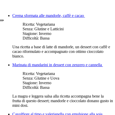
Crema sformata alle mandorle, caffè e cacao
Ricetta:
Vegetariana
Senza:
Glutine e Latticini
Stagione:
Inverno
Difficoltà:
Bassa
Una ricetta a base di latte di mandorle, un dessert con caffè e
cacao riformulato e accompagnato con ottimo cioccolato
bianco.
Marinata di mandarini in dessert con zenzero e cannella
Ricetta:
Vegetariana
Senza:
Glutine e Uova
Stagione:
Inverno
Difficoltà:
Bassa
La magra e leggera salsa alla ricotta accompagna bene la
frutta di questo dessert; mandorle e cioccolato donano gusto in
mini dosi.
Cavolfiore al timo e valerianella con emulsione alla soia