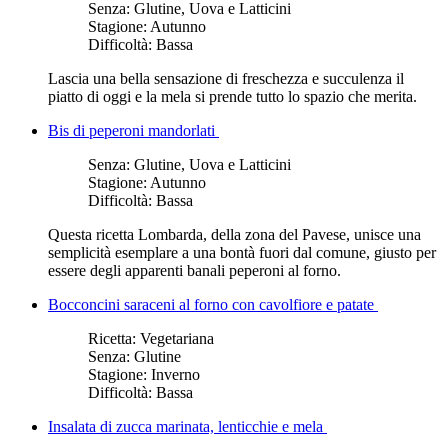
Senza:
Glutine, Uova e Latticini
Stagione:
Autunno
Difficoltà:
Bassa
Lascia una bella sensazione di freschezza e succulenza il
piatto di oggi e la mela si prende tutto lo spazio che merita.
Bis di peperoni mandorlati
Senza:
Glutine, Uova e Latticini
Stagione:
Autunno
Difficoltà:
Bassa
Questa ricetta Lombarda, della zona del Pavese, unisce una
semplicità esemplare a una bontà fuori dal comune, giusto per
essere degli apparenti banali peperoni al forno.
Bocconcini saraceni al forno con cavolfiore e patate
Ricetta:
Vegetariana
Senza:
Glutine
Stagione:
Inverno
Difficoltà:
Bassa
Insalata di zucca marinata, lenticchie e mela