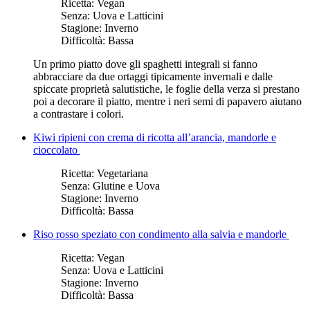
Ricetta:
Vegan
Senza:
Uova e Latticini
Stagione:
Inverno
Difficoltà:
Bassa
Un primo piatto dove gli spaghetti integrali si fanno
abbracciare da due ortaggi tipicamente invernali e dalle
spiccate proprietà salutistiche, le foglie della verza si prestano
poi a decorare il piatto, mentre i neri semi di papavero aiutano
a contrastare i colori.
Kiwi ripieni con crema di ricotta all’arancia, mandorle e
cioccolato
Ricetta:
Vegetariana
Senza:
Glutine e Uova
Stagione:
Inverno
Difficoltà:
Bassa
Riso rosso speziato con condimento alla salvia e mandorle
Ricetta:
Vegan
Senza:
Uova e Latticini
Stagione:
Inverno
Difficoltà:
Bassa