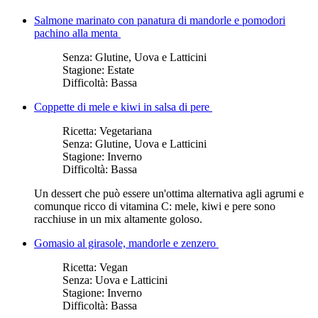
Salmone marinato con panatura di mandorle e pomodori
pachino alla menta
Senza:
Glutine, Uova e Latticini
Stagione:
Estate
Difficoltà:
Bassa
Coppette di mele e kiwi in salsa di pere
Ricetta:
Vegetariana
Senza:
Glutine, Uova e Latticini
Stagione:
Inverno
Difficoltà:
Bassa
Un dessert che può essere un'ottima alternativa agli agrumi e
comunque ricco di vitamina C: mele, kiwi e pere sono
racchiuse in un mix altamente goloso.
Gomasio al girasole, mandorle e zenzero
Ricetta:
Vegan
Senza:
Uova e Latticini
Stagione:
Inverno
Difficoltà:
Bassa