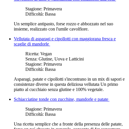
Stagione:
Primavera
Difficoltà:
Bassa
Un semplice antipasto, forse rozzo e abbozzato nel suo
insieme, realizzato con l'umile cavolfiore.
Vellutata di asparagi e cipollotti con maggiorana fresca e
scaglie di mandorle
Ricetta:
Vegan
Senza:
Glutine, Uova e Latticini
Stagione:
Primavera
Difficoltà:
Bassa
Asparagi, patate e cipollotti s'incontrano in un mix di sapori e
consistenze diverse in questa deliziosa vellutata Un primo
piatto al cucchiaio senza glutine e 100% vegetale.
Schiacciatine tonde con zucchine, mandorle e patate
Stagione:
Primavera
Difficoltà:
Bassa
Una ricetta semplice che a fronte della presenza delle patate,