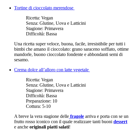
Tortine di cioccolato merendose
Ricetta:
Vegan
Senza:
Glutine, Uova e Latticini
Stagione:
Primavera
Difficoltà:
Bassa
Una ricetta super veloce, buona, facile, irresistibile per tutti i
bimbi che amano il cioccolato: grano saraceno soffiato, ottime
mandorle, buono cioccolato fondente e abbondanti semi di
sesamo.
Crema dolce all’alloro con latte vegetale
Ricetta:
Vegan
Senza:
Glutine, Uova e Latticini
Stagione:
Primavera
Difficoltà:
Bassa
Preparazione:
10
Cottura:
5-10
A breve la vera stagione delle
fragole
arriva e porta con se un
frutto rosso iconico con il quale realizzare tanti buoni
dessert
e anche
originali piatti salati
!