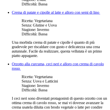
Difficoltà:
Bassa
Crema di patate e cipolle al latte e alloro con semi di lino
Ricetta:
Vegetariana
Senza:
Glutine e Uova
Stagione:
Inverno
Difficoltà:
Bassa
Una morbida crema di patate e cipolle è quanto di più
gradevole per riscaldare con gusto e delicatezza una cena
autunnale. Facile da realizzare, questa vellutata è un primo
piatto appagante.
Orzotto alla curcuma, ceci neri e alloro con crema di cavolo
rosso
Ricetta:
Vegetariana
Senza:
Uova e Latticini
Stagione:
Inverno
Difficoltà:
Bassa
I ceci neri sono diventati protagonisti di questo orzotto con un
ottima crema di cavolo rosso, se mai vi dovesse avanzare la
crema usatela diluita con brodo vegetale o latte per condire