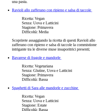
una pasta.
Ravioli allo zafferano con ripieno e salsa di taccole
Ricetta:
Vegan
Senza:
Uova e Latticini
Stagione:
Primavera
Difficoltà:
Media
Scoprirete assaggiando la ricetta di questi Ravioli allo
zafferano con ripieno e salsa di taccole la commistione
intrigante tra le diverse muse insaporitrici presenti;
Bavarese di fragole e mandorle
Ricetta:
Vegetariana
Senza:
Glutine, Uova e Latticini
Stagione:
Primavera
Difficoltà:
Bassa
Spaghetti di Sara alle mandorle e zucchine
Ricetta:
Vegan
Senza:
Uova e Latticini
Stagione:
Estate
Difficoltà:
Bassa