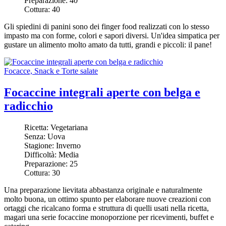
Preparazione:
40
Cottura:
40
Gli spiedini di panini sono dei finger food realizzati con lo stesso
impasto ma con forme, colori e sapori diversi. Un'idea simpatica per
gustare un alimento molto amato da tutti, grandi e piccoli: il pane!
Focacce, Snack e Torte salate
Focaccine integrali aperte con belga e
radicchio
Ricetta:
Vegetariana
Senza:
Uova
Stagione:
Inverno
Difficoltà:
Media
Preparazione:
25
Cottura:
30
Una preparazione lievitata abbastanza originale e naturalmente
molto buona, un ottimo spunto per elaborare nuove creazioni con
ortaggi che ricalcano forma e struttura di quelli usati nella ricetta,
magari una serie focaccine monoporzione per ricevimenti, buffet e