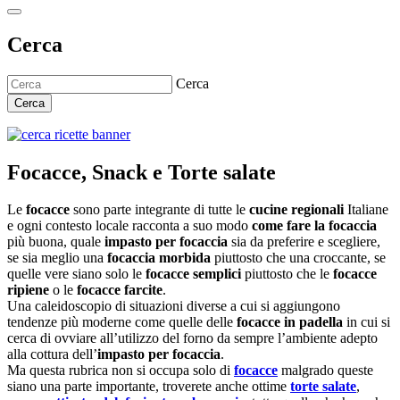
Cerca
Cerca
Cerca
Focacce, Snack e Torte salate
Le
focacce
sono parte integrante di tutte le
cucine regionali
Italiane
e ogni contesto locale racconta a suo modo
come fare la focaccia
più buona, quale
impasto per focaccia
sia da preferire e scegliere,
se sia meglio una
focaccia morbida
piuttosto che una croccante, se
quelle vere siano solo le
focacce semplici
piuttosto che le
focacce
ripiene
o le
focacce farcite
.
Una caleidoscopio di situazioni diverse a cui si aggiungono
tendenze più moderne come quelle delle
focacce in padella
in cui si
cerca di ovviare all’utilizzo del forno da sempre l’ambiente adepto
alla cottura dell’
impasto per focaccia
.
Ma questa rubrica non si occupa solo di
focacce
malgrado queste
siano una parte importante, troverete anche ottime
torte salate
,