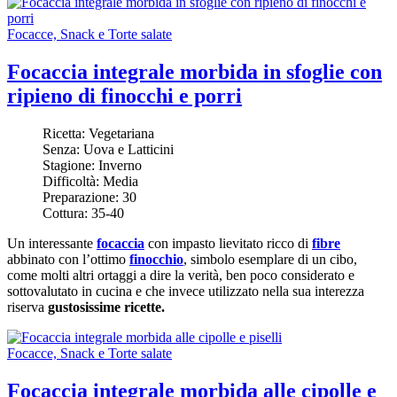
Focacce, Snack e Torte salate
Focaccia integrale morbida in sfoglie con
ripieno di finocchi e porri
Ricetta:
Vegetariana
Senza:
Uova e Latticini
Stagione:
Inverno
Difficoltà:
Media
Preparazione:
30
Cottura:
35-40
Un interessante
focaccia
con impasto lievitato ricco di
fibre
abbinato con l’ottimo
finocchio
, simbolo esemplare di un cibo,
come molti altri ortaggi a dire la verità, ben poco considerato e
sottovalutato in cucina e che invece utilizzato nella sua interezza
riserva
gustosissime ricette.
Focacce, Snack e Torte salate
Focaccia integrale morbida alle cipolle e