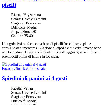
piselli
Ricetta:
Vegetariana
Senza:
Uova e Latticini
Stagione:
Primavera
Difficoltà:
Media
Preparazione:
30
Cottura:
35-40
Una golosissima focaccia a base di piselli freschi, se vi piace
consiglio di aumentare a 6 la dose di cipolle e ci vedrei invece bene
una bella dose di basilico o menta fresca da aggiungere in ultimo ai
piselli cotti prima di farcire la focaccia.
Focacce, Snack e Torte salate
Spiedini di panini ai 4 gusti
Ricetta:
Vegan
Senza:
Uova e Latticini
Stagione:
Primavera
Difficoltà:
Media