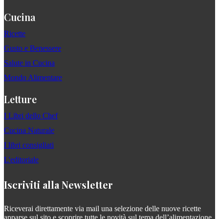
Cucina
Ricette
Gusto e Benessere
Salute in Cucina
Mondo Alimentare
Letture
I Libri dello Chef
Cucina Naturale
I libri consigliati
L'editoriale
Iscriviti alla Newsletter
Riceverai direttamente via mail una selezione delle nuove ricette
apparse sul sito e scoprire tutte le novità sul tema dell’alimentazione