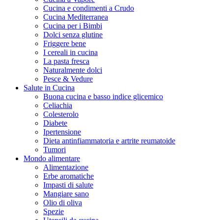
Cucina e condimenti a Crudo
Cucina Mediterranea
Cucina per i Bimbi
Dolci senza glutine
Friggere bene
I cereali in cucina
La pasta fresca
Naturalmente dolci
Pesce & Vedure
Salute in Cucina
Buona cucina e basso indice glicemico
Celiachia
Colesterolo
Diabete
Ipertensione
Dieta antinfiammatoria e artrite reumatoide
Tumori
Mondo alimentare
Alimentazione
Erbe aromatiche
Impasti di salute
Mangiare sano
Olio di oliva
Spezie