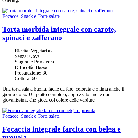
catering.
Focacce, Snack e Torte salate
Torta morbida integrale con carote,
spinaci e zafferano
Ricetta:
Vegetariana
Senza:
Uova
Stagione:
Primavera
Difficoltà:
Bassa
Preparazione:
30
Cottura:
60
Una torta salata buona, facile da fare, colorata e ottima anche il
giorno dopo. Un piatto completo, apprezzato anche dai
giovanissimi, che gioca col colore delle verdure.
Focacce, Snack e Torte salate
Focaccia integrale farcita con belga e
provola