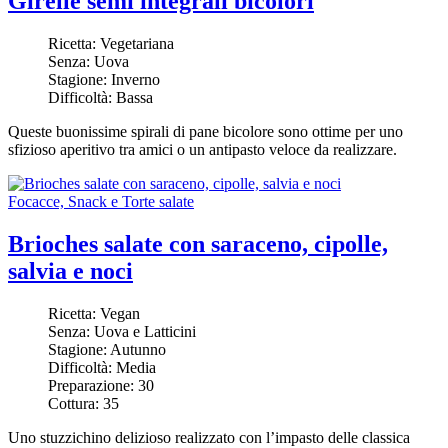
Girelle semi integrali bicolori
Ricetta:
Vegetariana
Senza:
Uova
Stagione:
Inverno
Difficoltà:
Bassa
Queste buonissime spirali di pane bicolore sono ottime per uno
sfizioso aperitivo tra amici o un antipasto veloce da realizzare.
Focacce, Snack e Torte salate
Brioches salate con saraceno, cipolle,
salvia e noci
Ricetta:
Vegan
Senza:
Uova e Latticini
Stagione:
Autunno
Difficoltà:
Media
Preparazione:
30
Cottura:
35
Uno stuzzichino delizioso realizzato con l’impasto delle classica