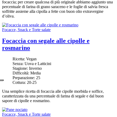
focaccia; per creare qualcosa di più originale abbiamo aggiunto una
percentuale di farina di grano saraceno e le foglie di salvia fresca
soffritte assieme alla cipolla a fette con buon olio extravergine
d’oliva.
Focacce, Snack e Torte salate
Focaccia con segale alle cipolle e
rosmarino
Ricetta:
Vegan
Senza:
Uova e Latticini
Stagione:
Inverno
Difficoltà:
Media
Preparazione:
25
Cottura:
20-25
Una semplice ricetta di focaccia alle cipolle morbida e soffice,
caratterizzata da una percentuale di farina di segale e dal buon
sapore di cipolle e rosmarino.
Focacce, Snack e Torte salate