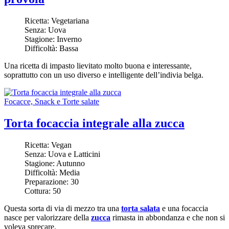
Ricetta:
Vegetariana
Senza:
Uova
Stagione:
Inverno
Difficoltà:
Bassa
Una ricetta di impasto lievitato molto buona e interessante,
soprattutto con un uso diverso e intelligente dell’indivia belga.
Focacce, Snack e Torte salate
Torta focaccia integrale alla zucca
Ricetta:
Vegan
Senza:
Uova e Latticini
Stagione:
Autunno
Difficoltà:
Media
Preparazione:
30
Cottura:
50
Questa sorta di via di mezzo tra una
torta salata
e una focaccia
nasce per valorizzare della
zucca
rimasta in abbondanza e che non si
voleva sprecare.