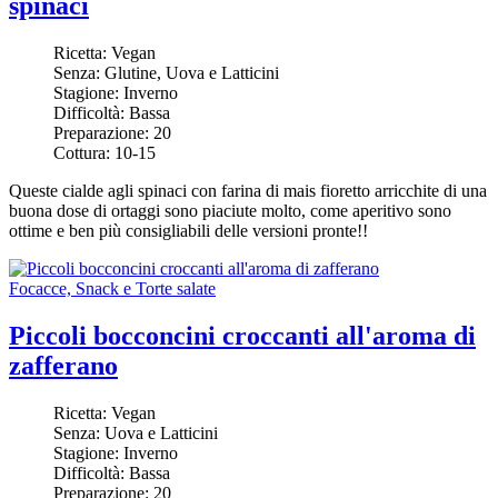
spinaci
Ricetta:
Vegan
Senza:
Glutine, Uova e Latticini
Stagione:
Inverno
Difficoltà:
Bassa
Preparazione:
20
Cottura:
10-15
Queste cialde agli spinaci con farina di mais fioretto arricchite di una
buona dose di ortaggi sono piaciute molto, come aperitivo sono
ottime e ben più consigliabili delle versioni pronte!!
Focacce, Snack e Torte salate
Piccoli bocconcini croccanti all'aroma di
zafferano
Ricetta:
Vegan
Senza:
Uova e Latticini
Stagione:
Inverno
Difficoltà:
Bassa
Preparazione:
20