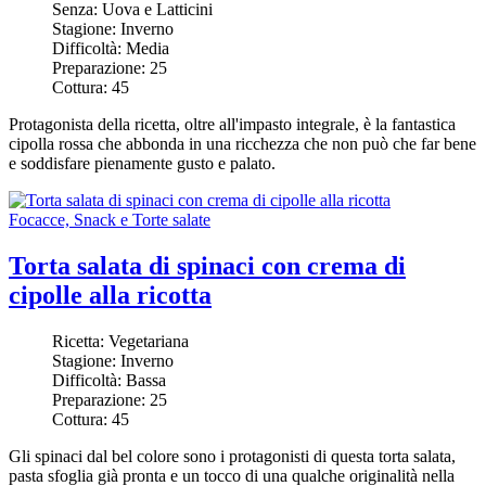
Senza:
Uova e Latticini
Stagione:
Inverno
Difficoltà:
Media
Preparazione:
25
Cottura:
45
Protagonista della ricetta, oltre all'impasto integrale, è la fantastica
cipolla rossa che abbonda in una ricchezza che non può che far bene
e soddisfare pienamente gusto e palato.
Focacce, Snack e Torte salate
Torta salata di spinaci con crema di
cipolle alla ricotta
Ricetta:
Vegetariana
Stagione:
Inverno
Difficoltà:
Bassa
Preparazione:
25
Cottura:
45
Gli spinaci dal bel colore sono i protagonisti di questa torta salata,
pasta sfoglia già pronta e un tocco di una qualche originalità nella