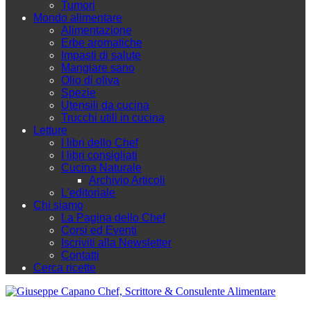
Tumori
Mondo alimentare
Alimentazione
Erbe aromatiche
Impasti di salute
Mangiare sano
Olio di oliva
Spezie
Utensili da cucina
Trucchi utili in cucina
Letture
I libri dello Chef
I libri consigliati
Cucina Naturale
Archivio Articoli
L'editoriale
Chi siamo
La Pagina dello Chef
Corsi ed Eventi
Iscriviti alla Newsletter
Contatti
Cerca ricette