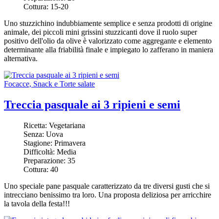
Cottura:
15-20
Uno stuzzichino indubbiamente
semplice e senza prodotti di origine
animale, dei piccoli mini grissini stuzzicanti dove il ruolo super
positivo dell'olio da olive è valorizzato come aggregante e elemento
determinante alla friabilità finale e impiegato lo zafferano in maniera
alternativa.
Focacce, Snack e Torte salate
Treccia pasquale ai 3 ripieni e semi
Ricetta:
Vegetariana
Senza:
Uova
Stagione:
Primavera
Difficoltà:
Media
Preparazione:
35
Cottura:
40
Uno speciale pane pasquale caratterizzato da tre diversi gusti che si
intrecciano benissimo tra loro. Una proposta deliziosa per arricchire
la tavola della festa!!!