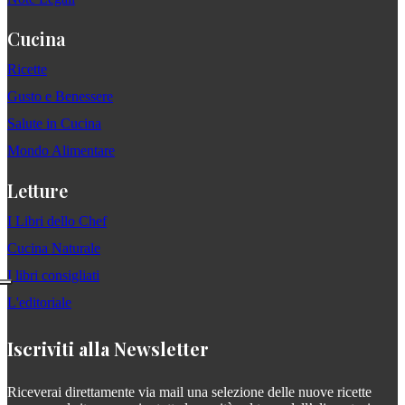
Cucina
Ricette
Gusto e Benessere
Salute in Cucina
Mondo Alimentare
Letture
I Libri dello Chef
Cucina Naturale
I libri consigliati
L'editoriale
Iscriviti alla Newsletter
Riceverai direttamente via mail una selezione delle nuove ricette