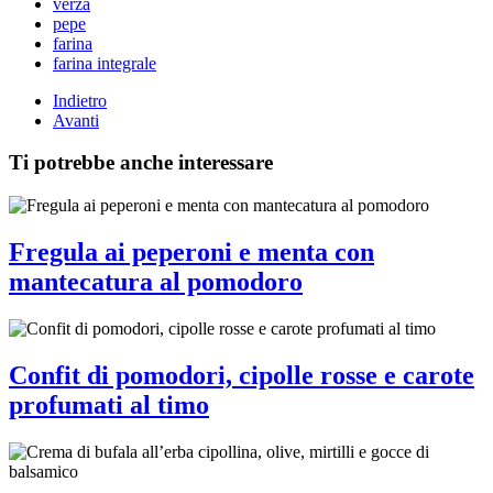
verza
pepe
farina
farina integrale
Indietro
Avanti
Ti potrebbe anche interessare
Fregula ai peperoni e menta con
mantecatura al pomodoro
Confit di pomodori, cipolle rosse e carote
profumati al timo