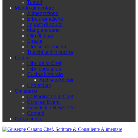
Tumori
Mondo alimentare
Alimentazione
Erbe aromatiche
Impasti di salute
Mangiare sano
Olio di oliva
Spezie
Utensili da cucina
Trucchi utili in cucina
Letture
I libri dello Chef
I libri consigliati
Cucina Naturale
Archivio Articoli
L'editoriale
Chi siamo
La Pagina dello Chef
Corsi ed Eventi
Iscriviti alla Newsletter
Contatti
Cerca ricette