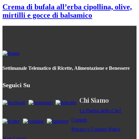
Crema di bufala all’erba cipollina, olive,
mirtilli e gocce di balsamico
Settimanale Telematico di Ricette, Alimentazione e Benessere
Seguici Su
Chi Siamo
La Pagina dello Chef
Contatti
Privacy e Cookies Policy
Note Legali