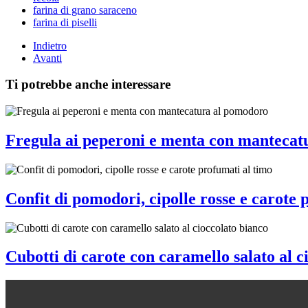
farina di grano saraceno
farina di piselli
Indietro
Avanti
Ti potrebbe anche interessare
Fregula ai peperoni e menta con mantecat
Confit di pomodori, cipolle rosse e carote 
Cubotti di carote con caramello salato al c