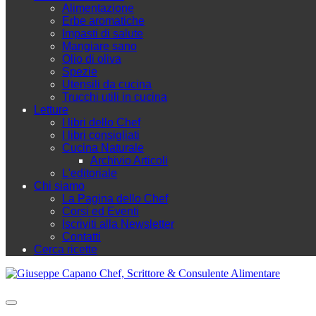
Alimentazione
Erbe aromatiche
Impasti di salute
Mangiare sano
Olio di oliva
Spezie
Utensili da cucina
Trucchi utili in cucina
Letture
I libri dello Chef
I libri consigliati
Cucina Naturale
Archivio Articoli
L'editoriale
Chi siamo
La Pagina dello Chef
Corsi ed Eventi
Iscriviti alla Newsletter
Contatti
Cerca ricette