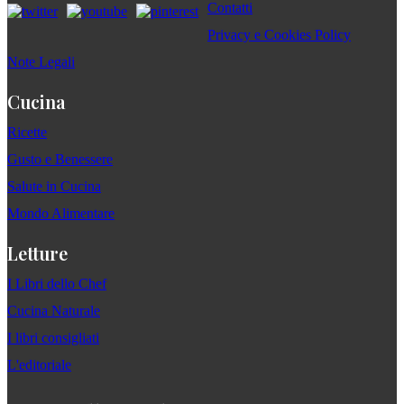
Contatti
Privacy e Cookies Policy
Note Legali
Cucina
Ricette
Gusto e Benessere
Salute in Cucina
Mondo Alimentare
Letture
I Libri dello Chef
Cucina Naturale
I libri consigliati
L'editoriale