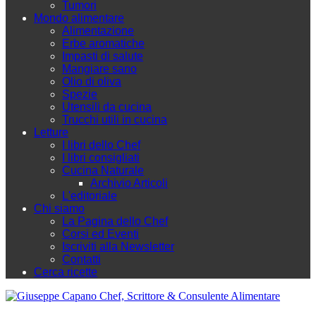
Tumori
Mondo alimentare
Alimentazione
Erbe aromatiche
Impasti di salute
Mangiare sano
Olio di oliva
Spezie
Utensili da cucina
Trucchi utili in cucina
Letture
I libri dello Chef
I libri consigliati
Cucina Naturale
Archivio Articoli
L'editoriale
Chi siamo
La Pagina dello Chef
Corsi ed Eventi
Iscriviti alla Newsletter
Contatti
Cerca ricette