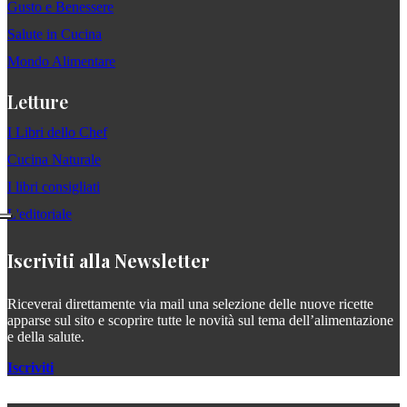
Gusto e Benessere
Salute in Cucina
Mondo Alimentare
Letture
I Libri dello Chef
Cucina Naturale
I libri consigliati
L'editoriale
Iscriviti alla Newsletter
Riceverai direttamente via mail una selezione delle nuove ricette
apparse sul sito e scoprire tutte le novità sul tema dell’alimentazione
e della salute.
Iscriviti