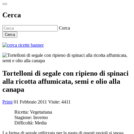
Cerca
Cerca
Cerca
Tortelloni di segale con ripieno di spinaci
alla ricotta affumicata, semi e olio alla
canapa
Primi
01 Febbraio 2011
Visite: 4411
Ricetta:
Vegetariana
Stagione:
Inverno
Difficoltà:
Media
La farina di segale utilizzata per la pasta di questi ravioli si sposa