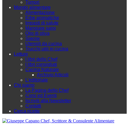
Tumori
Mondo alimentare
Alimentazione
Erbe aromatiche
Impasti di salute
Mangiare sano
Olio di oliva
Spezie
Utensili da cucina
Trucchi utili in cucina
Letture
I libri dello Chef
I libri consigliati
Cucina Naturale
Archivio Articoli
L'editoriale
Chi siamo
La Pagina dello Chef
Corsi ed Eventi
Iscriviti alla Newsletter
Contatti
Cerca ricette