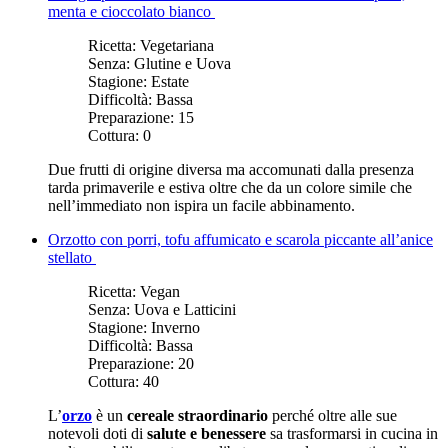
menta e cioccolato bianco
Ricetta:
Vegetariana
Senza:
Glutine e Uova
Stagione:
Estate
Difficoltà:
Bassa
Preparazione:
15
Cottura:
0
Due frutti di origine diversa ma accomunati dalla presenza
tarda primaverile e estiva oltre che da un colore simile che
nell’immediato non ispira un facile abbinamento.
Orzotto con porri, tofu affumicato e scarola piccante all’anice
stellato
Ricetta:
Vegan
Senza:
Uova e Latticini
Stagione:
Inverno
Difficoltà:
Bassa
Preparazione:
20
Cottura:
40
L’
orzo
è un
cereale straordinario
perché oltre alle sue
notevoli doti di
salute e benessere
sa trasformarsi in cucina in