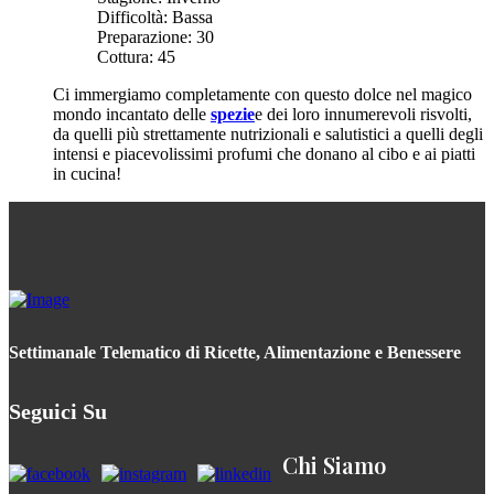
Difficoltà:
Bassa
Preparazione:
30
Cottura:
45
Ci immergiamo completamente con questo dolce nel magico
mondo incantato delle
spezie
e dei loro innumerevoli risvolti,
da quelli più strettamente nutrizionali e salutistici a quelli degli
intensi e piacevolissimi profumi che donano al cibo e ai piatti
in cucina!
Settimanale Telematico di Ricette, Alimentazione e Benessere
Seguici Su
Chi Siamo