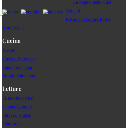
La Pagina dello Chef
Contatti
Privacy e Cookies Policy
Note Legali
Cucina
Ricette
Gusto e Benessere
Salute in Cucina
Mondo Alimentare
Letture
I Libri dello Chef
Cucina Naturale
I libri consigliati
L'editoriale