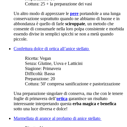
Cottura:
25 + la preparazione dei vasi
Un altro modo di apprezzare le
pere
portandole a una lunga
conservazione soprattutto quando ne abbiamo di buone e in
abbondanza è quello di farle
sciroppate
, un metodo che
consente di consumarle nella loro polpa consistente e morbida
essendo divise in semplici spicchi se non a metà quando
piccole.
Confettura dolce di ortica all’anice stellato
Ricetta:
Vegan
Senza:
Glutine, Uova e Latticini
Stagione:
Primavera
Difficoltà:
Bassa
Preparazione:
20
Cottura:
50' compresa sanificazione e pastorizzazione
Una preparazione singolare di conserva, ma che con le tenere
foglie di primavera dell’
ortica
garantisce un risultato
interessante interpretando questa
erba magica e benefica
sotto una luce diversa e dolce!
Marmellata di arance al profumo di anice stellato