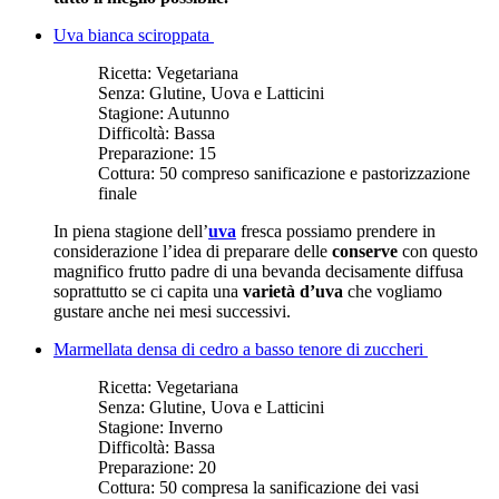
Uva bianca sciroppata
Ricetta:
Vegetariana
Senza:
Glutine, Uova e Latticini
Stagione:
Autunno
Difficoltà:
Bassa
Preparazione:
15
Cottura:
50 compreso sanificazione e pastorizzazione
finale
In piena stagione dell’
uva
fresca possiamo prendere in
considerazione l’idea di preparare delle
conserve
con questo
magnifico frutto padre di una bevanda decisamente diffusa
soprattutto se ci capita una
varietà d’uva
che vogliamo
gustare anche nei mesi successivi.
Marmellata densa di cedro a basso tenore di zuccheri
Ricetta:
Vegetariana
Senza:
Glutine, Uova e Latticini
Stagione:
Inverno
Difficoltà:
Bassa
Preparazione:
20
Cottura:
50 compresa la sanificazione dei vasi