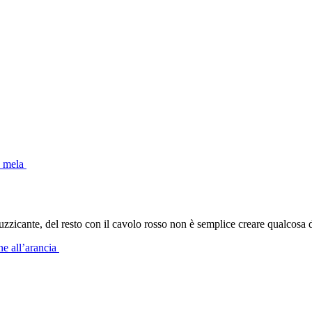
 e mela
uzzicante, del resto con il cavolo rosso non è semplice creare qualcosa 
ne all’arancia