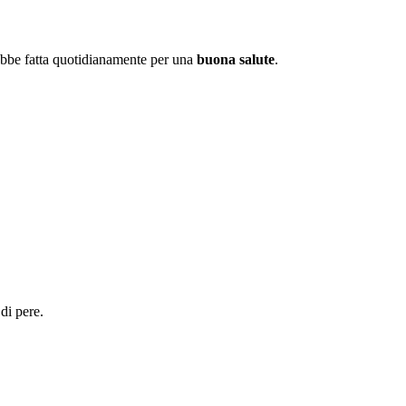
ebbe fatta quotidianamente per una
buona salute
.
di pere.