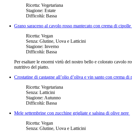
Ricetta:
Vegetariana
Stagione:
Estate
Difficoltà:
Bassa
Grano saraceno al cavolo rosso mantecato con crema di cipolle
Ricetta:
Vegan
Senza:
Glutine, Uova e Latticini
Stagione:
Inverno
Difficoltà:
Bassa
Per esaltare le enormi virtù del nostro bello e colorato cavolo 
nutritivo del piatto.
Crostatine di castagne all’olio d’oliva e vin santo con crema di
Ricetta:
Vegetariana
Senza:
Latticini
Stagione:
Autunno
Difficoltà:
Bassa
Mele settembrine con zucchine grigliate e salsina di olive nere
Ricetta:
Vegan
Senza:
Glutine, Uova e Latticini