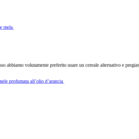
 e mela
rosso abbiamo volutamente preferito usare un cereale alternativo e pregi
 mele profumata all’olio d’arancia