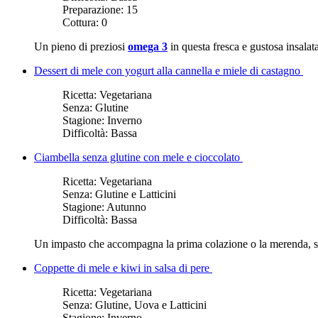
Preparazione:
15
Cottura:
0
Un pieno di preziosi
omega 3
in questa fresca e gustosa insalat
Dessert di mele con yogurt alla cannella e miele di castagno
Ricetta:
Vegetariana
Senza:
Glutine
Stagione:
Inverno
Difficoltà:
Bassa
Ciambella senza glutine con mele e cioccolato
Ricetta:
Vegetariana
Senza:
Glutine e Latticini
Stagione:
Autunno
Difficoltà:
Bassa
Un impasto che accompagna la prima colazione o la merenda, senz
Coppette di mele e kiwi in salsa di pere
Ricetta:
Vegetariana
Senza:
Glutine, Uova e Latticini
Stagione:
Inverno