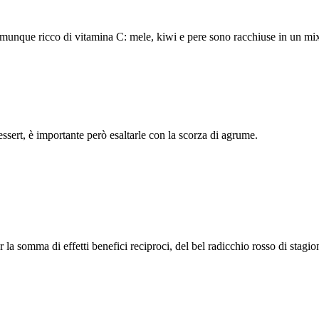
omunque ricco di vitamina C: mele, kiwi e pere sono racchiuse in un mi
ssert, è importante però esaltarle con la scorza di agrume.
la somma di effetti benefici reciproci, del bel radicchio rosso di stagi