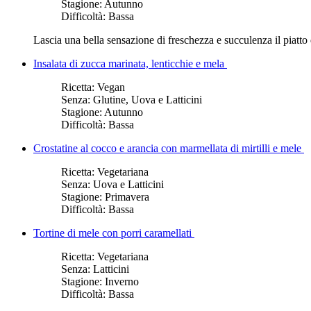
Stagione:
Autunno
Difficoltà:
Bassa
Lascia una bella sensazione di freschezza e succulenza il piatto 
Insalata di zucca marinata, lenticchie e mela
Ricetta:
Vegan
Senza:
Glutine, Uova e Latticini
Stagione:
Autunno
Difficoltà:
Bassa
Crostatine al cocco e arancia con marmellata di mirtilli e mele
Ricetta:
Vegetariana
Senza:
Uova e Latticini
Stagione:
Primavera
Difficoltà:
Bassa
Tortine di mele con porri caramellati
Ricetta:
Vegetariana
Senza:
Latticini
Stagione:
Inverno
Difficoltà:
Bassa