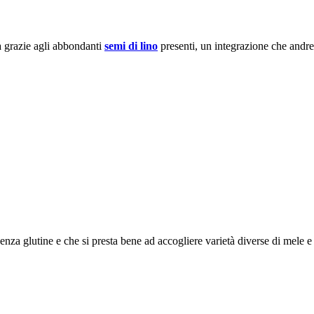
a grazie agli abbondanti
semi di lino
presenti, un integrazione che andr
a glutine e che si presta bene ad accogliere varietà diverse di mele e 