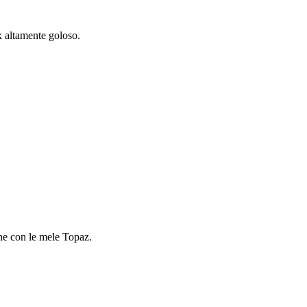
x altamente goloso.
one con le mele Topaz.