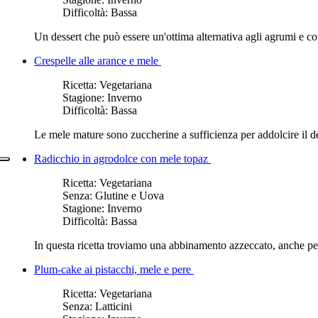
Difficoltà:
Bassa
Un dessert che può essere un'ottima alternativa agli agrumi e c
Crespelle alle arance e mele
Ricetta:
Vegetariana
Stagione:
Inverno
Difficoltà:
Bassa
Le mele mature sono zuccherine a sufficienza per addolcire il de
Radicchio in agrodolce con mele topaz
Ricetta:
Vegetariana
Senza:
Glutine e Uova
Stagione:
Inverno
Difficoltà:
Bassa
In questa ricetta troviamo una abbinamento azzeccato, anche per 
Plum-cake ai pistacchi, mele e pere
Ricetta:
Vegetariana
Senza:
Latticini