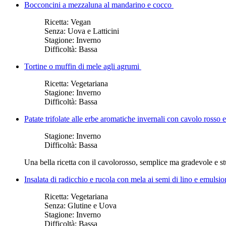
Bocconcini a mezzaluna al mandarino e cocco
Ricetta:
Vegan
Senza:
Uova e Latticini
Stagione:
Inverno
Difficoltà:
Bassa
Tortine o muffin di mele agli agrumi
Ricetta:
Vegetariana
Stagione:
Inverno
Difficoltà:
Bassa
Patate trifolate alle erbe aromatiche invernali con cavolo rosso
Stagione:
Inverno
Difficoltà:
Bassa
Una bella ricetta con il cavolorosso, semplice ma gradevole e st
Insalata di radicchio e rucola con mela ai semi di lino e emulsio
Ricetta:
Vegetariana
Senza:
Glutine e Uova
Stagione:
Inverno
Difficoltà:
Bassa