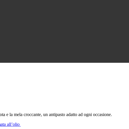
trota e la mela croccante, un antipasto adatto ad ogni occasione.
mata all’olio