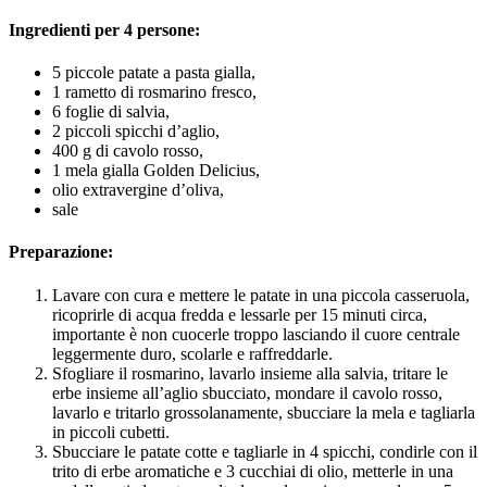
Ingredienti per 4 persone:
5 piccole patate a pasta gialla,
1 rametto di rosmarino fresco,
6 foglie di salvia,
2 piccoli spicchi d’aglio,
400 g di cavolo rosso,
1 mela gialla Golden Delicius,
olio extravergine d’oliva,
sale
Preparazione:
Lavare con cura e mettere le patate in una piccola casseruola,
ricoprirle di acqua fredda e lessarle per 15 minuti circa,
importante è non cuocerle troppo lasciando il cuore centrale
leggermente duro, scolarle e raffreddarle.
Sfogliare il rosmarino, lavarlo insieme alla salvia, tritare le
erbe insieme all’aglio sbucciato, mondare il cavolo rosso,
lavarlo e tritarlo grossolanamente, sbucciare la mela e tagliarla
in piccoli cubetti.
Sbucciare le patate cotte e tagliarle in 4 spicchi, condirle con il
trito di erbe aromatiche e 3 cucchiai di olio, metterle in una