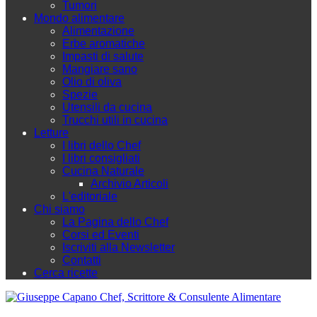
Tumori
Mondo alimentare
Alimentazione
Erbe aromatiche
Impasti di salute
Mangiare sano
Olio di oliva
Spezie
Utensili da cucina
Trucchi utili in cucina
Letture
I libri dello Chef
I libri consigliati
Cucina Naturale
Archivio Articoli
L'editoriale
Chi siamo
La Pagina dello Chef
Corsi ed Eventi
Iscriviti alla Newsletter
Contatti
Cerca ricette