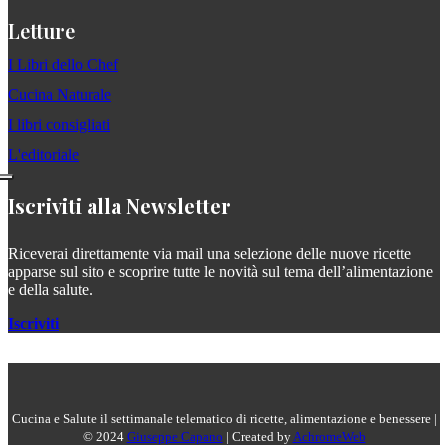
Letture
I Libri dello Chef
Cucina Naturale
I libri consigliati
L'editoriale
Iscriviti alla Newsletter
Riceverai direttamente via mail una selezione delle nuove ricette
apparse sul sito e scoprire tutte le novità sul tema dell’alimentazione
e della salute.
Iscriviti
Cucina e Salute il settimanale telematico di ricette, alimentazione e benessere |
© 2024
Giuseppe Capano
| Created by
AchromeWeb