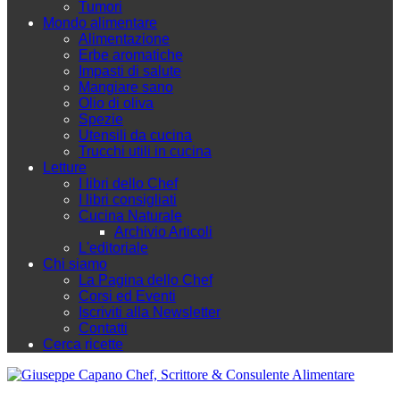
Tumori
Mondo alimentare
Alimentazione
Erbe aromatiche
Impasti di salute
Mangiare sano
Olio di oliva
Spezie
Utensili da cucina
Trucchi utili in cucina
Letture
I libri dello Chef
I libri consigliati
Cucina Naturale
Archivio Articoli
L'editoriale
Chi siamo
La Pagina dello Chef
Corsi ed Eventi
Iscriviti alla Newsletter
Contatti
Cerca ricette