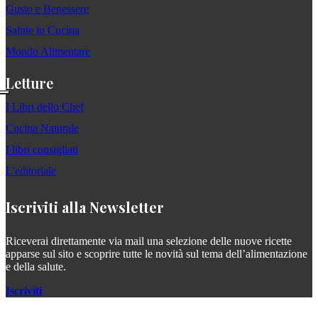
Gusto e Benessere
Salute in Cucina
Mondo Alimentare
Letture
I Libri dello Chef
Cucina Naturale
I libri consigliati
L'editoriale
Iscriviti alla Newsletter
Riceverai direttamente via mail una selezione delle nuove ricette
apparse sul sito e scoprire tutte le novità sul tema dell’alimentazione
e della salute.
Iscriviti