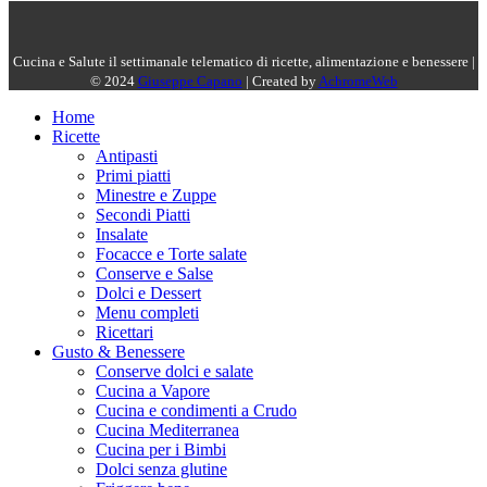
Cucina e Salute il settimanale telematico di ricette, alimentazione e benessere |
© 2024
Giuseppe Capano
| Created by
AchromeWeb
Home
Ricette
Antipasti
Primi piatti
Minestre e Zuppe
Secondi Piatti
Insalate
Focacce e Torte salate
Conserve e Salse
Dolci e Dessert
Menu completi
Ricettari
Gusto & Benessere
Conserve dolci e salate
Cucina a Vapore
Cucina e condimenti a Crudo
Cucina Mediterranea
Cucina per i Bimbi
Dolci senza glutine