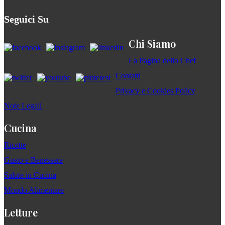
Seguici Su
Chi Siamo
La Pagina dello Chef
Contatti
Privacy e Cookies Policy
Note Legali
Cucina
Ricette
Gusto e Benessere
Salute in Cucina
Mondo Alimentare
Letture