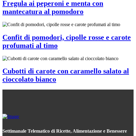
Fregula ai peperoni e menta con
mantecatura al pomodoro
Confit di pomodori, cipolle rosse e carote
profumati al timo
Cubotti di carote con caramello salato al
cioccolato bianco
Settimanale Telematico di Ricette, Alimentazione e Benessere