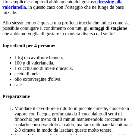
Un semplice esempio di abbinamento del gustoso
dressing alla
valerianella
, in questo caso con l’ortaggio che ne funge da base
iniziale.
Allo stesso tempo è questa una proficua traccia che indica come sia
possibile coniugare il condimento con tutti gli
ortaggi di stagione
che abbiamo voglia di gustare in maniera diversa dal solito!
Ingredienti per 4 persone:
1 kg di cavolfiore bianco,
100 g di valerianella,
1 cucchiaino di miele d’acacia,
aceto di mele,
olio extravergine d'oliva,
sale
Preparazione
Mondare il cavolfiore e ridurlo in piccole cimette, cuocerlo a
vapore con l’acqua profumata da 1 cucchiaino di semi di
finocchio per meno di 10 minuti mantenendolo croccante e
scolarlo conservandolo al caldo, ma far continuare la cottura a
2-3 cimette in modo da lasciare queste molto tenere.