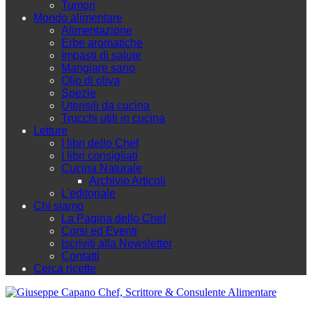
Tumori
Mondo alimentare
Alimentazione
Erbe aromatiche
Impasti di salute
Mangiare sano
Olio di oliva
Spezie
Utensili da cucina
Trucchi utili in cucina
Letture
I libri dello Chef
I libri consigliati
Cucina Naturale
Archivio Articoli
L'editoriale
Chi siamo
La Pagina dello Chef
Corsi ed Eventi
Iscriviti alla Newsletter
Contatti
Cerca ricette