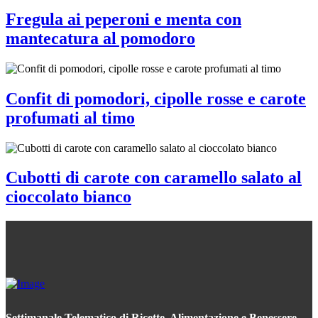
Fregula ai peperoni e menta con
mantecatura al pomodoro
Confit di pomodori, cipolle rosse e carote
profumati al timo
Cubotti di carote con caramello salato al
cioccolato bianco
Settimanale Telematico di Ricette, Alimentazione e Benessere