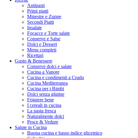
Antipasti
Primi piatti
Minestre e Zuppe
Secondi Piatti
Insalate
Focacce e Torte salate
Conserve e Salse
Dolci e Dessert
Menu completi
Ricettari
Gusto & Benessere
Conserve dolci e salate
Cucina a Vapore
Cucina e condimenti a Crudo
Cucina Mediterranea
Cucina per i Bimbi
Dolci senza glutine
Friggere bene
I cereali in cucina
La pasta fresca
Naturalmente dolci
Pesce & Vedure
Salute in Cucina
Buona cucina e basso indice glicemico