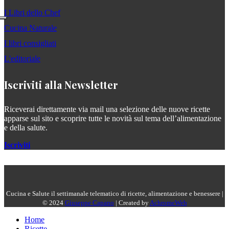
I Libri dello Chef
Cucina Naturale
I libri consigliati
L'editoriale
Iscriviti alla Newsletter
Riceverai direttamente via mail una selezione delle nuove ricette
apparse sul sito e scoprire tutte le novità sul tema dell’alimentazione
e della salute.
Iscriviti
Cucina e Salute il settimanale telematico di ricette, alimentazione e benessere |
© 2024
Giuseppe Capano
| Created by
AchromeWeb
Home
Ricette