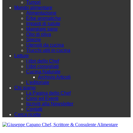
Tumori
Mondo alimentare
Alimentazione
Erbe aromatiche
Impasti di salute
Mangiare sano
Olio di oliva
Spezie
Utensili da cucina
Trucchi utili in cucina
Letture
I libri dello Chef
I libri consigliati
Cucina Naturale
Archivio Articoli
L'editoriale
Chi siamo
La Pagina dello Chef
Corsi ed Eventi
Iscriviti alla Newsletter
Contatti
Cerca ricette