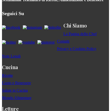
Seguici Su
Chi Siamo
La Pagina dello Chef
Contatti
Privacy e Cookies Policy
Note Legali
Cucina
Ricette
Gusto e Benessere
Salute in Cucina
Mondo Alimentare
Letture