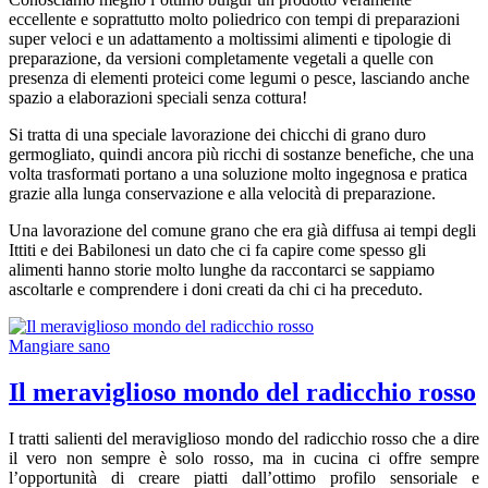
eccellente e soprattutto molto poliedrico con tempi di preparazioni
super veloci e un adattamento a moltissimi alimenti e tipologie di
preparazione, da versioni completamente vegetali a quelle con
presenza di elementi proteici come legumi o pesce, lasciando anche
spazio a elaborazioni speciali senza cottura!
Si tratta di una speciale lavorazione dei chicchi di grano duro
germogliato, quindi ancora più ricchi di sostanze benefiche, che una
volta trasformati portano a una soluzione molto ingegnosa e pratica
grazie alla lunga conservazione e alla velocità di preparazione.
Una lavorazione del comune grano che era già diffusa ai tempi degli
Ittiti e dei Babilonesi un dato che ci fa capire come spesso gli
alimenti hanno storie molto lunghe da raccontarci se sappiamo
ascoltarle e comprendere i doni creati da chi ci ha preceduto.
Mangiare sano
Il meraviglioso mondo del radicchio rosso
I tratti salienti del meraviglioso mondo del radicchio rosso che a dire
il vero non sempre è solo rosso, ma in cucina ci offre sempre
l’opportunità di creare piatti dall’ottimo profilo sensoriale e