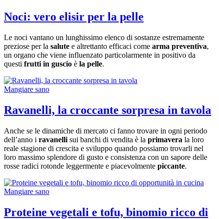
Noci: vero elisir per la pelle
Le noci vantano un lunghissimo elenco di sostanze estremamente
preziose per la
salute
e altrettanto efficaci come
arma preventiva
,
un organo che viene influenzato particolarmente in positivo da
questi
frutti in guscio
è
la pelle
.
Mangiare sano
Ravanelli, la croccante sorpresa in tavola
Anche se le dinamiche di mercato ci fanno trovare in ogni periodo
dell’anno i
ravanelli
sui banchi di vendita è la
primavera
la loro
reale stagione di crescita e sviluppo quando possiamo trovarli nel
loro massimo splendore di gusto e consistenza con un sapore delle
rosse radici rotonde leggermente e piacevolmente
piccante
.
Mangiare sano
Proteine vegetali e tofu, binomio ricco di