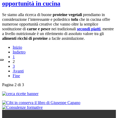
opportunità in cucina
Se siamo alla ricerca di buone
proteine vegetali
prendiamo in
considerazione l’interessante e poliedrico
tofu
che in cucina offre
numerose opportunità creative che vanno oltre la semplice
sostituzione di
carne e pesce
nei tradizionali
secondi piatti
, mentre
a livello nutrizionale è un riferimento di assoluto valore tra gli
alimenti ricchi di proteine
a facile assimilazione.
Inizio
Indietro
1
2
3
Avanti
Fine
Pagina 2 di 3