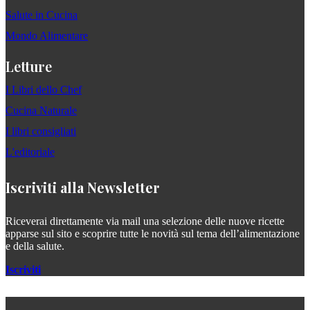
Salute in Cucina
Mondo Alimentare
Letture
I Libri dello Chef
Cucina Naturale
I libri consigliati
L'editoriale
Iscriviti alla Newsletter
Riceverai direttamente via mail una selezione delle nuove ricette
apparse sul sito e scoprire tutte le novità sul tema dell’alimentazione
e della salute.
Iscriviti