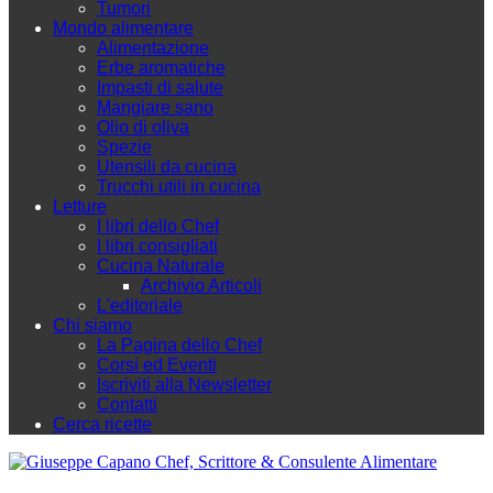
Tumori
Mondo alimentare
Alimentazione
Erbe aromatiche
Impasti di salute
Mangiare sano
Olio di oliva
Spezie
Utensili da cucina
Trucchi utili in cucina
Letture
I libri dello Chef
I libri consigliati
Cucina Naturale
Archivio Articoli
L'editoriale
Chi siamo
La Pagina dello Chef
Corsi ed Eventi
Iscriviti alla Newsletter
Contatti
Cerca ricette