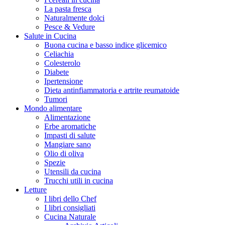
La pasta fresca
Naturalmente dolci
Pesce & Vedure
Salute in Cucina
Buona cucina e basso indice glicemico
Celiachia
Colesterolo
Diabete
Ipertensione
Dieta antinfiammatoria e artrite reumatoide
Tumori
Mondo alimentare
Alimentazione
Erbe aromatiche
Impasti di salute
Mangiare sano
Olio di oliva
Spezie
Utensili da cucina
Trucchi utili in cucina
Letture
I libri dello Chef
I libri consigliati
Cucina Naturale