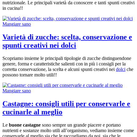
nutrizionale. Le principali varietà da conoscere e tanti spunti creativi
in cucina!!
Mangiare sano
Varietà di zucche: scelta, conservazione e
spunti creativi nei dolci
Scopriamo insieme le principali tipologie di zucche distinguendone
genere, forma e caratteristiche salienti con in più i consigli per la
corretta conservazione, la scelta e alcuni spunti creativi nei
dolci
che
possono tornare molto utili!!
Mangiare sano
Castagne: consigli utili per conservarle e
cucinarle al meglio
Le
buone castagne
sono sempre un grande piacere e portano
nutrienti e sostanze molto utili all’organismo, vediamo insieme come
conservarle al meglio sia che le raccogliamo da noi, sia che le